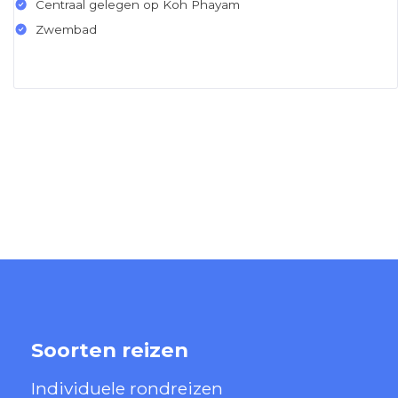
Centraal gelegen op Koh Phayam
Zwembad
Soorten reizen
Individuele rondreizen