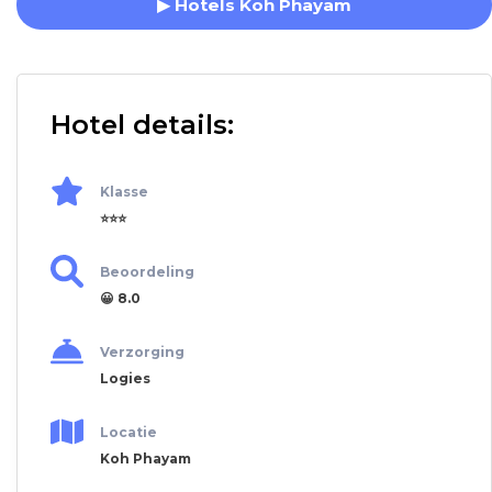
▶ Hotels Koh Phayam
Hotel details:
Klasse
⭐⭐⭐
Beoordeling
😀 8.0
Verzorging
Logies
Locatie
Koh Phayam