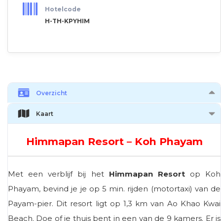
Hotelcode
H-TH-KPYHIM
Overzicht
Kaart
Himmapan Resort – Koh Phayam
Met een verblijf bij het
Himmapan Resort
op Koh
Phayam, bevind je je op 5 min. rijden (motortaxi) van de
Payam-pier. Dit resort ligt op 1,3 km van Ao Khao Kwai
Beach. Doe of je thuis bent in een van de 9 kamers. Er is