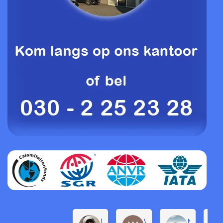
Daphne de Groot
Willem Groenendijk
Michel Pro