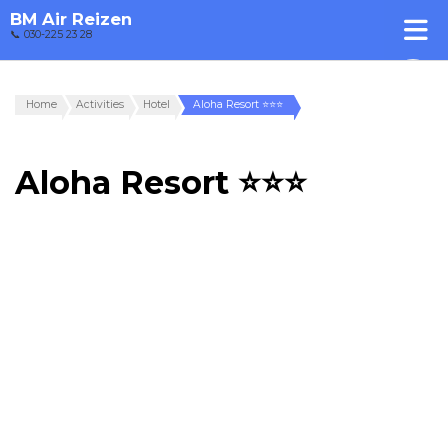
BM Air Reizen
📞 030-225 23 28
Home
Activities
Hotel
Aloha Resort ⭐⭐⭐
Aloha Resort ⭐⭐⭐