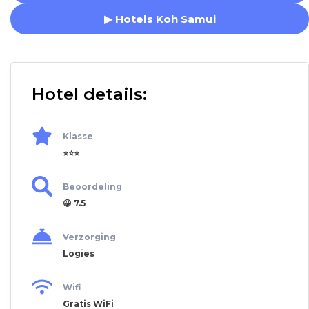
▶ Hotels Koh Samui
Hotel details:
Klasse
⭐⭐⭐
Beoordeling
😀 7.5
Verzorging
Logies
Wifi
Gratis WiFi