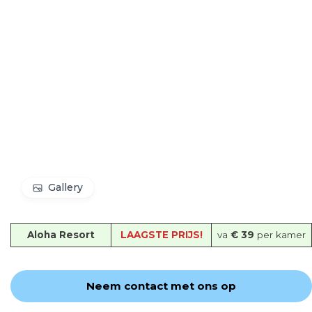
Gallery
Aloha Resort
LAAGSTE PRIJS!
va
€ 39
per kamer
Neem contact met ons op