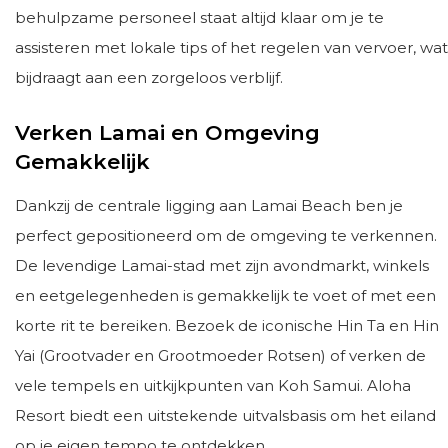
behulpzame personeel staat altijd klaar om je te
assisteren met lokale tips of het regelen van vervoer, wat
bijdraagt aan een zorgeloos verblijf.
Verken Lamai en Omgeving
Gemakkelijk
Dankzij de centrale ligging aan Lamai Beach ben je
perfect gepositioneerd om de omgeving te verkennen.
De levendige Lamai-stad met zijn avondmarkt, winkels
en eetgelegenheden is gemakkelijk te voet of met een
korte rit te bereiken. Bezoek de iconische Hin Ta en Hin
Yai (Grootvader en Grootmoeder Rotsen) of verken de
vele tempels en uitkijkpunten van Koh Samui. Aloha
Resort biedt een uitstekende uitvalsbasis om het eiland
op je eigen tempo te ontdekken.