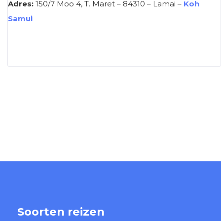
Adres:
150/7 Moo 4, T. Maret – 84310 – Lamai –
Koh
Samui
Soorten reizen