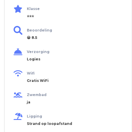
Klasse
⭐⭐⭐
Beoordeling
😀 8.5
Verzorging
Logies
Wifi
Gratis WiFi
Zwembad
ja
Ligging
Strand op loopafstand