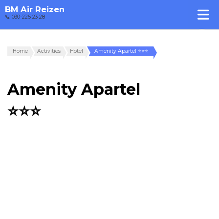
BM Air Reizen
📞 030-225 23 28
Home
Activities
Hotel
Amenity Apartel ⭐⭐⭐
Amenity Apartel
⭐⭐⭐