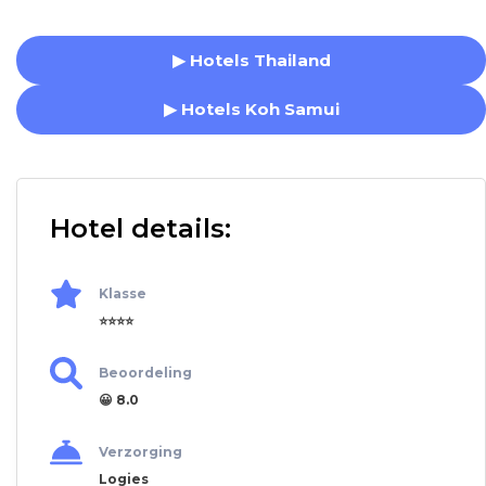
▶ Hotels Thailand
▶ Hotels Koh Samui
Hotel details:
Klasse
⭐⭐⭐⭐
Beoordeling
😀 8.0
Verzorging
Logies