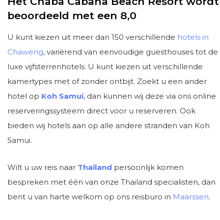
Het Chaba Cabana Beach Resort wordt
beoordeeld met een 8,0
U kunt kiezen uit meer dan 150 verschillende
hotels in
Chaweng
, variërend van eenvoudige guesthouses tot de
luxe vijfsterrenhotels. U kunt kiezen uit verschillende
kamertypes met of zonder ontbijt. Zoekt u een ander
hotel op
Koh Samui
, dan kunnen wij deze via ons online
reserveringssysteem direct voor u reserveren. Ook
bieden wij hotels aan op alle andere stranden van Koh
Samui.
Wilt u uw reis naar
Thailand
persoonlijk komen
bespreken met één van onze Thailand specialisten, dan
bent u van harte welkom op ons reisburo in
Maarssen
.