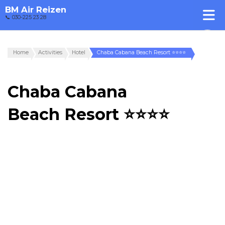
BM Air Reizen
📞 030-225 23 28
Home
Activities
Hotel
Chaba Cabana Beach Resort ⭐⭐⭐⭐
Chaba Cabana
Beach Resort ⭐⭐⭐⭐