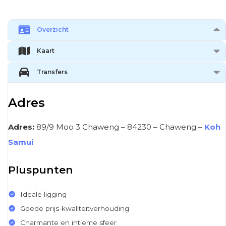
Overzicht
Kaart
Transfers
Adres
Adres:
89/9 Moo 3 Chaweng – 84230 – Chaweng –
Koh
Samui
Pluspunten
Ideale ligging
Goede prijs-kwaliteitverhouding
Charmante en intieme sfeer