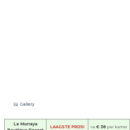
Gallery
Le Murraya
LAAGSTE PRIJS!
va
€ 38
per kamer
Boutique Resort