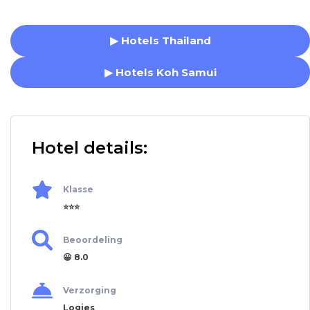
▶ Hotels Thailand
▶ Hotels Koh Samui
Hotel details:
Klasse
⭐⭐⭐
Beoordeling
😀 8.0
Verzorging
Logies