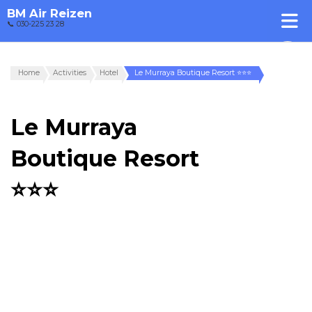
BM Air Reizen
📞 030-225 23 28
Home
Activities
Hotel
Le Murraya Boutique Resort ⭐⭐⭐
Le Murraya
Boutique Resort
⭐⭐⭐