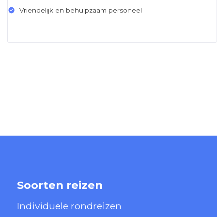
Vriendelijk en behulpzaam personeel
Soorten reizen
Individuele rondreizen