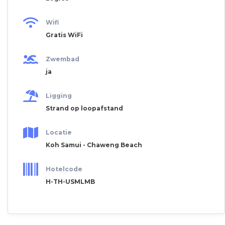
Wifi
Gratis WiFi
Zwembad
ja
Ligging
Strand op loopafstand
Locatie
Koh Samui - Chaweng Beach
Hotelcode
H-TH-USMLMB