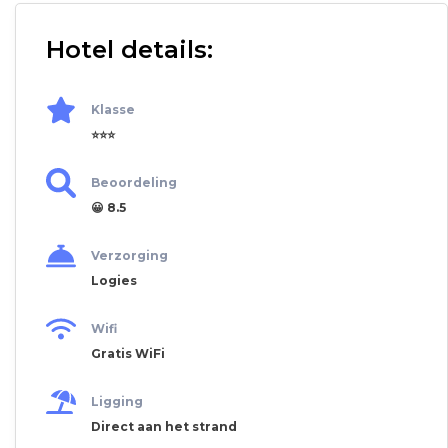
Hotel details:
Klasse
⭐⭐⭐
Beoordeling
😀 8.5
Verzorging
Logies
Wifi
Gratis WiFi
Ligging
Direct aan het strand