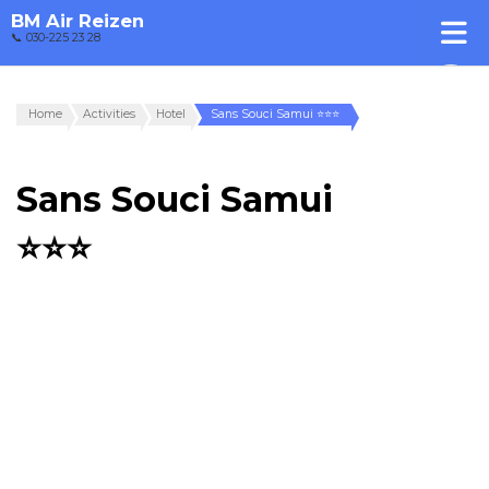
BM Air Reizen
📞 030-225 23 28
Home
Activities
Hotel
Sans Souci Samui ⭐⭐⭐
Sans Souci Samui
⭐⭐⭐