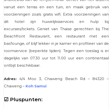
vanuit een terras en een tuin, en maak gebruik van
voorzieningen zoals gratis wifi. Extra voorzieningen van
dit hotel zijn huwelijksservices en hulp bij
excursies/tickets. Geniet van Thaise gerechten bij The
Beachfront Restaurant, een restaurant met een
bar/lounge, of blijf lekker in je kamer en profiteer van de
roomservice (beperkte tijden). Tegen een toeslag is er
dagelijks van 07.30 uur tot 11.00 uur een continentaal
ontbijt beschikbaar.
Adres:
4/4 Moo 3, Chaweng Beach Rd – 84320 –
Chaweng –
Koh Samui
☑ Pluspunten: