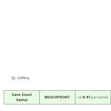
Gallery
Sans Souci
BEACHFRONT
va
€ 61
per kamer
Samui