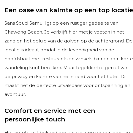
Een oase van kalmte op een top locatie
Sans Souci Samui ligt op een rustiger gedeelte van
Chaweng Beach. Je verblijft hier met je voeten in het
zand en het geluid van de golven op de achtergrond. De
locatie is ideaal, omdat je de levendigheid van de
hoofdstraat met restaurants en winkels binnen een korte
wandeling kunt bereiken. Maar tegelijkertijd geniet van
de privacy en kalmte van het strand voor het hotel. Dit
maakt het de perfecte uitvalsbasis voor ontspanning én
avontuur.
Comfort en service met een
persoonlijke touch
Het hotel staat bekend om zijn gastvrije en persoonlijke