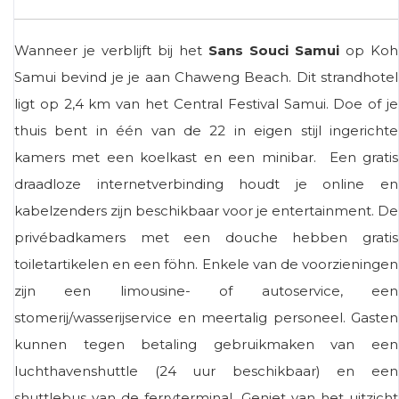
Wanneer je verblijft bij het
Sans Souci Samui
op Koh
Samui bevind je je aan Chaweng Beach. Dit strandhotel
ligt op 2,4 km van het Central Festival Samui. Doe of je
thuis bent in één van de 22 in eigen stijl ingerichte
kamers met een koelkast en een minibar. Een gratis
draadloze internetverbinding houdt je online en
kabelzenders zijn beschikbaar voor je entertainment. De
privébadkamers met een douche hebben gratis
toiletartikelen en een föhn. Enkele van de voorzieningen
zijn een limousine- of autoservice, een
stomerij/wasserijservice en meertalig personeel. Gasten
kunnen tegen betaling gebruikmaken van een
luchthavenshuttle (24 uur beschikbaar) en een
shuttlebus van de ferryterminal. Geniet van het uitzicht