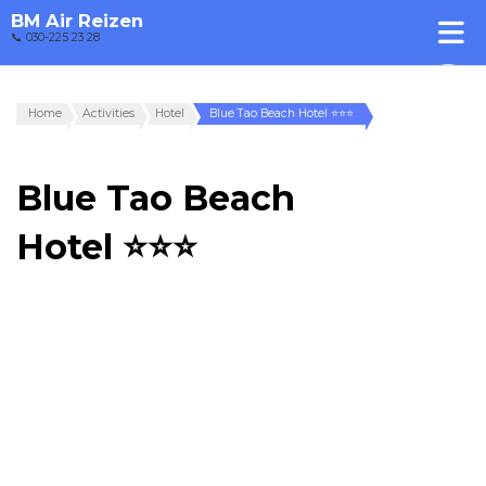
BM Air Reizen
📞 030-225 23 28
Home
Activities
Hotel
Blue Tao Beach Hotel ⭐⭐⭐
Blue Tao Beach
Hotel ⭐⭐⭐