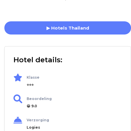
▶ Hotels Thailand
Hotel details:
Klasse
⭐⭐⭐
Beoordeling
😀 9.0
Verzorging
Logies