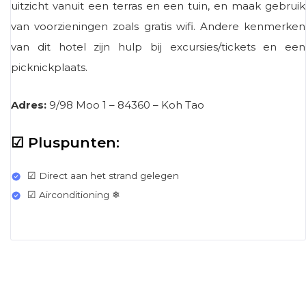
uitzicht vanuit een terras en een tuin, en maak gebruik
van voorzieningen zoals gratis wifi. Andere kenmerken
van dit hotel zijn hulp bij excursies/tickets en een
picknickplaats.
Adres:
9/98 Moo 1 – 84360 – Koh Tao
☑ Pluspunten:
☑ Direct aan het strand gelegen
☑ Airconditioning ❄