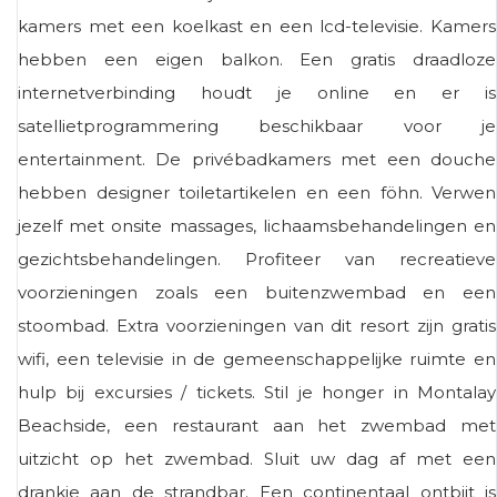
kamers met een koelkast en een lcd-televisie. Kamers
hebben een eigen balkon. Een gratis draadloze
internetverbinding houdt je online en er is
satellietprogrammering beschikbaar voor je
entertainment. De privébadkamers met een douche
hebben designer toiletartikelen en een föhn. Verwen
jezelf met onsite massages, lichaamsbehandelingen en
gezichtsbehandelingen. Profiteer van recreatieve
voorzieningen zoals een buitenzwembad en een
stoombad. Extra voorzieningen van dit resort zijn gratis
wifi, een televisie in de gemeenschappelijke ruimte en
hulp bij excursies / tickets. Stil je honger in Montalay
Beachside, een restaurant aan het zwembad met
uitzicht op het zwembad. Sluit uw dag af met een
drankje aan de strandbar. Een continentaal ontbijt is