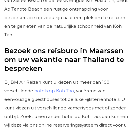
van Sairee Beach of de feestvreugde van Haad Rin, biedt
Ao Tanote Beach een rustige ontsnapping voor
bezoekers die op zoek zijn naar een plek om te relaxen
en te genieten van de natuurlijke schoonheid van Koh
Tao.
Bezoek ons reisburo in Maarssen
om uw vakantie naar Thailand te
bespreken
Bij BM Air Reizen kunt u kiezen uit meer dan 100
verschillende
hotels op Koh Tao
, variërend van
eenvoudige guesthouses tot de luxe vijfsterrenhotels. U
kunt kiezen uit verschillende kamertypes met of zonder
ontbijt. Zoekt u een ander hotel op Koh Tao, dan kunnen
wij deze via ons online reserveringssysteem direct voor u