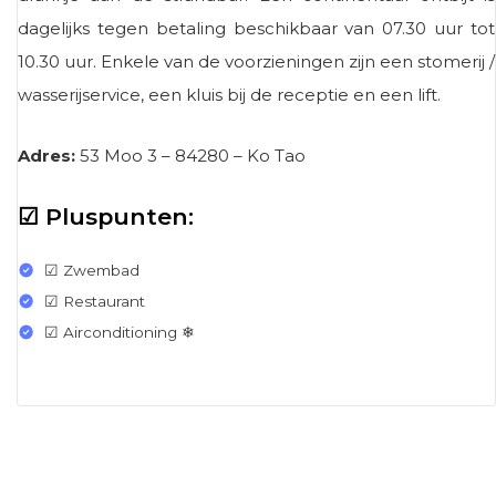
dagelijks tegen betaling beschikbaar van 07.30 uur tot
10.30 uur. Enkele van de voorzieningen zijn een stomerij /
wasserijservice, een kluis bij de receptie en een lift.
Adres:
53 Moo 3 – 84280 – Ko Tao
☑ Pluspunten:
☑ Zwembad
☑ Restaurant
☑ Airconditioning ❄