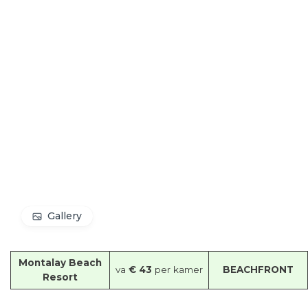
Gallery
Montalay Beach
va
€ 43
per kamer
BEACHFRONT
Resort