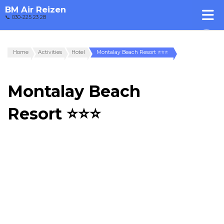
BM Air Reizen
📞 030-225 23 28
Home
Activities
Hotel
Montalay Beach Resort ⭐⭐⭐
Montalay Beach
Resort ⭐⭐⭐