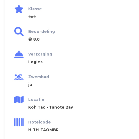
Klasse
⭐⭐⭐
Beoordeling
😀 8.0
Verzorging
Logies
Zwembad
ja
Locatie
Koh Tao - Tanote Bay
Hotelcode
H-TH-TAOMBR