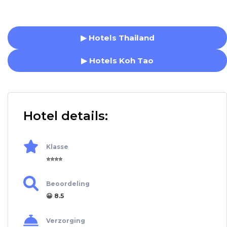
▶ Hotels Thailand
▶ Hotels Koh Tao
Hotel details:
Klasse
⭐⭐⭐⭐
Beoordeling
😀 8.5
Verzorging