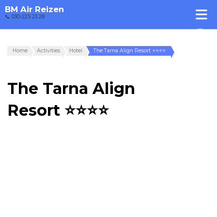
BM Air Reizen
📞 030-225 23 28
Home
Activities
Hotel
The Tarna Align Resort ⭐⭐⭐⭐
The Tarna Align
Resort ⭐⭐⭐⭐