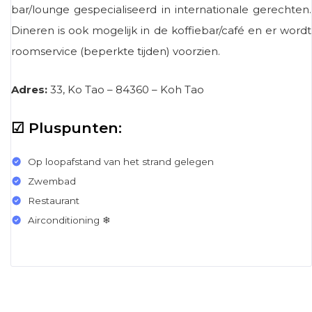
bar/lounge gespecialiseerd in internationale gerechten.
Dineren is ook mogelijk in de koffiebar/café en er wordt
roomservice (beperkte tijden) voorzien.
Adres:
33, Ko Tao – 84360 – Koh Tao
☑ Pluspunten:
Op loopafstand van het strand gelegen
Zwembad
Restaurant
Airconditioning ❄