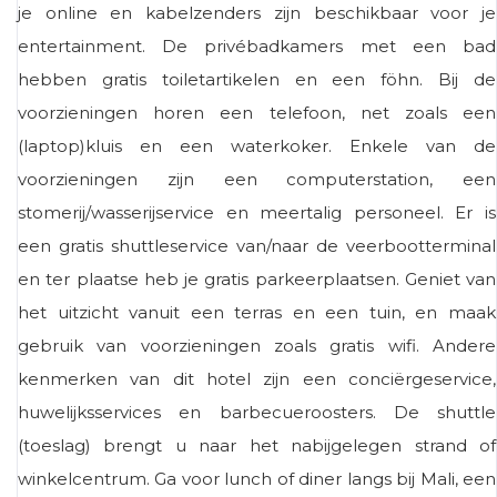
je online en kabelzenders zijn beschikbaar voor je
entertainment. De privébadkamers met een bad
hebben gratis toiletartikelen en een föhn. Bij de
voorzieningen horen een telefoon, net zoals een
(laptop)kluis en een waterkoker. Enkele van de
voorzieningen zijn een computerstation, een
stomerij/wasserijservice en meertalig personeel. Er is
een gratis shuttleservice van/naar de veerbootterminal
en ter plaatse heb je gratis parkeerplaatsen. Geniet van
het uitzicht vanuit een terras en een tuin, en maak
gebruik van voorzieningen zoals gratis wifi. Andere
kenmerken van dit hotel zijn een conciërgeservice,
huwelijksservices en barbecueroosters. De shuttle
(toeslag) brengt u naar het nabijgelegen strand of
winkelcentrum. Ga voor lunch of diner langs bij Mali, een