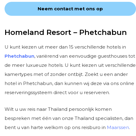
Neem contact met ons op
Homeland Resort – Phetchabun
U kunt kiezen uit meer dan 15 verschillende hotels in
Phetchabun
, variërend van eenvoudige guesthouses tot
de meer luxueuze hotels. U kunt kiezen uit verschillende
kamertypes met of zonder ontbijt. Zoekt u een ander
hotel in Phetchabun, dan kunnen wij deze via ons online
reserveringssysteem direct voor u reserveren.
Wilt u uw reis naar Thailand persoonlijk komen
bespreken met één van onze Thailand specialisten, dan
bent u van harte welkom op ons reisburo in
Maarssen
.