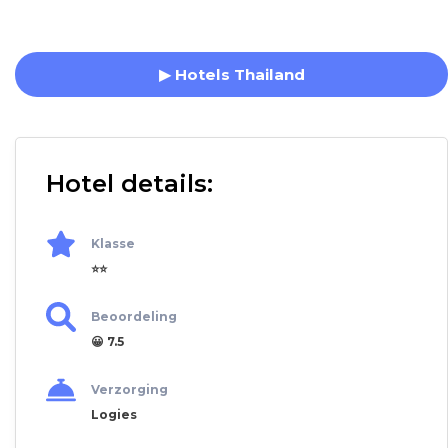
▶ Hotels Thailand
Hotel details:
Klasse
⭐⭐
Beoordeling
😀 7.5
Verzorging
Logies