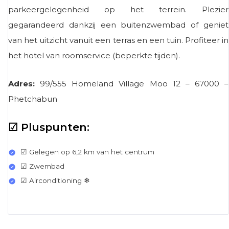
parkeergelegenheid op het terrein. Plezier
gegarandeerd dankzij een buitenzwembad of geniet
van het uitzicht vanuit een terras en een tuin. Profiteer in
het hotel van roomservice (beperkte tijden).
Adres:
99/555 Homeland Village Moo 12 – 67000 –
Phetchabun
☑ Pluspunten:
☑ Gelegen op 6,2 km van het centrum
☑ Zwembad
☑ Airconditioning ❄