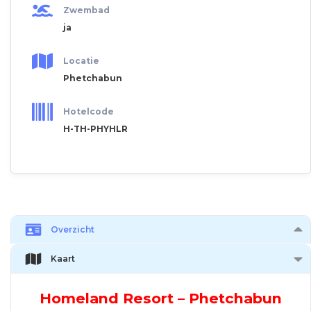
Zwembad
ja
Locatie
Phetchabun
Hotelcode
H-TH-PHYHLR
Overzicht
Kaart
Homeland Resort – Phetchabun