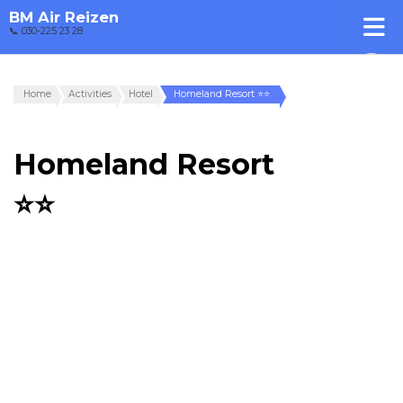
BM Air Reizen
📞 030-225 23 28
Home
Activities
Hotel
Homeland Resort ⭐⭐
Homeland Resort
⭐⭐