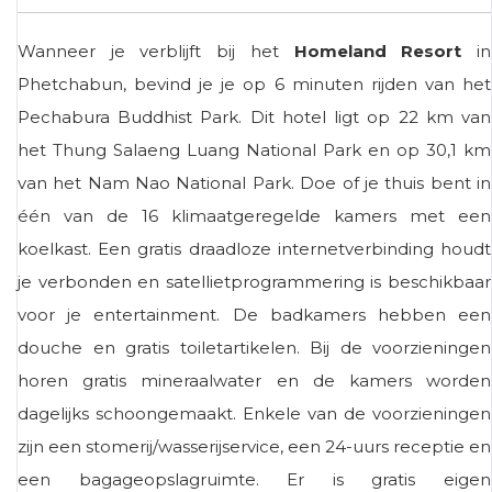
Wanneer je verblijft bij het
Homeland Resort
in
Phetchabun, bevind je je op 6 minuten rijden van het
Pechabura Buddhist Park. Dit hotel ligt op 22 km van
het Thung Salaeng Luang National Park en op 30,1 km
van het Nam Nao National Park. Doe of je thuis bent in
één van de 16 klimaatgeregelde kamers met een
koelkast. Een gratis draadloze internetverbinding houdt
je verbonden en satellietprogrammering is beschikbaar
voor je entertainment. De badkamers hebben een
douche en gratis toiletartikelen. Bij de voorzieningen
horen gratis mineraalwater en de kamers worden
dagelijks schoongemaakt. Enkele van de voorzieningen
zijn een stomerij/wasserijservice, een 24-uurs receptie en
een bagageopslagruimte. Er is gratis eigen