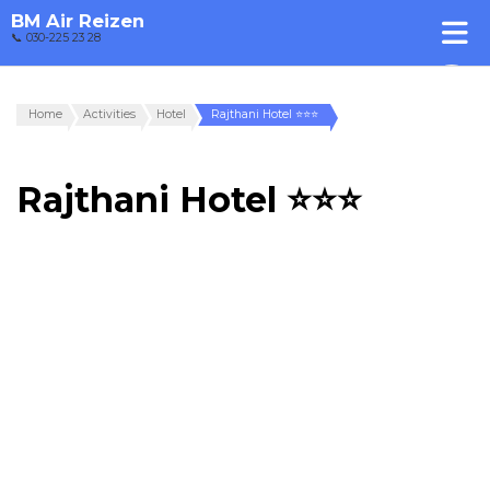
BM Air Reizen
📞 030-225 23 28
Home
Activities
Hotel
Rajthani Hotel ⭐⭐⭐
Rajthani Hotel ⭐⭐⭐