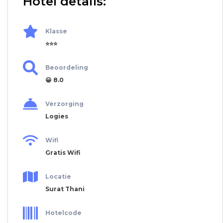
Hotel details:
Klasse
⭐⭐⭐
Beoordeling
😀 8.0
Verzorging
Logies
Wifi
Gratis Wifi
Locatie
Surat Thani
Hotelcode