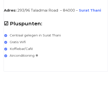
Adres:
293/96 Taladmai Road – 84000 –
Surat Thani
☑ Pluspunten:
Centraal gelegen in Surat Thani
Gratis Wifi
Koffiebar/Café
Airconditioning ❄