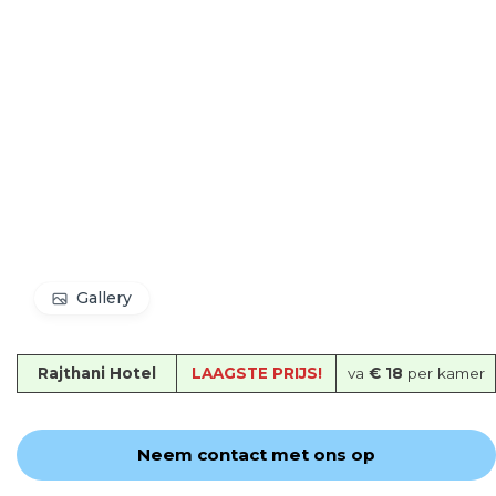
Gallery
Rajthani Hotel
LAAGSTE PRIJS!
va
€ 18
per kamer
Neem contact met ons op