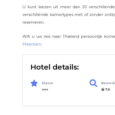
U kunt kiezen uit meer dan 20 verschillende
verschillende kamertypes met of zonder ontbij
reserveren.
Wilt u uw reis naar Thailand persoonlijk ko
Maarssen
.
Hotel details:
Klasse
Beoord
⭐⭐⭐
😀 7.0