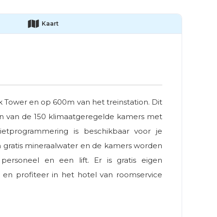
Kaart
ock Tower en op 600m van het treinstation. Dit
één van de 150 klimaatgeregelde kamers met
llietprogrammering is beschikbaar voor je
n gratis mineraalwater en de kamers worden
ersoneel en een lift. Er is gratis eigen
r en profiteer in het hotel van roomservice