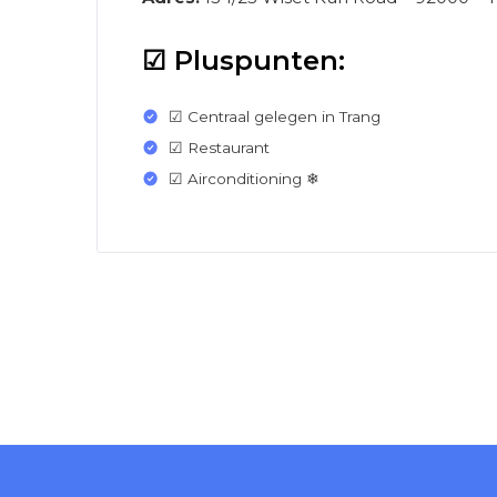
☑ Pluspunten:
☑ Centraal gelegen in Trang
☑ Restaurant
☑ Airconditioning ❄