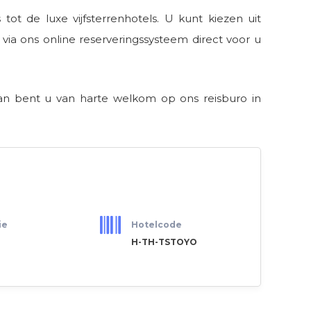
tot de luxe vijfsterrenhotels. U kunt kiezen uit
via ons online reserveringssysteem direct voor u
dan bent u van harte welkom op ons reisburo in
ie
Hotelcode
H-TH-TSTOYO