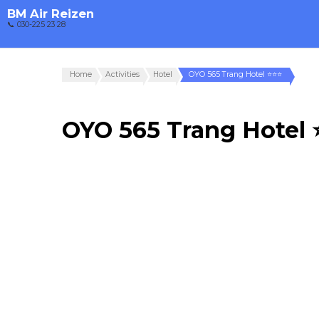
BM Air Reizen
📞 030-225 23 28
Home
Activities
Hotel
OYO 565 Trang Hotel ⭐⭐⭐
OYO 565 Trang Hotel