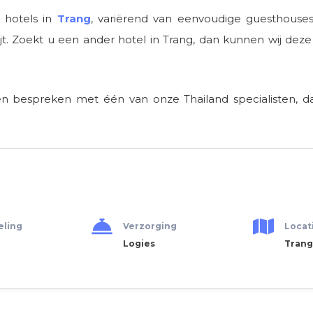
 hotels in
Trang
, variërend van eenvoudige guesthouses 
t. Zoekt u een ander hotel in Trang, dan kunnen wij deze 
men bespreken met één van onze Thailand specialisten, 
eling
Verzorging
Locat
Logies
Trang