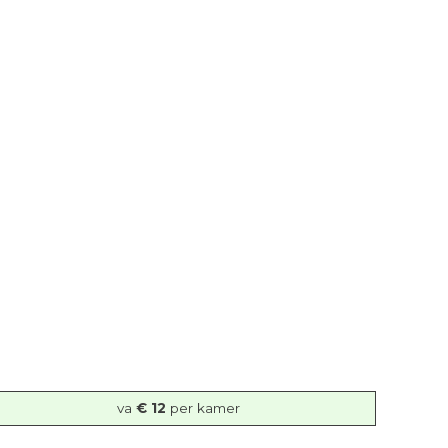
va
€ 12
per kamer