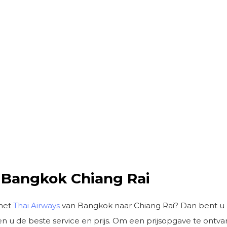
s Bangkok Chiang Rai
 met
Thai Airways
van Bangkok naar Chiang Rai? Dan bent u bij
n u de beste service en prijs. Om een prijsopgave te ontvan