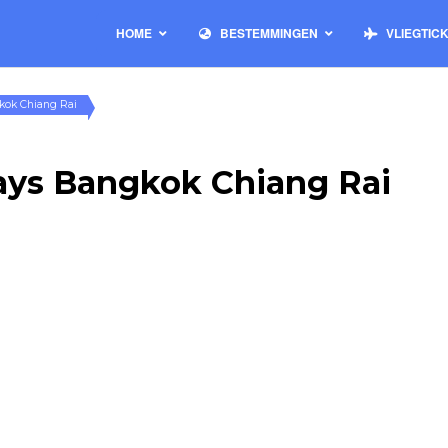
HOME
BESTEMMINGEN
VLIEGTIC
gkok Chiang Rai
ways Bangkok Chiang Rai