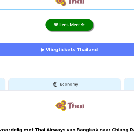
💬 Lees Meer ✈
▶ Vliegtickets Thailand
Economy
 voordelig met Thai Airways van Bangkok naar Chiang Rai