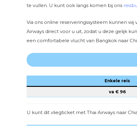
te vullen. U kunt ook langs komen bij ons
reisb
Via ons online reserveringssysteem kunnen wij 
Airways direct voor u uit, zodat u deze gelijk 
een comfortabele vlucht van Bangkok naar Chian
Enkele reis
va €
96
U kunt dit vliegticket met Thai Airways naar C