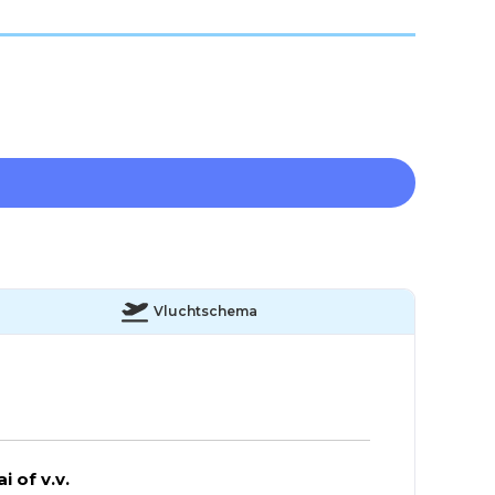
Vluchtschema
 of v.v.