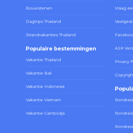
Bouwstenen
Vraag ee
Dagtrips Thailand
Veelgest
Strandvakanties Thailand
Faceboo
Populaire bestemmingen
ASR Ver
Vakantie Thailand
Privacy P
Vakantie Bali
Copyrigh
Vakantie Indonesië
Popula
Vakantie Vietnam
Rondreis
Vakantie Cambodja
Rondreis
Rondreis