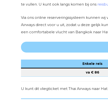
te vullen. U kunt ook langs komen bij ons
reisb
Via ons online reserveringssysteem kunnen wij 
Airways direct voor u uit, zodat u deze gelijk 
een comfortabele vlucht van Bangkok naar Hat Y
Enkele reis
va €
86
U kunt dit vliegticket met Thai Airways naar H