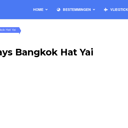
HOME
BESTEMMINGEN
VLIEGTIC
kok Hat Yai
ways Bangkok Hat Yai