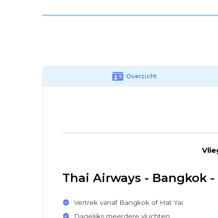
Overzicht
Vlie
Thai Airways - Bangkok - 
Vertrek vanaf Bangkok of Hat Yai
Dagelijks meerdere vluchten