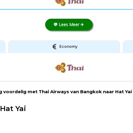
💬 Lees Meer ✈
Economy
g voordelig met Thai Airways van Bangkok naar Hat Yai o
Hat Yai