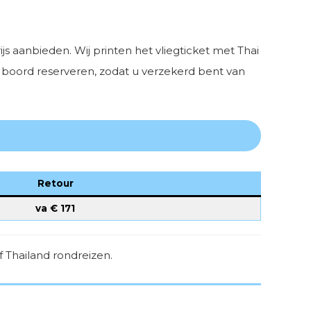
s aanbieden. Wij printen het vliegticket met Thai
an boord reserveren, zodat u verzekerd bent van
Retour
va €
171
 Thailand rondreizen.