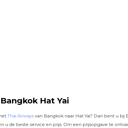
s Bangkok Hat Yai
 met
Thai Airways
van Bangkok naar Hat Yai? Dan bent u bij BM
n u de beste service en prijs. Om een prijsopgave te ontvan