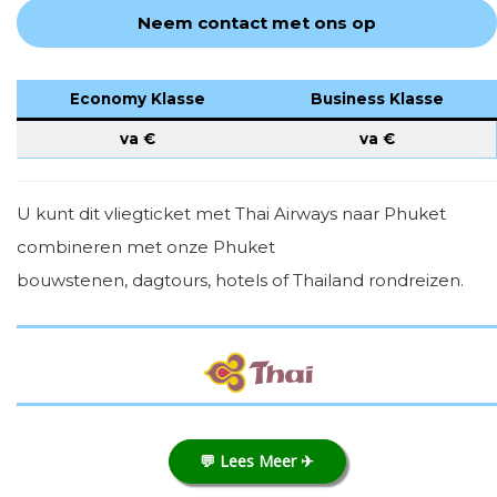
Neem contact met ons op
Economy Klasse
Business Klasse
va €
va €
U kunt dit vliegticket met Thai Airways naar Phuket
combineren met onze Phuket
bouwstenen, dagtours, hotels of Thailand rondreizen.
💬 Lees Meer ✈