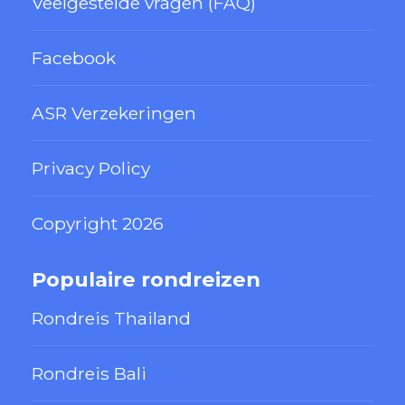
Veelgestelde vragen (FAQ)
Facebook
ASR Verzekeringen
Privacy Policy
Copyright 2026
Populaire rondreizen
Rondreis Thailand
Rondreis Bali