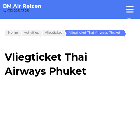
BM Air Reizen
📞 030-225 23 28
Home
Activities
Vliegticket
Vliegticket Thai Airways Phuket
Vliegticket Thai
Airways Phuket