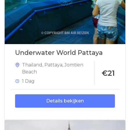
Underwater World Pattaya
Thailand
,
Pattaya
,
Jomtien
€21
Beach
1 Dag
Details bekijken