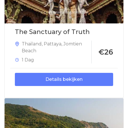
The Sanctuary of Truth
Thailand
,
Pattaya
,
Jomtien
€26
Beach
1 Dag
Details bekijken