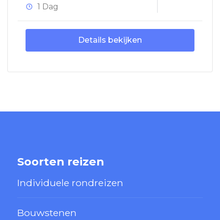
1 Dag
Details bekijken
Soorten reizen
Individuele rondreizen
Bouwstenen