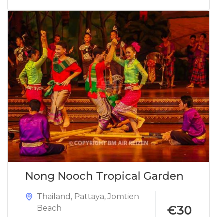
Nong Nooch Tropical Garden
Thailand
,
Pattaya
,
Jomtien
€30
Beach