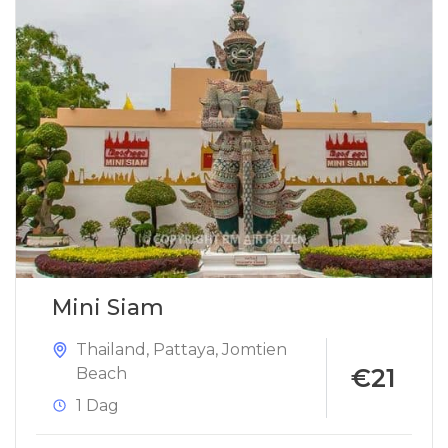
Mini Siam
Thailand
,
Pattaya
,
Jomtien
€21
Beach
1 Dag