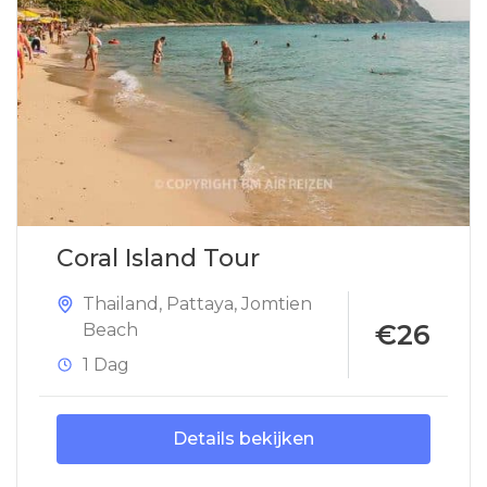
Coral Island Tour
Thailand
,
Pattaya
,
Jomtien
€26
Beach
1 Dag
Details bekijken