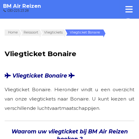
BM Air Reizen
📞 030-225 23 28
Home
Reissoort
Vliegtickets
Vliegticket Bonaire
Vliegticket Bonaire
Vliegticket Bonaire
Vliegticket Bonaire. Hieronder vindt u een overzicht
van onze vliegtickets naar Bonaire. U kunt kiezen uit
verschillende luchtvaartmaatschappijen.
Waarom uw vliegticket bij BM Air Reizen
boeken ?