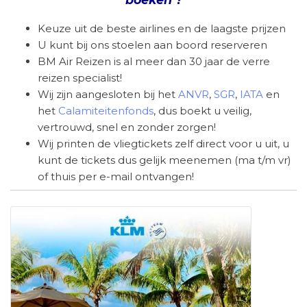
Keuze uit de beste airlines en de laagste prijzen
U kunt bij ons stoelen aan boord reserveren
BM Air Reizen is al meer dan 30 jaar de verre
reizen specialist!
Wij zijn aangesloten bij het
ANVR
,
SGR
,
IATA
en
het
Calamiteitenfonds
, dus boekt u veilig,
vertrouwd, snel en zonder zorgen!
Wij printen de vliegtickets zelf direct voor u uit, u
kunt de tickets dus gelijk meenemen (ma t/m vr)
of thuis per e-mail ontvangen!