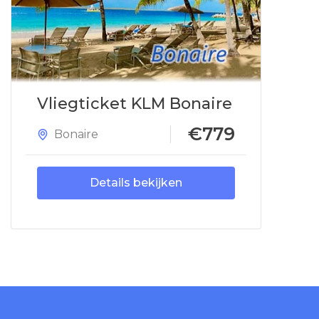
Vliegticket KLM Bonaire
€779
Bonaire
Details bekijken