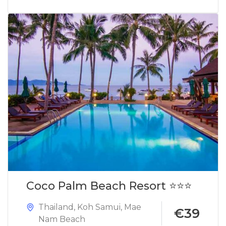
Coco Palm Beach Resort ⭐⭐⭐
Thailand
,
Koh Samui
,
Mae
€39
Nam Beach