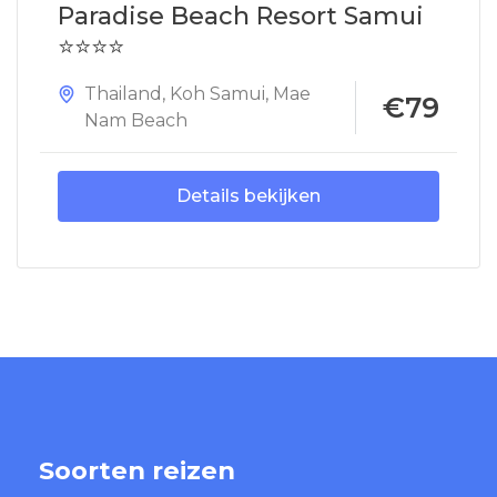
Paradise Beach Resort Samui
⭐⭐⭐⭐
Thailand
,
Koh Samui
,
Mae
€79
Nam Beach
Details bekijken
Soorten reizen