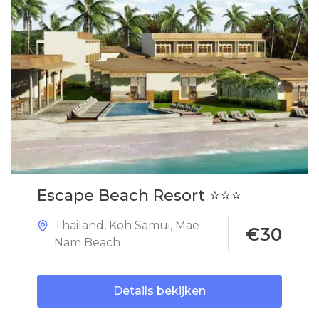
Escape Beach Resort ⭐⭐⭐
Thailand
,
Koh Samui
,
Mae
€30
Nam Beach
Details bekijken