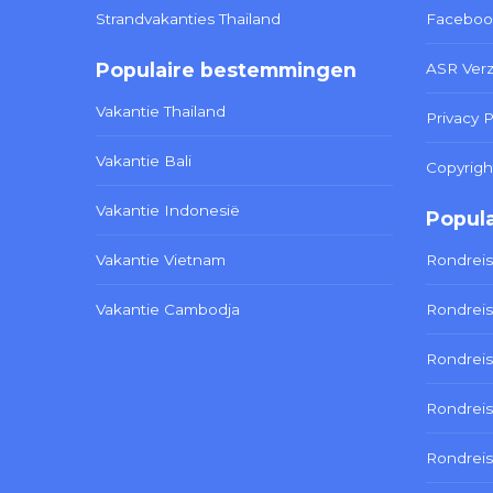
Strandvakanties Thailand
Faceboo
Populaire bestemmingen
ASR Ver
Vakantie Thailand
Privacy P
Vakantie Bali
Copyrigh
Vakantie Indonesië
Popula
Vakantie Vietnam
Rondreis
Vakantie Cambodja
Rondreis
Rondreis
Rondreis
Rondrei