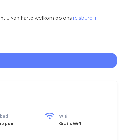
ent u van harte welkom op ons
reisburo in
bad
Wifi
op pool
Gratis Wifi