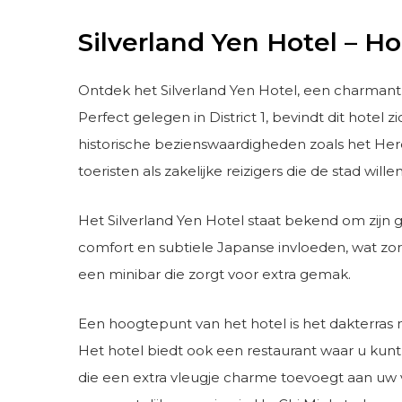
Silverland Yen Hotel – Ho
Ontdek het Silverland Yen Hotel, een charmant
Perfect gelegen in District 1, bevindt dit hot
historische bezienswaardigheden zoals het Heren
toeristen als zakelijke reizigers die de stad will
Het Silverland Yen Hotel staat bekend om zijn g
comfort en subtiele Japanse invloeden, wat zo
een minibar die zorgt voor extra gemak.
Een hoogtepunt van het hotel is het dakterras
Het hotel biedt ook een restaurant waar u kunt
die een extra vleugje charme toevoegt aan uw ver