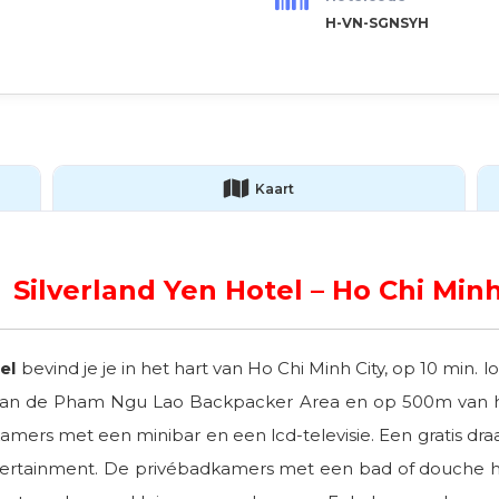
H-VN-SGNSYH
Kaart
Silverland Yen Hotel – Ho Chi Min
el
bevind je je in het hart van Ho Chi Minh City, op 10 min
 van de Pham Ngu Lao Backpacker Area en op 500m van het
mers met een minibar en een lcd-televisie. Een gratis dra
tertainment. De privébadkamers met een bad of douche heb