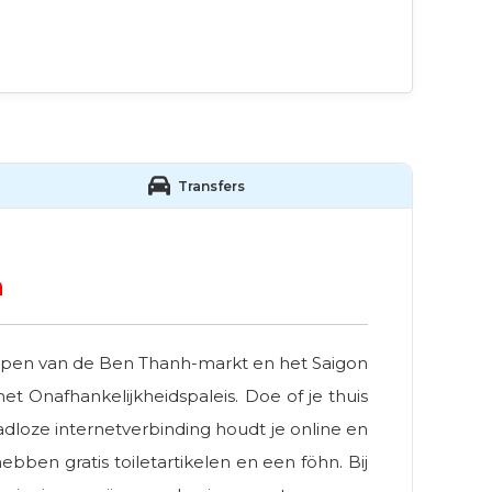
Transfers
h
. lopen van de Ben Thanh-markt en het Saigon
 Onafhankelijkheidspaleis. Doe of je thuis
adloze internetverbinding houdt je online en
ben gratis toiletartikelen en een föhn. Bij