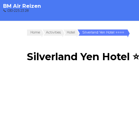
BM Air Reizen
📞 030-225 23 28
Home
Activities
Hotel
Silverland Yen Hotel ⭐⭐⭐⭐
Silverland Yen Hotel