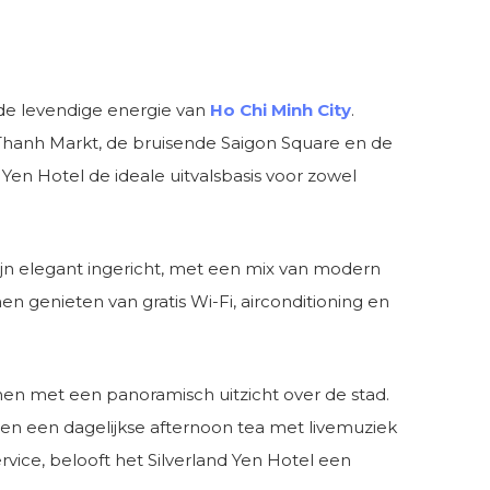
 de levendige energie van
Ho Chi Minh City
.
n Thanh Markt, de bruisende Saigon Square en de
Yen Hotel de ideale uitvalsbasis voor zowel
zijn elegant ingericht, met een mix van modern
 genieten van gratis Wi-Fi, airconditioning en
en met een panoramisch uitzicht over de stad.
, en een dagelijkse afternoon tea met livemuziek
rvice, belooft het Silverland Yen Hotel een