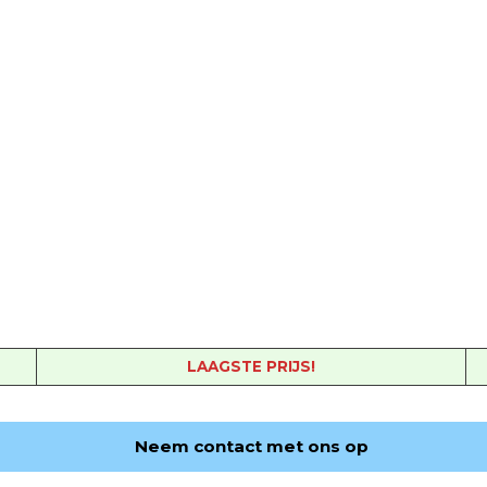
LAAGSTE PRIJS!
Neem contact met ons op