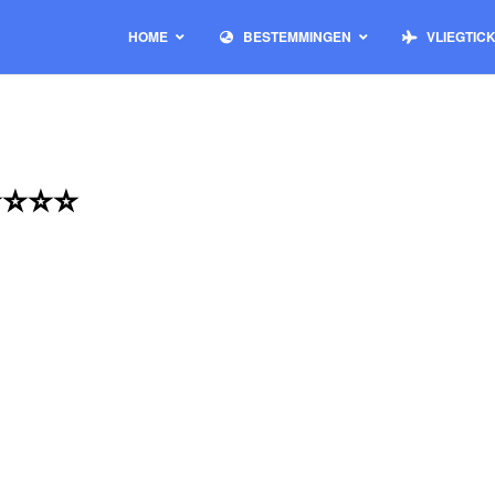
HOME
BESTEMMINGEN
VLIEGTIC
 ⭐⭐⭐⭐