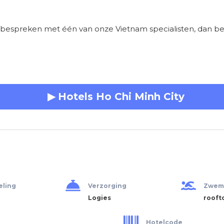
bespreken met één van onze Vietnam specialisten, dan b
▶ Hotels Ho Chi Minh City
eling
Verzorging
Zwem
Logies
rooft
Hotelcode