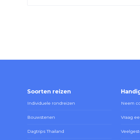
Soorten reizen
Handig
Individuele rondreizen
Neem co
Bouwstenen
Vraag ee
Dagtrips Thailand
Veelgest