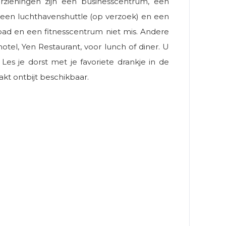
rzieningen zijn een businesscentrum, een
 een luchthavenshuttle (op verzoek) en een
mbad en een fitnesscentrum niet mis. Andere
 hotel, Yen Restaurant, voor lunch of diner. U
es je dorst met je favoriete drankje in de
akt ontbijt beschikbaar.