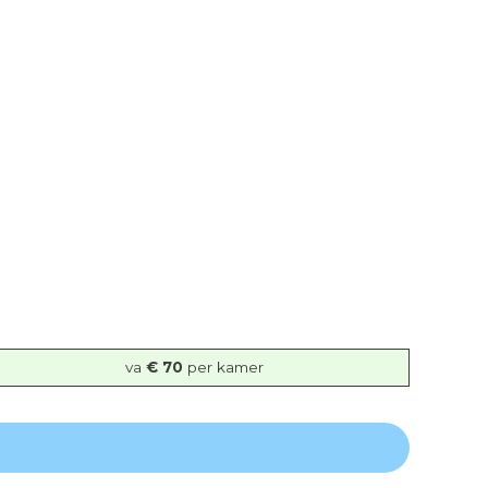
va
€ 70
per kamer