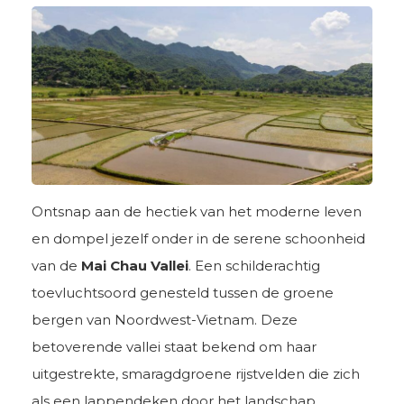
Ontsnap aan de hectiek van het moderne leven
en dompel jezelf onder in de serene schoonheid
van de
Mai Chau Vallei
. Een schilderachtig
toevluchtsoord genesteld tussen de groene
bergen van Noordwest-Vietnam. Deze
betoverende vallei staat bekend om haar
uitgestrekte, smaragdgroene rijstvelden die zich
als een lappendeken door het landschap