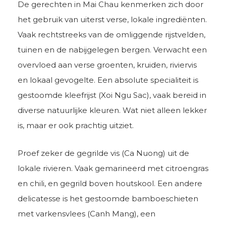
De gerechten in Mai Chau kenmerken zich door
het gebruik van uiterst verse, lokale ingrediënten.
Vaak rechtstreeks van de omliggende rijstvelden,
tuinen en de nabijgelegen bergen. Verwacht een
overvloed aan verse groenten, kruiden, riviervis
en lokaal gevogelte. Een absolute specialiteit is
gestoomde kleefrijst (Xoi Ngu Sac), vaak bereid in
diverse natuurlijke kleuren. Wat niet alleen lekker
is, maar er ook prachtig uitziet.
Proef zeker de gegrilde vis (Ca Nuong) uit de
lokale rivieren. Vaak gemarineerd met citroengras
en chili, en gegrild boven houtskool. Een andere
delicatesse is het gestoomde bamboeschieten
met varkensvlees (Canh Mang), een