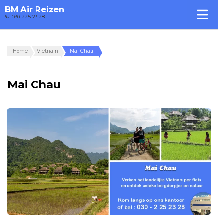
BM Air Reizen
📞 030-225 23 28
Home
Vietnam
Mai Chau
Mai Chau