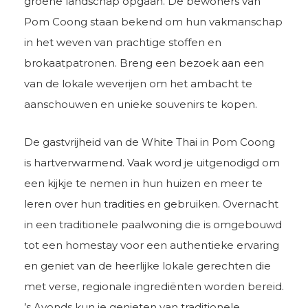
groene landschap opgaan. De bewoners van
Pom Coong staan bekend om hun vakmanschap
in het weven van prachtige stoffen en
brokaatpatronen. Breng een bezoek aan een
van de lokale weverijen om het ambacht te
aanschouwen en unieke souvenirs te kopen.
De gastvrijheid van de White Thai in Pom Coong
is hartverwarmend. Vaak word je uitgenodigd om
een kijkje te nemen in hun huizen en meer te
leren over hun tradities en gebruiken. Overnacht
in een traditionele paalwoning die is omgebouwd
tot een homestay voor een authentieke ervaring
en geniet van de heerlijke lokale gerechten die
met verse, regionale ingrediënten worden bereid.
’s Avonds kun je genieten van traditionele