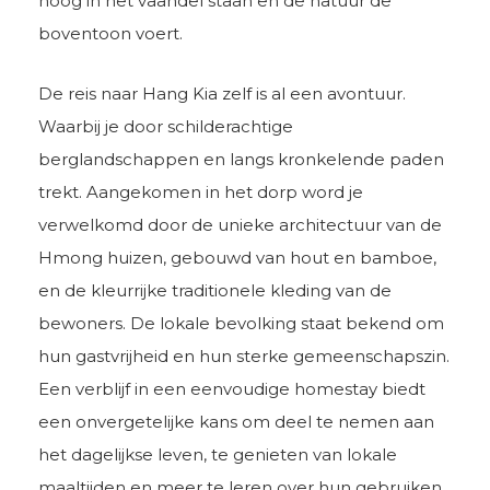
hoog in het vaandel staan en de natuur de
boventoon voert.
De reis naar Hang Kia zelf is al een avontuur.
Waarbij je door schilderachtige
berglandschappen en langs kronkelende paden
trekt. Aangekomen in het dorp word je
verwelkomd door de unieke architectuur van de
Hmong huizen, gebouwd van hout en bamboe,
en de kleurrijke traditionele kleding van de
bewoners. De lokale bevolking staat bekend om
hun gastvrijheid en hun sterke gemeenschapszin.
Een verblijf in een eenvoudige homestay biedt
een onvergetelijke kans om deel te nemen aan
het dagelijkse leven, te genieten van lokale
maaltijden en meer te leren over hun gebruiken