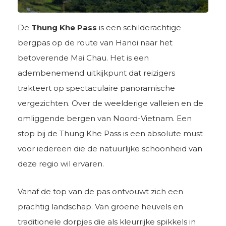
De
Thung Khe Pass
is een schilderachtige
bergpas op de route van Hanoi naar het
betoverende Mai Chau. Het is een
adembenemend uitkijkpunt dat reizigers
trakteert op spectaculaire panoramische
vergezichten. Over de weelderige valleien en de
omliggende bergen van Noord-Vietnam. Een
stop bij de Thung Khe Pass is een absolute must
voor iedereen die de natuurlijke schoonheid van
deze regio wil ervaren.
Vanaf de top van de pas ontvouwt zich een
prachtig landschap. Van groene heuvels en
traditionele dorpjes die als kleurrijke spikkels in