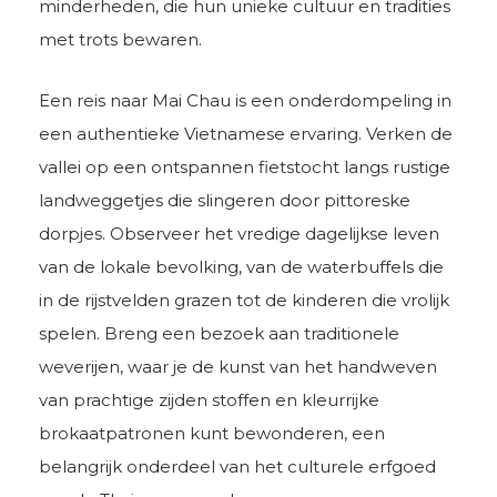
minderheden, die hun unieke cultuur en tradities
met trots bewaren.
Een reis naar Mai Chau is een onderdompeling in
een authentieke Vietnamese ervaring. Verken de
vallei op een ontspannen fietstocht langs rustige
landweggetjes die slingeren door pittoreske
dorpjes. Observeer het vredige dagelijkse leven
van de lokale bevolking, van de waterbuffels die
in de rijstvelden grazen tot de kinderen die vrolijk
spelen. Breng een bezoek aan traditionele
weverijen, waar je de kunst van het handweven
van prachtige zijden stoffen en kleurrijke
brokaatpatronen kunt bewonderen, een
belangrijk onderdeel van het culturele erfgoed