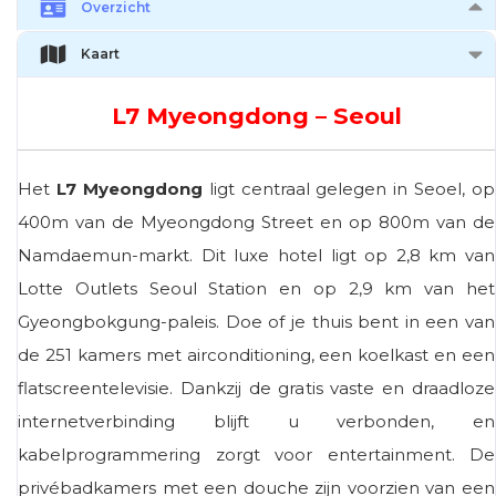
Overzicht
Kaart
L7 Myeongdong – Seoul
Het
L7 Myeongdong
ligt centraal gelegen in Seoel, op
400m van de Myeongdong Street en op 800m van de
Namdaemun-markt. Dit luxe hotel ligt op 2,8 km van
Lotte Outlets Seoul Station en op 2,9 km van het
Gyeongbokgung-paleis. Doe of je thuis bent in een van
de 251 kamers met airconditioning, een koelkast en een
flatscreentelevisie. Dankzij de gratis vaste en draadloze
internetverbinding blijft u verbonden, en
kabelprogrammering zorgt voor entertainment. De
privébadkamers met een douche zijn voorzien van een