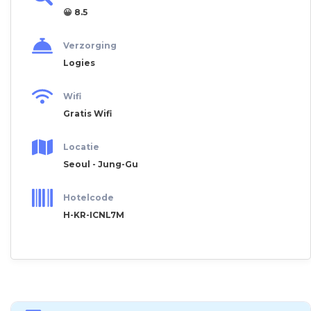
😀 8.5
Verzorging
Logies
Wifi
Gratis Wifi
Locatie
Seoul - Jung-Gu
Hotelcode
H-KR-ICNL7M