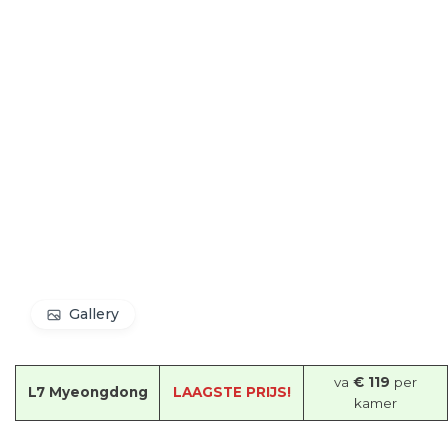
Gallery
va
€ 119
per
L7 Myeongdong
LAAGSTE PRIJS!
kamer