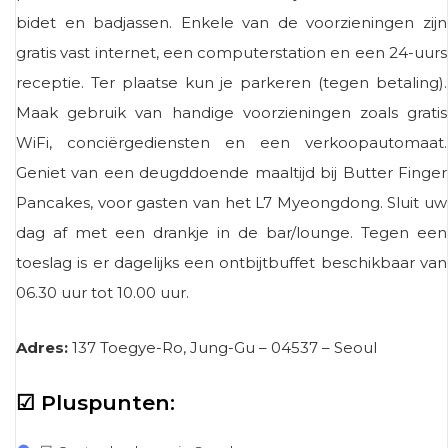
bidet en badjassen. Enkele van de voorzieningen zijn
gratis vast internet, een computerstation en een 24-uurs
receptie. Ter plaatse kun je parkeren (tegen betaling).
Maak gebruik van handige voorzieningen zoals gratis
WiFi, conciërgediensten en een verkoopautomaat.
Geniet van een deugddoende maaltijd bij Butter Finger
Pancakes, voor gasten van het L7 Myeongdong. Sluit uw
dag af met een drankje in de bar/lounge. Tegen een
toeslag is er dagelijks een ontbijtbuffet beschikbaar van
06.30 uur tot 10.00 uur.
Adres:
137 Toegye-Ro, Jung-Gu – 04537 – Seoul
☑ Pluspunten: