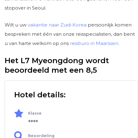
stopover in Seoul.
Wilt u uw
vakantie naar Zuid-Korea
persoonlijk komen
bespreken met één van onze reisspecialisten, dan bent
u van harte welkom op ons
reisburo in Maarssen
.
Het L7 Myeongdong wordt
beoordeeld met een 8,5
Hotel details:
Klasse
⭐⭐⭐⭐
Beoordeling