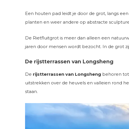
Een houten pad leidt je door de grot, langs ee
planten en weer andere op abstracte sculptur
De Rietfluitgrot is meer dan alleen een natuurw
jaren door mensen wordt bezocht. In de grot zi
De rijstterrassen van Longsheng
De
rijstterrassen van Longsheng
behoren tot 
uitstrekken over de heuvels en valleien rond
staan.