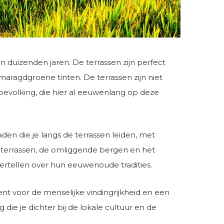
 duizenden jaren. De terrassen zijn perfect
aragdgroene tinten. De terrassen zijn niet
bevolking, die hier al eeuwenlang op deze
aden die je langs de terrassen leiden, met
de terrassen, de omliggende bergen en het
ertellen over hun eeuwenoude tradities.
ent voor de menselijke vindingrijkheid en een
ie je dichter bij de lokale cultuur en de