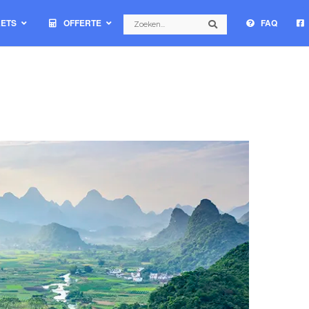
Search
KETS
OFFERTE
FAQ
Search