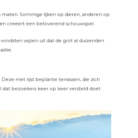
en maten. Sommige lijken op dieren, anderen op
n en creëert een betoverend schouwspel.
 vondsten wijzen uit dat de grot al duizenden
astie.
eze met rijst beplante terrassen, die zich
 dat bezoekers keer op keer versteld doet