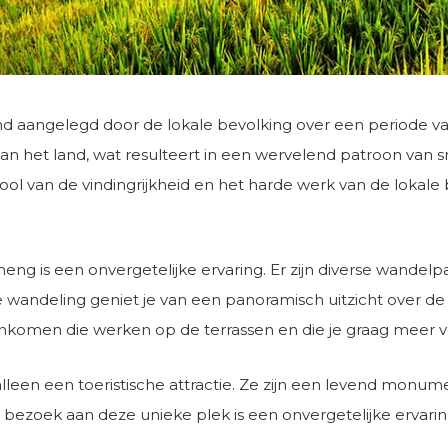
nd aangelegd door de lokale bevolking over een periode van
n het land, wat resulteert in een wervelend patroon van sm
l van de vindingrijkheid en het harde werk van de lokale 
eng is een onvergetelijke ervaring. Er zijn diverse wandelp
 je wandeling geniet je van een panoramisch uitzicht over 
enkomen die werken op de terrassen en die je graag meer v
lleen een toeristische attractie. Ze zijn een levend monum
ezoek aan deze unieke plek is een onvergetelijke ervaring d