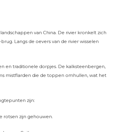
landschappen van China. De rivier kronkelt zich
ug. Langs de oevers van de rivier wisselen
den en traditionele dorpjes. De kalksteenbergen,
soms mistflarden die de toppen omhullen, wat het
ogtepunten zijn:
e rotsen zijn gehouwen.