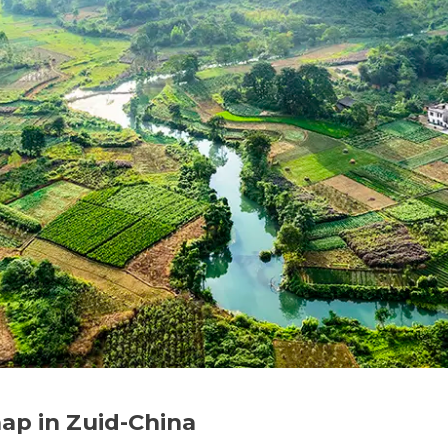
hap in Zuid-China