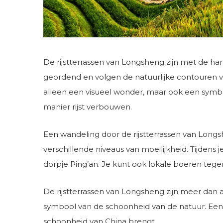
De rijstterrassen van Longsheng zijn met de ha
geordend en volgen de natuurlijke contouren va
alleen een visueel wonder, maar ook een symboo
manier rijst verbouwen.
Een wandeling door de rijstterrassen van Longsh
verschillende niveaus van moeilijkheid. Tijdens
dorpje Ping’an. Je kunt ook lokale boeren teg
De rijstterrassen van Longsheng zijn meer dan a
symbool van de schoonheid van de natuur. Een b
schoonheid van China brengt.