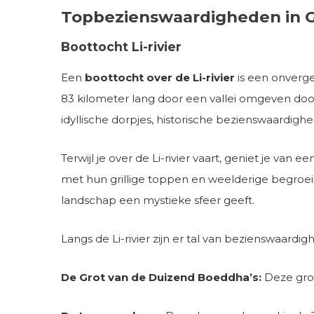
Topbezienswaardigheden in G
Boottocht Li-rivier
Een
boottocht over de Li-rivier
is een onverge
83 kilometer lang door een vallei omgeven doo
idyllische dorpjes, historische bezienswaard
Terwijl je over de Li-rivier vaart, geniet je va
met hun grillige toppen en weelderige begroeiin
landschap een mystieke sfeer geeft.
Langs de Li-rivier zijn er tal van bezienswaard
De Grot van de Duizend Boeddha’s:
Deze grot