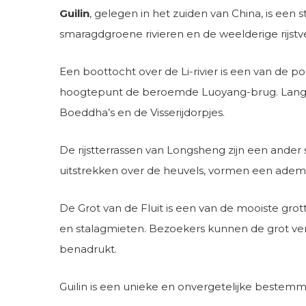
Guilin
, gelegen in het zuiden van China, is een
smaragdgroene rivieren en de weelderige rijs
Een boottocht over de Li-rivier is een van de po
hoogtepunt de beroemde Luoyang-brug. Langs d
Boeddha’s en de Visserijdorpjes.
De rijstterrassen van Longsheng zijn een ander 
uitstrekken over de heuvels, vormen een adem
De Grot van de Fluit is een van de mooiste grot
en stalagmieten. Bezoekers kunnen de grot ver
benadrukt.
Guilin is een unieke en onvergetelijke bestemmin