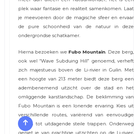
plek waar fantasie en realiteit samenkomen. Laat
je meevoeren door de magische sfeer en ervaar
de pure schoonheid van de natuur in deze
ondergrondse schatkamer.
Hierna bezoeken we
Fubo Mountain
. Deze berg,
ook wel “Wave Subduing Hill” genoemd, verheft
zich majestueus boven de Li-rivier in Guilin. Met
een hoogte van 213 meter biedt deze berg een
adembenemend uitzicht over de stad en het
omliggende karstlandschap. De beklimming van
Fubo Mountain is een lonende ervaring. Kies uit
verschillende routes, variërend van eenvoudige
paden tot uitdagende steile trappen. Onderweg
geniet je van prachtige uitzichten op de Li-rivier,