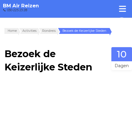
BM Air Reizen
📞 030-225 23 28
Home
Activities
Rondreis
Bezoek de Keizerlijke Steden
Bezoek de
10
Keizerlijke Steden
Dagen