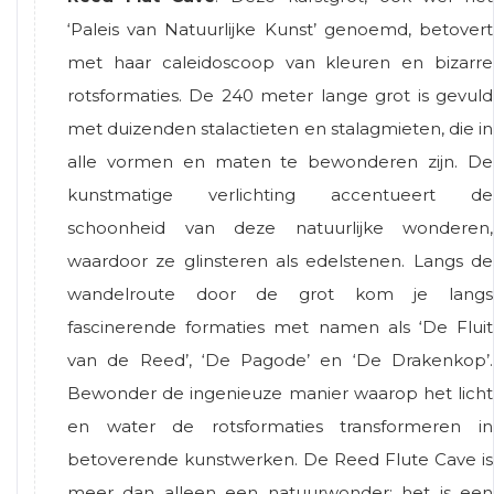
‘Paleis van Natuurlijke Kunst’ genoemd, betovert
met haar caleidoscoop van kleuren en bizarre
rotsformaties. De 240 meter lange grot is gevuld
met duizenden stalactieten en stalagmieten, die in
alle vormen en maten te bewonderen zijn. De
kunstmatige verlichting accentueert de
schoonheid van deze natuurlijke wonderen,
waardoor ze glinsteren als edelstenen. Langs de
wandelroute door de grot kom je langs
fascinerende formaties met namen als ‘De Fluit
van de Reed’, ‘De Pagode’ en ‘De Drakenkop’.
Bewonder de ingenieuze manier waarop het licht
en water de rotsformaties transformeren in
betoverende kunstwerken. De Reed Flute Cave is
meer dan alleen een natuurwonder; het is een