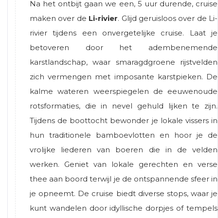
Na het ontbijt gaan we een, 5 uur durende, cruise
maken over de
Li-rivier
. Glijd geruisloos over de Li-
rivier tijdens een onvergetelijke cruise. Laat je
betoveren door het adembenemende
karstlandschap, waar smaragdgroene rijstvelden
zich vermengen met imposante karstpieken. De
kalme wateren weerspiegelen de eeuwenoude
rotsformaties, die in nevel gehuld lijken te zijn.
Tijdens de boottocht bewonder je lokale vissers in
hun traditionele bamboevlotten en hoor je de
vrolijke liederen van boeren die in de velden
werken. Geniet van lokale gerechten en verse
thee aan boord terwijl je de ontspannende sfeer in
je opneemt. De cruise biedt diverse stops, waar je
kunt wandelen door idyllische dorpjes of tempels