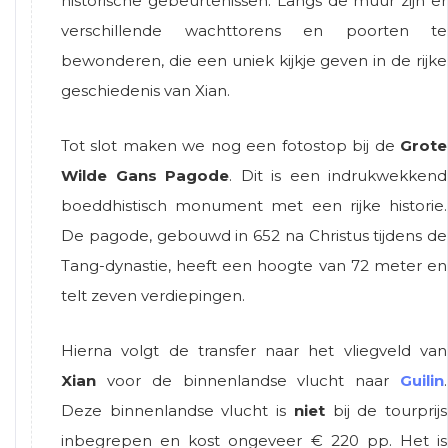
historische gebeurtenissen. Langs de muur zijn er
verschillende wachttorens en poorten te
bewonderen, die een uniek kijkje geven in de rijke
geschiedenis van Xian.
Tot slot maken we nog een fotostop bij de
Grote
Wilde Gans Pagode
. Dit is een indrukwekkend
boeddhistisch monument met een rijke historie.
De pagode, gebouwd in 652 na Christus tijdens de
Tang-dynastie, heeft een hoogte van 72 meter en
telt zeven verdiepingen.
Hierna volgt de transfer naar het vliegveld van
Xian
voor de binnenlandse vlucht naar
Guilin
.
Deze binnenlandse vlucht is
niet
bij de tourprijs
inbegrepen en kost ongeveer € 220 pp. Het is