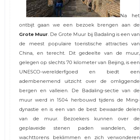
Na het
ontbijt gaan we een bezoek brengen aan de
Grote Muur
. De Grote Muur bij Badaling is een van
de meest populaire toeristische attracties van
China, en terecht. Dit gedeelte van de muur,
gelegen op slechts 70 kilometer van Beijing, is een
UNESCO-werelderfgoed en biedt een
adembenemend uitzicht over de omliggende
bergen en valleien. De Badaling-sectie van de
muur werd in 1504 herbouwd tijdens de Ming-
dynastie en is een van de best bewaarde delen
van de muur. Bezoekers kunnen over de
geplaveide stenen paden wandelen, de
wachttorens beklimmen en zich verwonderen