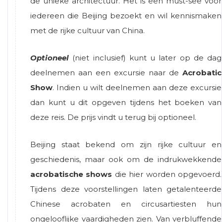
de unieke architectuur. Het is een must-see voor
iedereen die Beijing bezoekt en wil kennismaken
met de rijke cultuur van China.
Optioneel
(niet inclusief) kunt u later op de dag
deelnemen aan een excursie naar de
Acrobatic
Show
. Indien u wilt deelnemen aan deze excursie
dan kunt u dit opgeven tijdens het boeken van
deze reis. De prijs vindt u terug bij optioneel.
Beijing staat bekend om zijn rijke cultuur en
geschiedenis, maar ook om de indrukwekkende
acrobatische shows
die hier worden opgevoerd.
Tijdens deze voorstellingen laten getalenteerde
Chinese acrobaten en circusartiesten hun
ongelooflijke vaardigheden zien. Van verbluffende