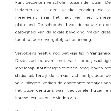
kunt bezoeken verscholen tussen de rotsen. De
Li-riviercruise is een unieke ervaring die je
meeneemt naar het hart van het Chinese
platteland. De schoonheid van de natuur en de
gastvrijheid van de lokale bevolking maken deze
tocht tot een onvergetelijke herinnering.
Vervolgens heeft u nog wat vrije tijd in
Yangshuo
.
Deze stad betovert met haar sprookjesachtige
landschap. Karstbergen torenen hoog boven het
stadje uit, terwijl de Li-rivier zich sierlijk door de
vallei slingert. Verken de charmante straatjes van
het oude centrum, waar traditionele huizen en
knusse restaurants te vinden zijn.