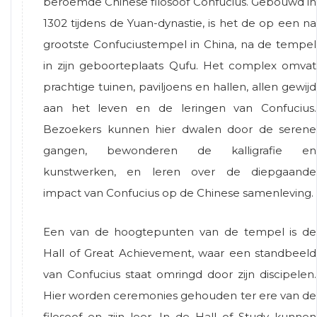
beroemde Chinese filosoof Confucius. Gebouwd in
1302 tijdens de Yuan-dynastie, is het de op een na
grootste Confuciustempel in China, na de tempel
in zijn geboorteplaats Qufu. Het complex omvat
prachtige tuinen, paviljoens en hallen, allen gewijd
aan het leven en de leringen van Confucius.
Bezoekers kunnen hier dwalen door de serene
gangen, bewonderen de kalligrafie en
kunstwerken, en leren over de diepgaande
impact van Confucius op de Chinese samenleving.
Een van de hoogtepunten van de tempel is de
Hall of Great Achievement, waar een standbeeld
van Confucius staat omringd door zijn discipelen.
Hier worden ceremonies gehouden ter ere van de
filosoof en zijn leer. In de Hall of Study kunnen