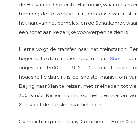
de Hal van de Opperste Harmonie, waar de keizer
troonde; de Keizerlijke Tuin, een oase van rust in
het hart van het complex; en de Schatkamer, waar
een schat aan keizerlijke voorwerpen te zien is.
Hierna volgt de transfer naar het treinstation. Per
hogesnelheidstrein G89 reist u naar
Xian
. Tijden
ongeveer 15.00 – 19.12. De bullet train, of
hogesnelheidstrein, is de snelste manier om van
Beijing naar Xian te reizen, met snelheden tot wel
300 km/u. Na aankomst op het treinstation van
Xian volgt de transfer naar het hotel.
Overnachting in het Tianyi Commercial Hotel Xian.