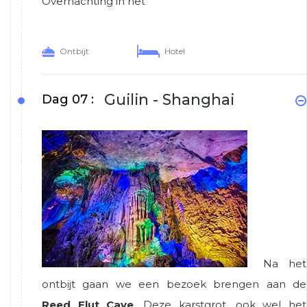
Overnachting in het
Ontbijt
Hotel
Guilin - Shanghai
Dag 07 :
Na het
ontbijt gaan we een bezoek brengen aan de
Reed Flut Cave
. Deze karstgrot, ook wel het