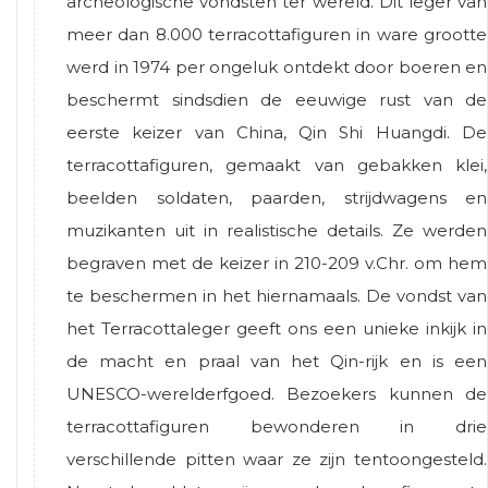
archeologische vondsten ter wereld. Dit leger van
meer dan 8.000 terracottafiguren in ware grootte
werd in 1974 per ongeluk ontdekt door boeren en
beschermt sindsdien de eeuwige rust van de
eerste keizer van China, Qin Shi Huangdi. De
terracottafiguren, gemaakt van gebakken klei,
beelden soldaten, paarden, strijdwagens en
muzikanten uit in realistische details. Ze werden
begraven met de keizer in 210-209 v.Chr. om hem
te beschermen in het hiernamaals. De vondst van
het Terracottaleger geeft ons een unieke inkijk in
de macht en praal van het Qin-rijk en is een
UNESCO-werelderfgoed. Bezoekers kunnen de
terracottafiguren bewonderen in drie
verschillende pitten waar ze zijn tentoongesteld.