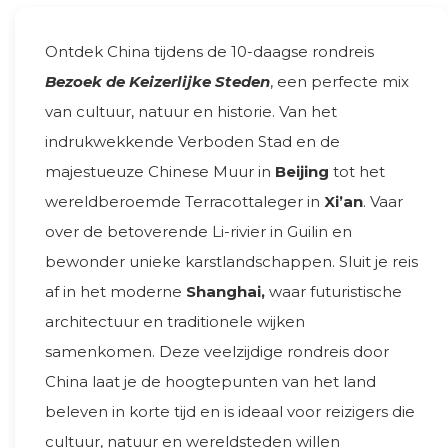
Ontdek China tijdens de 10-daagse rondreis
Bezoek de Keizerlijke Steden
, een perfecte mix
van cultuur, natuur en historie. Van het
indrukwekkende Verboden Stad en de
majestueuze Chinese Muur in
Beijing
tot het
wereldberoemde Terracottaleger in
Xi’an
. Vaar
over de betoverende Li-rivier in Guilin en
bewonder unieke karstlandschappen. Sluit je reis
af in het moderne
Shanghai,
waar futuristische
architectuur en traditionele wijken
samenkomen. Deze veelzijdige rondreis door
China laat je de hoogtepunten van het land
beleven in korte tijd en is ideaal voor reizigers die
cultuur, natuur en wereldsteden willen