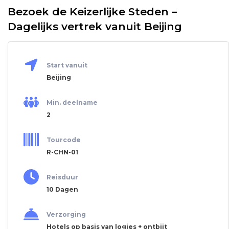
Bezoek de Keizerlijke Steden –
Dagelijks vertrek vanuit Beijing
Start vanuit
Beijing
Min. deelname
2
Tourcode
R-CHN-01
Reisduur
10 Dagen
Verzorging
Hotels op basis van logies + ontbijt