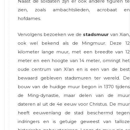
Naast de soldaten zijn er ook andere figuren te
zien, zoals ambachtslieden, acrobaat en
hofdames.
Vervolgens bezoeken we de
stadsmuur
van Xian,
ook wel bekend als de Mingmuur. Deze 12
kilometer lange muur, met een breedte van 12
meter en een hoogte van 14 meter, omringt het
oude centrum van Xi’an en is een van de best
bewaard gebleven stadsmuren ter wereld. De
bouw van de huidige muur begon in 1370 tijdens
de Ming-dynastie, maar delen van de muur
dateren al uit de 4e eeuw voor Christus. De muur
heeft eeuwenlang de stad beschermd tegen
indringers en is getuige geweest van talloze