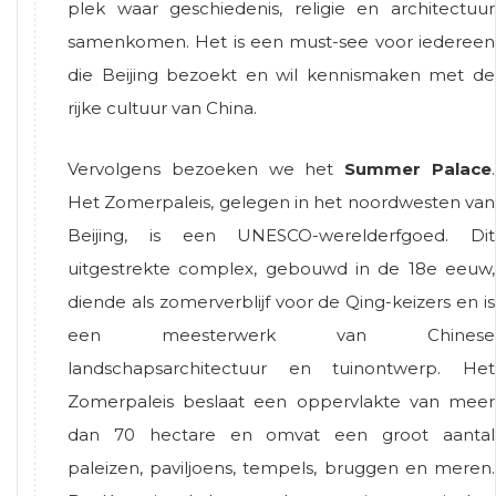
plek waar geschiedenis, religie en architectuur
samenkomen. Het is een must-see voor iedereen
die Beijing bezoekt en wil kennismaken met de
rijke cultuur van China.
Vervolgens bezoeken we het
Summer Palace
.
Het Zomerpaleis, gelegen in het noordwesten van
Beijing, is een UNESCO-werelderfgoed. Dit
uitgestrekte complex, gebouwd in de 18e eeuw,
diende als zomerverblijf voor de Qing-keizers en is
een meesterwerk van Chinese
landschapsarchitectuur en tuinontwerp. Het
Zomerpaleis beslaat een oppervlakte van meer
dan 70 hectare en omvat een groot aantal
paleizen, paviljoens, tempels, bruggen en meren.