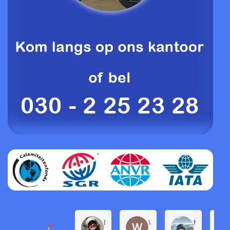
Daphne de Groot
Willem Groenendijk
Michel Pro