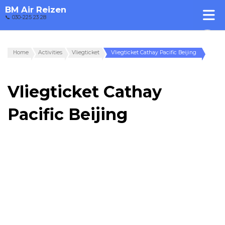
BM Air Reizen
📞 030-225 23 28
Home
Activities
Vliegticket
Vliegticket Cathay Pacific Beijing
Vliegticket Cathay
Pacific Beijing