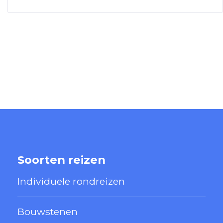
Soorten reizen
Individuele rondreizen
Bouwstenen