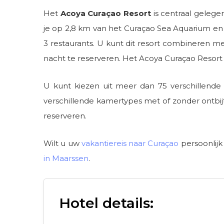
Het
Acoya Curaçao Resort
is centraal gelege
je op 2,8 km van het Curaçao Sea Aquarium en
3 restaurants. U kunt dit resort combineren me
nacht te reserveren. Het Acoya Curaçao Resort
U kunt kiezen uit meer dan 75 verschillende h
verschillende kamertypes met of zonder ontbijt
reserveren.
Wilt u uw
vakantiereis naar Curaçao
persoonlij
in Maarssen
.
Hotel details: