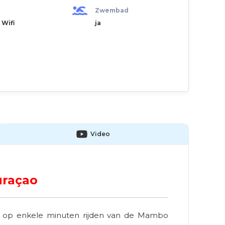
Zwembad
 Wifi
ja
Video
uraçao
ad, op enkele minuten rijden van de Mambo