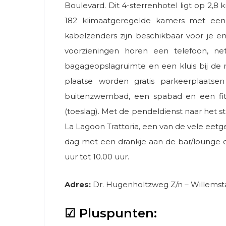
Boulevard. Dit 4-sterrenhotel ligt op 2,
182 klimaatgeregelde kamers met een ko
kabelzenders zijn beschikbaar voor je e
voorzieningen horen een telefoon, ne
bagageopslagruimte en een kluis bij de r
plaatse worden gratis parkeerplaatse
buitenzwembad, een spabad en een fitne
(toeslag). Met de pendeldienst naar het st
La Lagoon Trattoria, een van de vele eetg
dag met een drankje aan de bar/lounge of
uur tot 10.00 uur.
Adres:
Dr. Hugenholtzweg Z/n – Willemst
☑ Pluspunten: