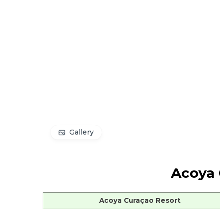
Gallery
Acoya 
Acoya Curaçao Resort