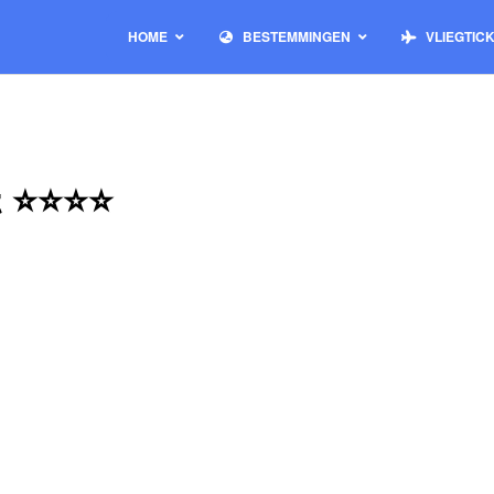
HOME
BESTEMMINGEN
VLIEGTIC
t ⭐⭐⭐⭐