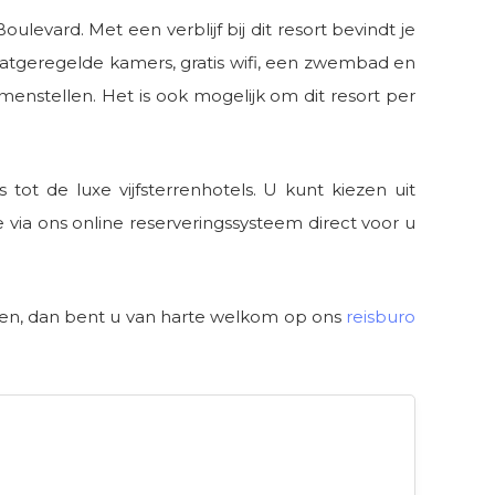
evard. Met een verblijf bij dit resort bevindt je
atgeregelde kamers, gratis wifi, een zwembad en
menstellen. Het is ook mogelijk om dit resort per
ot de luxe vijfsterrenhotels. U kunt kiezen uit
 via ons online reserveringssysteem direct voor u
en, dan bent u van harte welkom op ons
reisburo