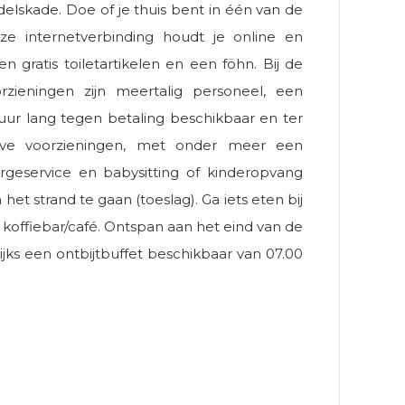
elskade. Doe of je thuis bent in één van de
ze internetverbinding houdt je online en
gratis toiletartikelen en een föhn. Bij de
zieningen zijn meertalig personeel, een
 uur lang tegen betaling beschikbaar en ter
ieve voorzieningen, met onder meer een
rgeservice en babysitting of kinderopvang
et strand te gaan (toeslag). Ga iets eten bij
 koffiebar/café. Ontspan aan het eind van de
ks een ontbijtbuffet beschikbaar van 07.00