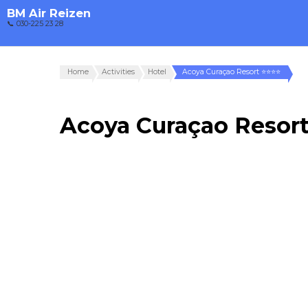
BM Air Reizen
📞 030-225 23 28
Home
Activities
Hotel
Acoya Curaçao Resort ⭐⭐⭐⭐
Acoya Curaçao Resor