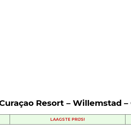
Curaçao Resort –
Willemstad –
LAAGSTE PRIJS!