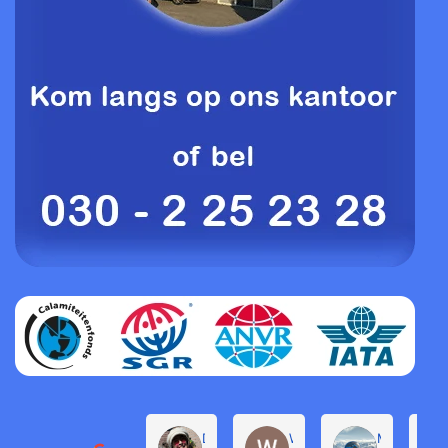
Daphne de Groot
Willem Groenendijk
Michel Pro