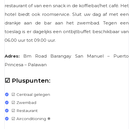
restaurant of van een snack in de koffiebar/het café. Het
hotel biedt ook roomservice. Sluit uw dag af met een
drankje aan de bar aan het zwembad. Tegen een
toeslag is er dagelijks een ontbijtbuffet beschikbaar van
06.00 uur tot 09.00 uur.
Adres:
Bm Road Barangay San Manuel – Puerto
Princesa – Palawan
☑ Pluspunten:
☑ Centraal gelegen
☑ Zwembad
☑ Restaurant
☑ Airconditioning ❄