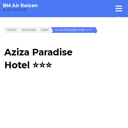
BM Air Reizen
📞 030-225 23 28
Home
Activities
Hotel
Aziza Paradise Hotel ⭐⭐⭐
Aziza Paradise
Hotel ⭐⭐⭐