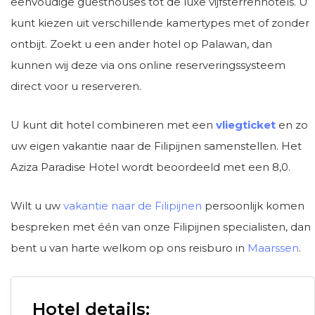
eenvoudige guesthouses tot de luxe vijfsterrenhotels. U
kunt kiezen uit verschillende kamertypes met of zonder
ontbijt. Zoekt u een ander hotel op Palawan, dan
kunnen wij deze via ons online reserveringssysteem
direct voor u reserveren.
U kunt dit hotel combineren met een
vliegticket
en zo
uw eigen vakantie naar de Filipijnen samenstellen. Het
Aziza Paradise Hotel wordt beoordeeld met een 8,0.
Wilt u uw
vakantie naar de Filipijnen
persoonlijk komen
bespreken met één van onze Filipijnen specialisten, dan
bent u van harte welkom op ons reisburo in
Maarssen
.
Hotel details: