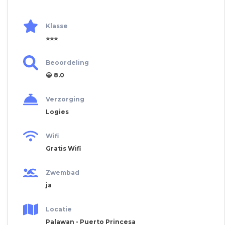
Klasse
⭐⭐⭐
Beoordeling
😀 8.0
Verzorging
Logies
Wifi
Gratis Wifi
Zwembad
ja
Locatie
Palawan - Puerto Princesa