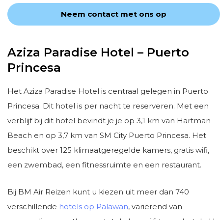
Neem contact met ons op
Aziza Paradise Hotel – Puerto
Princesa
Het Aziza Paradise Hotel is centraal gelegen in Puerto
Princesa. Dit hotel is per nacht te reserveren. Met een
verblijf bij dit hotel bevindt je je op 3,1 km van Hartman
Beach en op 3,7 km van SM City Puerto Princesa. Het
beschikt over 125 klimaatgeregelde kamers, gratis wifi,
een zwembad, een fitnessruimte en een restaurant.
Bij BM Air Reizen kunt u kiezen uit meer dan 740
verschillende
hotels op Palawan
, variërend van