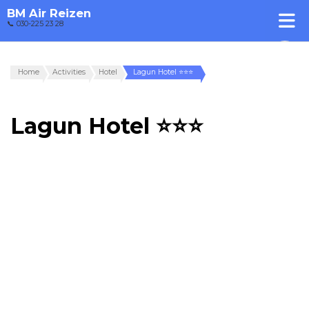
BM Air Reizen
📞 030-225 23 28
Home
Activities
Hotel
Lagun Hotel ⭐⭐⭐
Lagun Hotel ⭐⭐⭐