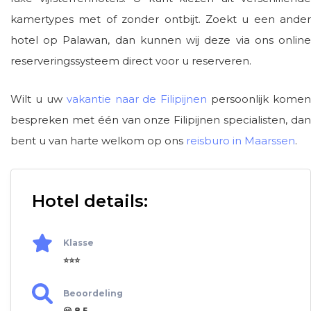
kamertypes met of zonder ontbijt. Zoekt u een ander
hotel op Palawan, dan kunnen wij deze via ons online
reserveringssysteem direct voor u reserveren.
Wilt u uw
vakantie naar de Filipijnen
persoonlijk komen
bespreken met één van onze Filipijnen specialisten, dan
bent u van harte welkom op ons
reisburo in Maarssen
.
Hotel details:
Klasse
⭐⭐⭐
Beoordeling
😀 8.5