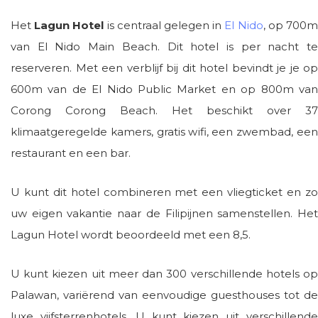
Het
Lagun Hotel
is centraal gelegen in
El Nido
, op 700
van El Nido Main Beach. Dit hotel is per nacht te
reserveren. Met een verblijf bij dit hotel bevindt je je op
600m van de El Nido Public Market en op 800m van
Corong Corong Beach. Het beschikt over 37
klimaatgeregelde kamers, gratis wifi, een zwembad, een
restaurant en een bar.
U kunt dit hotel combineren met een vliegticket en zo
uw eigen vakantie naar de Filipijnen samenstellen. Het
Lagun Hotel wordt beoordeeld met een 8,5.
U kunt kiezen uit meer dan 300 verschillende hotels op
Palawan, variërend van eenvoudige guesthouses tot de
luxe vijfsterrenhotels. U kunt kiezen uit verschillende