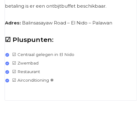
betaling is er een ontbijtbuffet beschikbaar.
Adres:
Balinsasayaw Road – El Nido – Palawan
☑ Pluspunten:
☑ Centraal gelegen in El Nido
☑ Zwembad
☑ Restaurant
☑ Airconditioning ❄