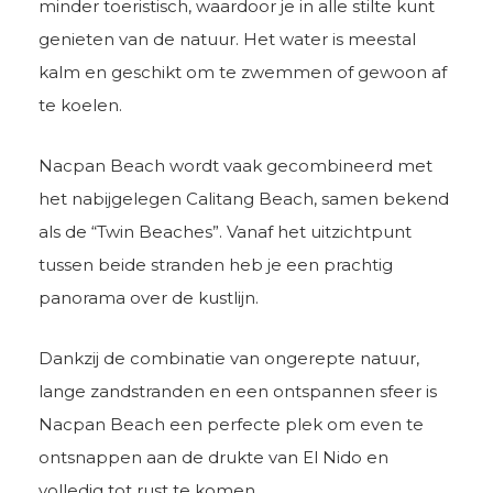
minder toeristisch, waardoor je in alle stilte kunt
genieten van de natuur. Het water is meestal
kalm en geschikt om te zwemmen of gewoon af
te koelen.
Nacpan Beach wordt vaak gecombineerd met
het nabijgelegen Calitang Beach, samen bekend
als de “Twin Beaches”. Vanaf het uitzichtpunt
tussen beide stranden heb je een prachtig
panorama over de kustlijn.
Dankzij de combinatie van ongerepte natuur,
lange zandstranden en een ontspannen sfeer is
Nacpan Beach een perfecte plek om even te
ontsnappen aan de drukte van El Nido en
volledig tot rust te komen.