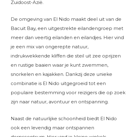
Zuidoost-Azië.
De omgeving van El Nido maakt deel uit van de
Bacuit Bay, een uitgestrekte eilandengroep met
meer dan veertig eilanden en eilandjes. Hier vind
je een mix van ongerepte natuur,
indrukwekkende kliffen die steil uit zee oprijzen
en rustige baaien waar je kunt zwemmen,
snorkelen en kajakken. Dankzij deze unieke
combinatie is El Nido uitgegroeid tot een
populaire bestemming voor reizigers die op zoek
zijn naar natuur, avontuur en ontspanning.
Naast de natuurlijke schoonheid biedt El Nido
ook een levendig maar ontspannen
dorpscentrum. Hier vind je kleine winkels,