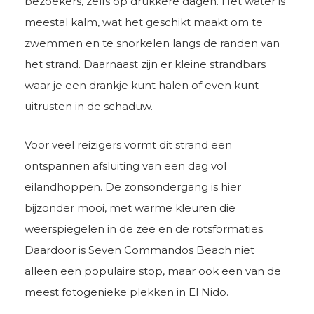
bezoekers, zelfs op drukkere dagen. Het water is
meestal kalm, wat het geschikt maakt om te
zwemmen en te snorkelen langs de randen van
het strand. Daarnaast zijn er kleine strandbars
waar je een drankje kunt halen of even kunt
uitrusten in de schaduw.
Voor veel reizigers vormt dit strand een
ontspannen afsluiting van een dag vol
eilandhoppen. De zonsondergang is hier
bijzonder mooi, met warme kleuren die
weerspiegelen in de zee en de rotsformaties.
Daardoor is Seven Commandos Beach niet
alleen een populaire stop, maar ook een van de
meest fotogenieke plekken in El Nido.