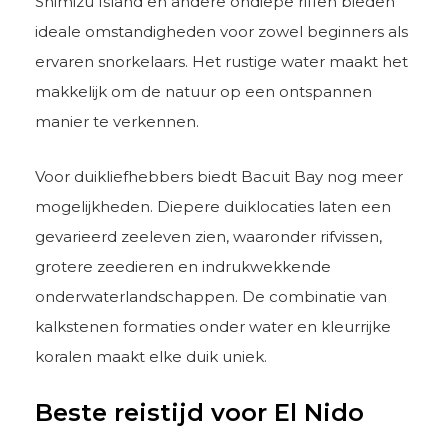
Shimizu Island en andere ondiepe riffen bieden
ideale omstandigheden voor zowel beginners als
ervaren snorkelaars. Het rustige water maakt het
makkelijk om de natuur op een ontspannen
manier te verkennen.
Voor duikliefhebbers biedt Bacuit Bay nog meer
mogelijkheden. Diepere duiklocaties laten een
gevarieerd zeeleven zien, waaronder rifvissen,
grotere zeedieren en indrukwekkende
onderwaterlandschappen. De combinatie van
kalkstenen formaties onder water en kleurrijke
koralen maakt elke duik uniek.
Beste reistijd voor El Nido