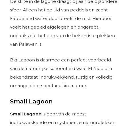
De stilte in de lagune draagt bij aan de bijzondere
sfeer. Alleen het geluid van peddels en zacht
kabbelend water doorbreekt de rust. Hierdoor
voelt het gebied afgelegen en ongerept,
ondanks dat het een van de bekendste plekken
van Palawan is.
Big Lagoon is daarmee een perfect voorbeeld
van de natuurlijke schoonheid waar El Nido om
bekendstaat: indrukwekkend, rustig en volledig
omringd door spectaculaire natuur.
Small Lagoon
Small Lagoon
is een van de meest
indrukwekkende en mysterieuze natuurplekken