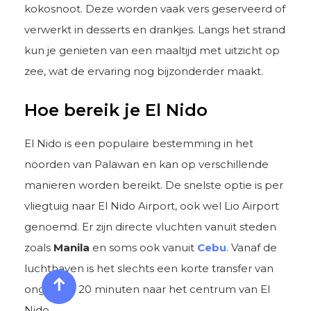
kokosnoot. Deze worden vaak vers geserveerd of
verwerkt in desserts en drankjes. Langs het strand
kun je genieten van een maaltijd met uitzicht op
zee, wat de ervaring nog bijzonderder maakt.
Hoe bereik je El Nido
El Nido is een populaire bestemming in het
noorden van Palawan en kan op verschillende
manieren worden bereikt. De snelste optie is per
vliegtuig naar El Nido Airport, ook wel Lio Airport
genoemd. Er zijn directe vluchten vanuit steden
zoals
Manila
en soms ook vanuit
Cebu
. Vanaf de
luchthaven is het slechts een korte transfer van
ongeveer 20 minuten naar het centrum van El
Nido.