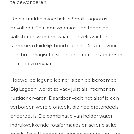
te bewonderen.
De natuurlijke akoestiek in Small Lagoon is
opvallend. Geluiden weerkaatsen tegen de
kalkstenen wanden, waardoor zelfs zachte
stemmen duidelijk hoorbaar zijn. Dit zorgt voor
een bijna magische sfeer die je nergens anders in
de regio zo ervaart.
Hoewel de lagune kleiner is dan de beroemde
Big Lagoon, wordt ze vaak juist als intiemer en
rustiger ervaren. Daardoor voelt het alsof je een
verborgen wereld ontdekt die nog grotendeels
ongerept is. De combinatie van helder water,
indrukwekkende rotsformaties en serene stilte
maakt Small Lagoon tot een onvergetelijke stop