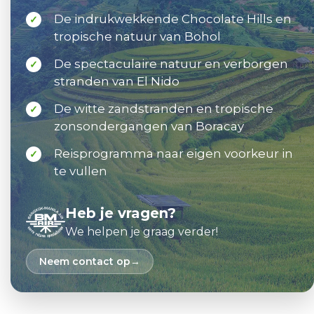
De indrukwekkende Chocolate Hills en
✓
tropische natuur van Bohol
De spectaculaire natuur en verborgen
✓
stranden van El Nido
De witte zandstranden en tropische
✓
zonsondergangen van Boracay
Reisprogramma naar eigen voorkeur in
✓
te vullen
Heb je vragen?
We helpen je graag verder!
Neem contact op