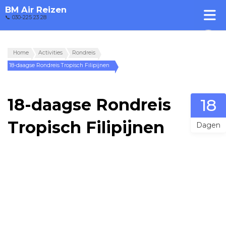
BM Air Reizen
📞 030-225 23 28
Home
Activities
Rondreis
18-daagse Rondreis Tropisch Filipijnen
18-daagse Rondreis
18
Tropisch Filipijnen
Dagen