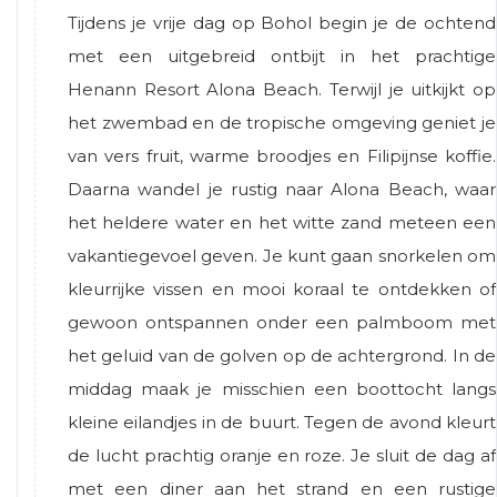
Tijdens je vrije dag op Bohol begin je de ochtend
met een uitgebreid ontbijt in het prachtige
Henann Resort Alona Beach. Terwijl je uitkijkt op
het zwembad en de tropische omgeving geniet je
van vers fruit, warme broodjes en Filipijnse koffie.
Daarna wandel je rustig naar Alona Beach, waar
het heldere water en het witte zand meteen een
vakantiegevoel geven. Je kunt gaan snorkelen om
kleurrijke vissen en mooi koraal te ontdekken of
gewoon ontspannen onder een palmboom met
het geluid van de golven op de achtergrond. In de
middag maak je misschien een boottocht langs
kleine eilandjes in de buurt. Tegen de avond kleurt
de lucht prachtig oranje en roze. Je sluit de dag af
met een diner aan het strand en een rustige