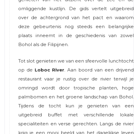
omliggende kustlijn. De gids vertelt uitgebreid
over de achtergrond van het pact en waarom
deze gebeurtenis nog steeds een belangrijke
plaats inneemt in de geschiedenis van zowel
Bohol als de Filipijnen.
Tot slot genieten we van een sfeervolle lunchtocht
op de
Loboc River
. Aan boord van een drijvend
restaurant vaar je rustig over de rivier terwijl je
omringd wordt door tropische planten, hoge
palmbomen en het groene landschap van Bohol.
Tijdens de tocht kun je genieten van een
uitgebreid buffet met verschillende lokale
specialiteiten en verse gerechten. Langs de rivier
krijg je een mooi beeld van het dagelijkse leven