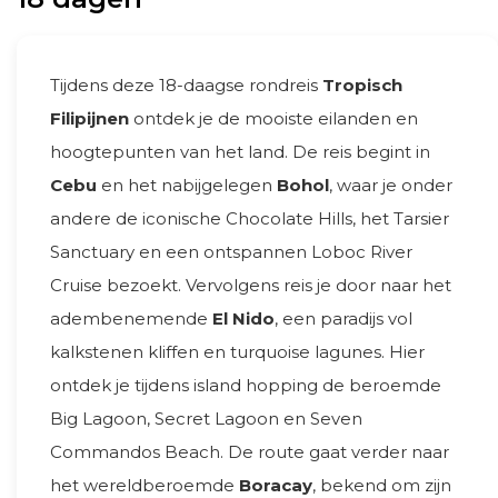
Tijdens deze 18-daagse rondreis
Tropisch
Filipijnen
ontdek je de mooiste eilanden en
hoogtepunten van het land. De reis begint in
Cebu
en het nabijgelegen
Bohol
, waar je onder
andere de iconische Chocolate Hills, het Tarsier
Sanctuary en een ontspannen Loboc River
Cruise bezoekt. Vervolgens reis je door naar het
adembenemende
El Nido
, een paradijs vol
kalkstenen kliffen en turquoise lagunes. Hier
ontdek je tijdens island hopping de beroemde
Big Lagoon, Secret Lagoon en Seven
Commandos Beach. De route gaat verder naar
het wereldberoemde
Boracay
, bekend om zijn