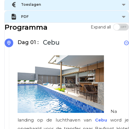
Toeslagen
PDF
Programma
Expand all
Cebu
Dag 01 :
Na
landing op de luchthaven van
Cebu
word je
opgehaald voor de transfer naar Bayfront Hotel