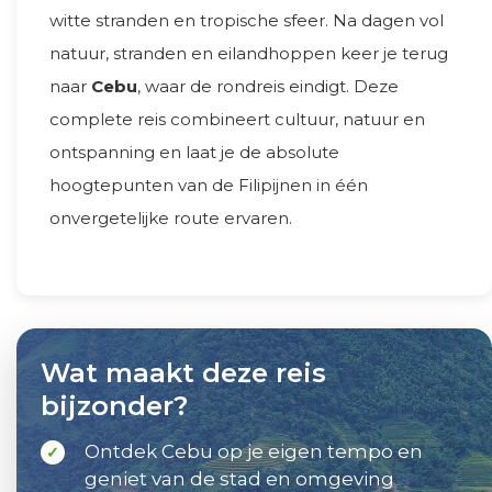
witte stranden en tropische sfeer. Na dagen vol
natuur, stranden en eilandhoppen keer je terug
naar
Cebu
, waar de rondreis eindigt. Deze
complete reis combineert cultuur, natuur en
ontspanning en laat je de absolute
hoogtepunten van de Filipijnen in één
onvergetelijke route ervaren.
Wat maakt deze reis
bijzonder?
Ontdek Cebu op je eigen tempo en
✓
geniet van de stad en omgeving