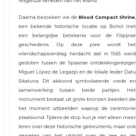
religieuze verleden van het eiland.
Daarna bezoeken we de
Blood Compact Shrine
,
een bekende historische locatie op Bohol met
een belangrijke betekenis voor de Filipijnse
geschiedenis. Op deze plek wordt het
vriendschapsverdrag herdacht dat in 1565 werd
gesloten tussen de Spaanse ontdekkingsreiziger
Miguel López de Legazpi
en de lokale leider
Datu
Sikatuna
. Dit akkoord symboliseerde vrede en
samenwerking tussen beide partijen. Het
monument bestaat uit grote bronzen beelden die
het moment uitbeelden waarop de ceremonie
plaatsvond. Tijdens de stop kun je niet alleen meer
leren over deze historische gebeurtenis, maar ook
genieten van het uitzicht over de zee en de