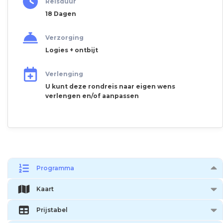
Reisduur
18 Dagen
Verzorging
Logies + ontbijt
Verlenging
U kunt deze rondreis naar eigen wens
verlengen en/of aanpassen
Programma
Kaart
Prijstabel