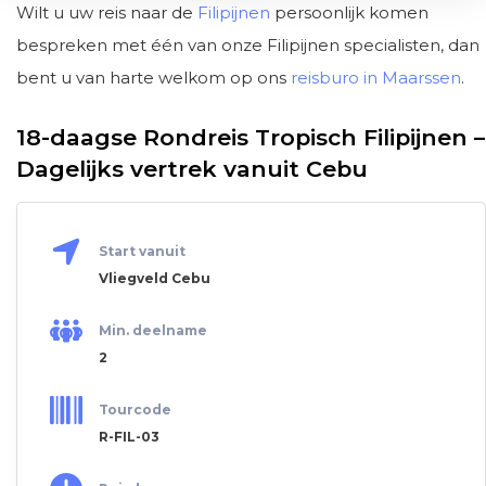
Wilt u uw reis naar de
Filipijnen
persoonlijk komen
bespreken met één van onze Filipijnen specialisten, dan
bent u van harte welkom op ons
reisburo in Maarssen
.
18-daagse Rondreis Tropisch Filipijnen –
Dagelijks vertrek vanuit Cebu
Start vanuit
Vliegveld Cebu
Min. deelname
2
Tourcode
R-FIL-03