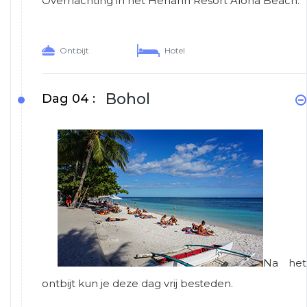
Overnachting in het Henann Resort Alona Beach.
Ontbijt
Hotel
Bohol
Dag 04 :
Na het
ontbijt kun je deze dag vrij besteden.