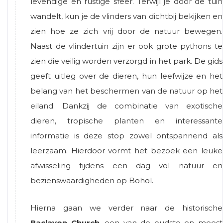
levendige en rustige sfeer. Terwijl je door de tuin
wandelt, kun je de vlinders van dichtbij bekijken en
zien hoe ze zich vrij door de natuur bewegen.
Naast de vlindertuin zijn er ook grote pythons te
zien die veilig worden verzorgd in het park. De gids
geeft uitleg over de dieren, hun leefwijze en het
belang van het beschermen van de natuur op het
eiland. Dankzij de combinatie van exotische
dieren, tropische planten en interessante
informatie is deze stop zowel ontspannend als
leerzaam. Hierdoor vormt het bezoek een leuke
afwisseling tijdens een dag vol natuur en
bezienswaardigheden op Bohol.
Hierna gaan we verder naar de historische
Baclayon Church
, een van de oudste en meest