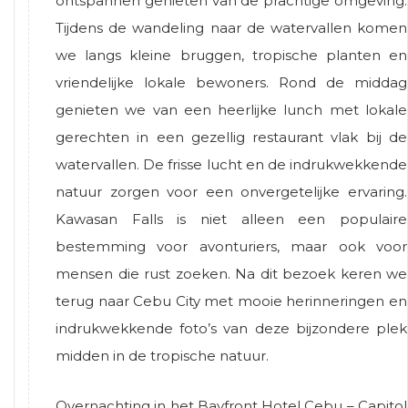
ontspannen genieten van de prachtige omgeving.
Tijdens de wandeling naar de watervallen komen
we langs kleine bruggen, tropische planten en
vriendelijke lokale bewoners. Rond de middag
genieten we van een heerlijke lunch met lokale
gerechten in een gezellig restaurant vlak bij de
watervallen. De frisse lucht en de indrukwekkende
natuur zorgen voor een onvergetelijke ervaring.
Kawasan Falls is niet alleen een populaire
bestemming voor avonturiers, maar ook voor
mensen die rust zoeken. Na dit bezoek keren we
terug naar Cebu City met mooie herinneringen en
indrukwekkende foto’s van deze bijzondere plek
midden in de tropische natuur.
Overnachting in het Bayfront Hotel Cebu – Capitol