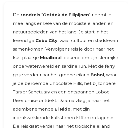
De
rondreis
“
Ontdek de Filipijnen
” neemt je
mee langs enkele van de mooiste eilanden en
natuurgebieden van het land. Je start in het
levendige
Cebu City
, waar cultuur en stadsleven
samenkomen. Vervolgens reis je door naar het
kustplaatsje
Moalboal
, bekend om zijn kleurrijke
onderwaterwereld en sardine run. Met de ferry
ga je verder naar het groene eiland
Bohol
, waar
je de beroemde Chocolate Hills, het bijzondere
Tarsier Sanctuary en een ontspannen Loboc
River cruise ontdekt. Daarna vlieg je naar het
adembenemende
El Nido
, met zijn
indrukwekkende kalkstenen kliffen en lagunes.
De reis gaat verder naar het tropische eiland