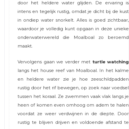
door het heldere water glijden. De ervaring is
intens en tegelijk rustig, omdat je dicht bij de kust
in ondiep water snorkelt. Alles is goed zichtbaar,
waardoor je volledig kunt opgaan in deze unieke
onderwaterwereld die Moalboal zo beroemd
maakt.
Vervolgens gaan we verder met
turtle watching
langs het house reef van Moalboal. In het kalme
en heldere water zie je hoe zeeschildpadden
rustig door het rif bewegen, op zoek naar voedsel
tussen het koraal. Ze zwemmen vaak vlak langs je
heen of komen even omhoog om adem te halen
voordat ze weer verdwijnen in de diepte. Door
rustig te blijven drijven en voldoende afstand te