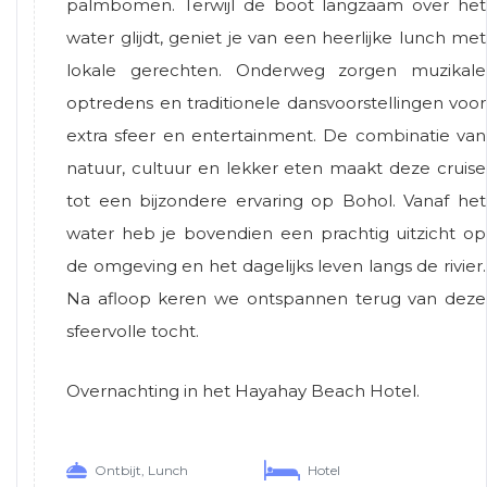
palmbomen. Terwijl de boot langzaam over het
water glijdt, geniet je van een heerlijke lunch met
lokale gerechten. Onderweg zorgen muzikale
optredens en traditionele dansvoorstellingen voor
extra sfeer en entertainment. De combinatie van
natuur, cultuur en lekker eten maakt deze cruise
tot een bijzondere ervaring op Bohol. Vanaf het
water heb je bovendien een prachtig uitzicht op
de omgeving en het dagelijks leven langs de rivier.
Na afloop keren we ontspannen terug van deze
sfeervolle tocht.
Overnachting in het Hayahay Beach Hotel.
Ontbijt, Lunch
Hotel