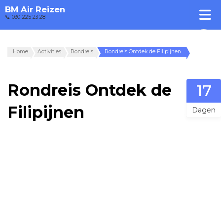
BM Air Reizen
📞 030-225 23 28
Home
Activities
Rondreis
Rondreis Ontdek de Filipijnen
Rondreis Ontdek de
17
Filipijnen
Dagen