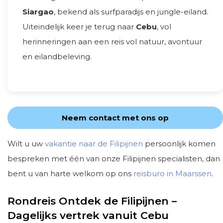
Siargao
, bekend als surfparadijs en jungle-eiland.
Uiteindelijk keer je terug naar
Cebu
, vol
herinneringen aan een reis vol natuur, avontuur
en eilandbeleving.
Neem contact met ons op
Wilt u uw
vakantie naar de Filipijnen
persoonlijk komen
bespreken met één van onze Filipijnen specialisten, dan
bent u van harte welkom op ons
reisburo in Maarssen
.
Rondreis Ontdek de Filipijnen –
Dagelijks vertrek vanuit Cebu