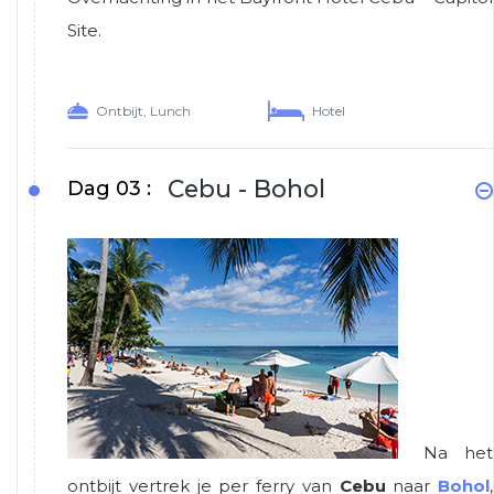
Site.
Ontbijt, Lunch
Hotel
Cebu - Bohol
Dag 03 :
Na het
ontbijt vertrek je per ferry van
Cebu
naar
Bohol
,