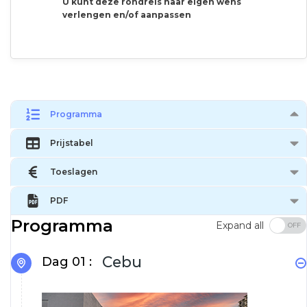
U kunt deze rondreis naar eigen wens
verlengen en/of aanpassen
Programma
Prijstabel
Toeslagen
PDF
Programma
Expand all
Cebu
Dag 01 :