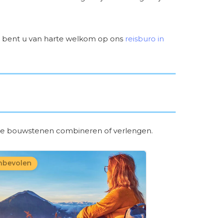
n bent u van harte welkom op ons
reisburo in
ze bouwstenen combineren of verlengen.
bevolen