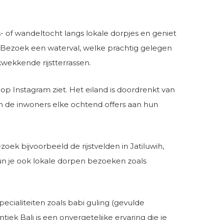
- of wandeltocht langs lokale dorpjes en geniet
 Bezoek een waterval, welke prachtig gelegen
kwekkende rijstterrassen.
 op Instagram ziet. Het eiland is doordrenkt van
rin de inwoners elke ochtend offers aan hun
ek bijvoorbeeld de rijstvelden in Jatiluwih,
un je ook lokale dorpen bezoeken zoals
ecialiteiten zoals babi guling (gevulde
ek Bali is een onvergetelijke ervaring die je