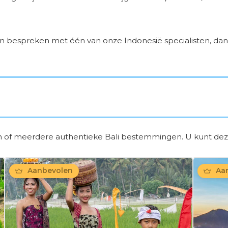
n bespreken met één van onze Indonesië specialisten, da
n of meerdere authentieke Bali bestemmingen. U kunt de
Aanbevolen
Aan