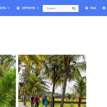
Search
KETS
OFFERTE
FAQ
Search