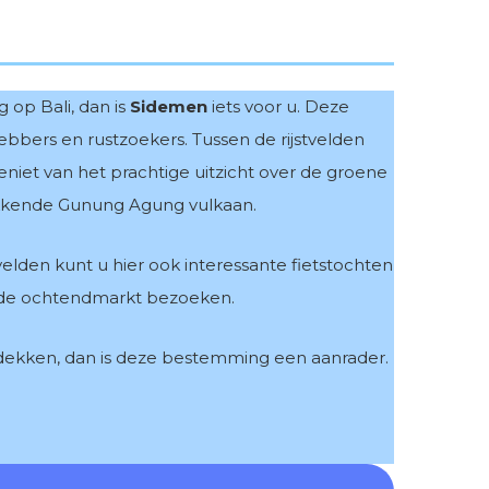
 op Bali, dan is
Sidemen
iets voor u. Deze
hebbers en rustzoekers. Tussen de rijstvelden
eniet van het prachtige uitzicht over de groene
kkende Gunung Agung vulkaan.
elden kunt u hier ook interessante fietstochten
 de ochtendmarkt bezoeken.
tdekken, dan is deze bestemming een aanrader.