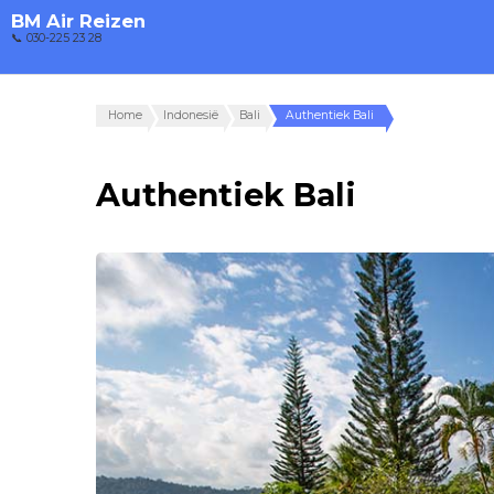
BM Air Reizen
📞 030-225 23 28
Home
Indonesië
Bali
Authentiek Bali
Authentiek Bali