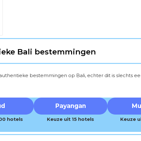
tieke Bali bestemmingen
uthentieke bestemmingen op Bali, echter dit is slechts een k
ud
Payangan
Mu
00 hotels
Keuze uit 15 hotels
Keuze ui