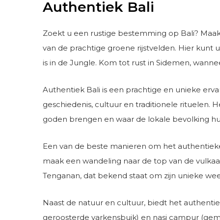
Authentiek Bali
Zoekt u een rustige bestemming op Bali? Maak k
van de prachtige groene rijstvelden. Hier kun
is in de Jungle. Kom tot rust in Sidemen, wanne
Authentiek Bali is een prachtige en unieke ervar
geschiedenis, cultuur en traditionele rituelen.
goden brengen en waar de lokale bevolking hu
Een van de beste manieren om het authentieke B
maak een wandeling naar de top van de vulkaan
Tenganan, dat bekend staat om zijn unieke weef
Naast de natuur en cultuur, biedt het authentie
geroosterde varkensbuik) en nasi campur (gemeng