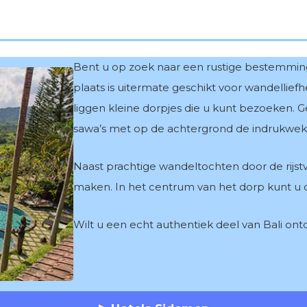
Bent u op zoek naar een rustige bestemming
plaats is uitermate geschikt voor wandellief
liggen kleine dorpjes die u kunt bezoeken. G
sawa’s met op de achtergrond de indrukwe
Naast prachtige wandeltochten door de rijstv
maken. In het centrum van het dorp kunt u
Wilt u een echt authentiek deel van Bali on