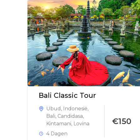
Bali Classic Tour
Ubud
,
Indonesië
,
Bali
,
Candidasa
,
€150
Kintamani
,
Lovina
4 Dagen