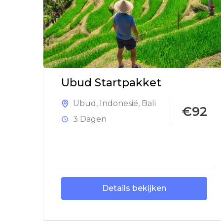
Ubud Startpakket
Ubud
,
Indonesië
,
Bali
€92
3 Dagen
Details bekijken