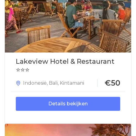
Lakeview Hotel & Restaurant
⭐⭐⭐
€50
Indonesië
,
Bali
,
Kintamani
Details bekijken