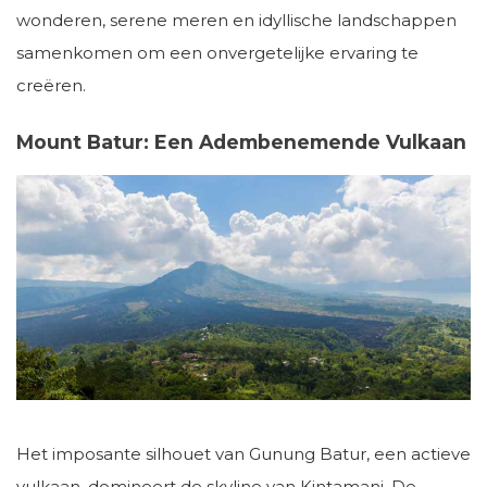
wonderen, serene meren en idyllische landschappen
samenkomen om een ​​onvergetelijke ervaring te
creëren.
Mount Batur: Een Adembenemende Vulkaan
Het imposante silhouet van Gunung Batur, een actieve
vulkaan, domineert de skyline van Kintamani. De