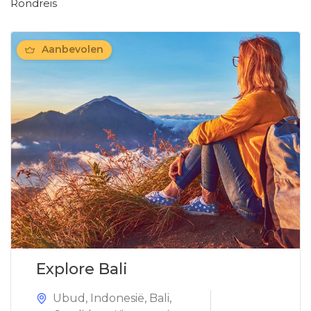
Rondreis
Aanbevolen
Explore Bali
Ubud
,
Indonesië
,
Bali
,