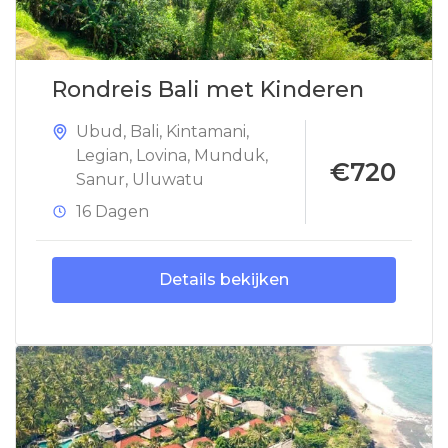
Rondreis Bali met Kinderen
Ubud
,
Bali
,
Kintamani
,
Legian
,
Lovina
,
Munduk
,
€720
Sanur
,
Uluwatu
16 Dagen
Details bekijken