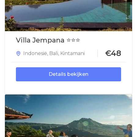
Villa Jempana ⭐⭐⭐
€48
Indonesië
,
Bali
,
Kintamani
Details bekijken