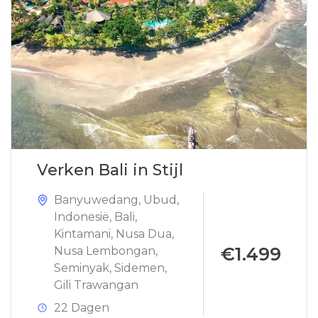
Verken Bali in Stijl
Banyuwedang
,
Ubud
,
Indonesië
,
Bali
,
Kintamani
,
Nusa Dua
,
€1.499
Nusa Lembongan
,
Seminyak
,
Sidemen
,
Gili Trawangan
22 Dagen