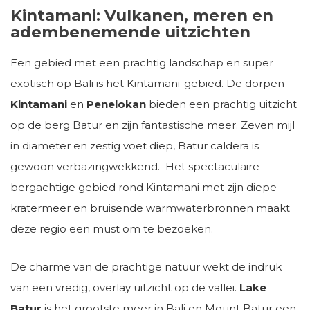
Kintamani: Vulkanen, meren en
adembenemende uitzichten
Een gebied met een prachtig landschap en super
exotisch op Bali is het Kintamani-gebied. De dorpen
Kintamani
en
Penelokan
bieden een prachtig uitzicht
op de berg Batur en zijn fantastische meer. Zeven mijl
in diameter en zestig voet diep, Batur caldera is
gewoon verbazingwekkend. Het spectaculaire
bergachtige gebied rond Kintamani met zijn diepe
kratermeer en bruisende warmwaterbronnen maakt
deze regio een must om te bezoeken.
De charme van de prachtige natuur wekt de indruk
van een vredig, overlay uitzicht op de vallei.
Lake
Batur
is het grootste meer in Bali en Mount Batur een