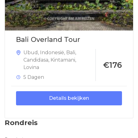
Bali Overland Tour
Ubud
,
Indonesië
,
Bali
,
Candidasa
,
Kintamani
,
€176
Lovina
5 Dagen
Details bekijken
Rondreis