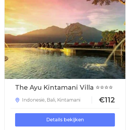
The Ayu Kintamani Villa ⭐⭐⭐⭐
€112
Indonesië
,
Bali
,
Kintamani
Details bekijken