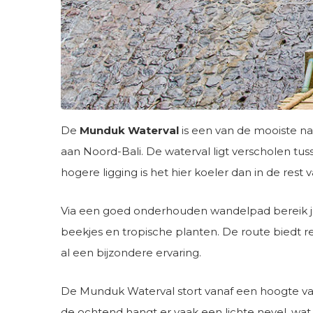
De
Munduk Waterval
is een van de mooiste n
aan Noord-Bali. De waterval ligt verscholen tu
hogere ligging is het hier koeler dan in de res
Via een goed onderhouden wandelpad bereik je
beekjes en tropische planten. De route biedt 
al een bijzondere ervaring.
De Munduk Waterval stort vanaf een hoogte van
de ochtend hangt er vaak een lichte nevel, wat 