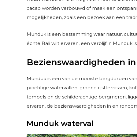
cacao worden verbouwd of maak een ontspanne
mogelijkheden, zoals een bezoek aan een tradi
Munduk is een bestemming waar natuur, cultuur
échte Bali wilt ervaren, een verblijf in Munduk 
Bezienswaardigheden i
Munduk is een van de mooiste bergdorpen van 
prachtige watervallen, groene rijstterrassen, k
tempels en de schilderachtige bergmeren, ligge
ervaren, de bezienswaardigheden in en rond
Munduk waterval