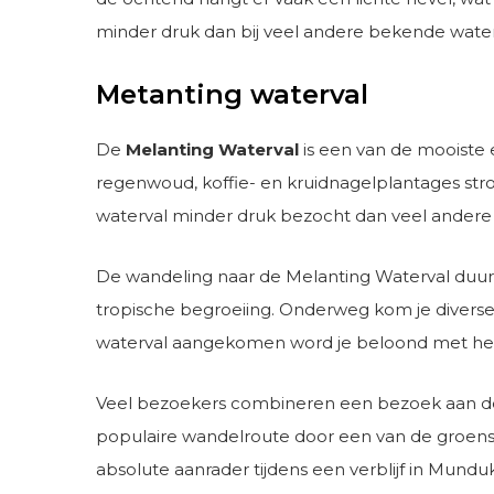
minder druk dan bij veel andere bekende waterv
Metanting waterval
De
Melanting Waterval
is een van de mooiste
regenwoud, koffie- en kruidnagelplantages str
waterval minder druk bezocht dan veel andere 
De wandeling naar de Melanting Waterval duur
tropische begroeiing. Onderweg kom je diverse
waterval aangekomen word je beloond met het
Veel bezoekers combineren een bezoek aan de
populaire wandelroute door een van de groenste
absolute aanrader tijdens een verblijf in Munduk