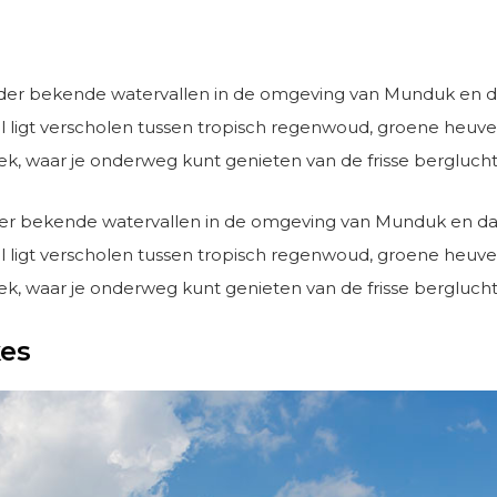
der bekende watervallen in de omgeving van Munduk en d
al ligt verscholen tussen tropisch regenwoud, groene heuve
ek, waar je onderweg kunt genieten van de frisse bergluch
er bekende watervallen in de omgeving van Munduk en daa
al ligt verscholen tussen tropisch regenwoud, groene heuve
ek, waar je onderweg kunt genieten van de frisse bergluch
es