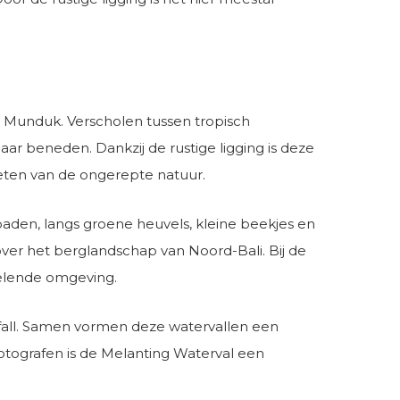
 Munduk. Verscholen tussen tropisch
r beneden. Dankzij de rustige ligging is deze
eten van de ongerepte natuur.
den, langs groene heuvels, kleine beekjes en
ver het berglandschap van Noord-Bali. Bij de
elende omgeving.
all. Samen vormen deze watervallen een
fotografen is de Melanting Waterval een