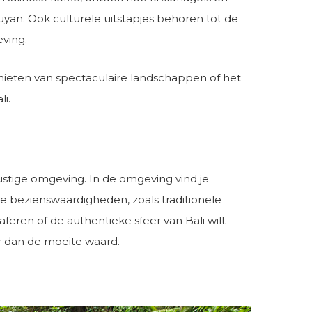
n. Ook culturele uitstapjes behoren tot de
ving.
nieten van spectaculaire landschappen of het
li.
stige omgeving. In de omgeving vind je
le bezienswaardigheden, zoals traditionele
eren of de authentieke sfeer van Bali wilt
 dan de moeite waard.