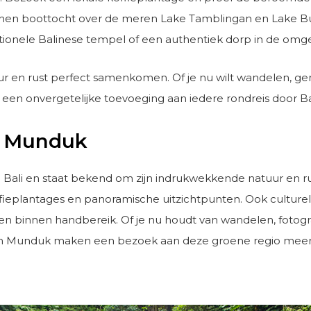
n boottocht over de meren Lake Tamblingan en Lake Buya
tionele Balinese tempel of een authentiek dorp in de omge
 en rust perfect samenkomen. Of je nu wilt wandelen, ge
is een onvergetelijke toevoeging aan iedere rondreis door Ba
n Munduk
Bali en staat bekend om zijn indrukwekkende natuur en ru
offieplantages en panoramische uitzichtpunten. Ook culture
n binnen handbereik. Of je nu houdt van wandelen, fotograf
om Munduk maken een bezoek aan deze groene regio meer