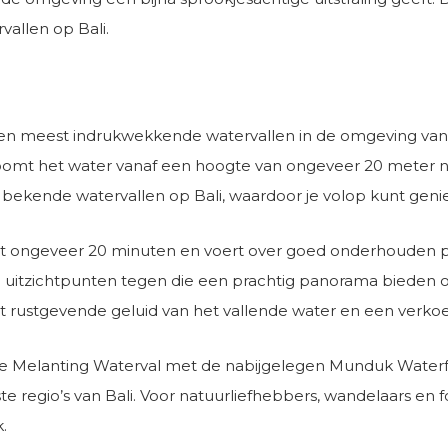
allen op Bali.
 en meest indrukwekkende watervallen in de omgeving van
oomt het water vanaf een hoogte van ongeveer 20 meter naa
bekende watervallen op Bali, waardoor je volop kunt geni
t ongeveer 20 minuten en voert over goed onderhouden pa
 uitzichtpunten tegen die een prachtig panorama bieden o
 rustgevende geluid van het vallende water en een verko
 Melanting Waterval met de nabijgelegen Munduk Waterf
 regio’s van Bali. Voor natuurliefhebbers, wandelaars en 
.