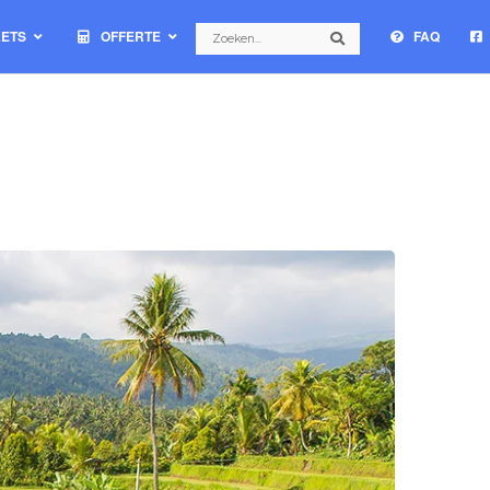
Search
KETS
OFFERTE
FAQ
Search