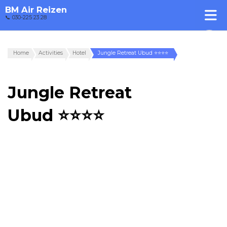
BM Air Reizen
📞 030-225 23 28
Home
Activities
Hotel
Jungle Retreat Ubud ⭐⭐⭐⭐
Jungle Retreat
Ubud ⭐⭐⭐⭐