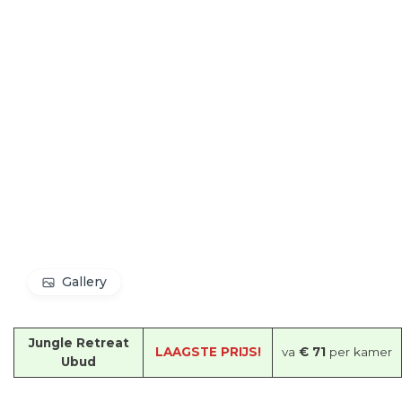
Gallery
Jungle Retreat
LAAGSTE PRIJS!
va
€ 71
per kamer
Ubud