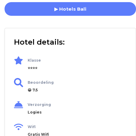
▶ Hotels Bali
Hotel details:
Klasse
⭐⭐⭐⭐
Beoordeling
😀 7.5
Verzorging
Logies
Wifi
Gratis Wifi