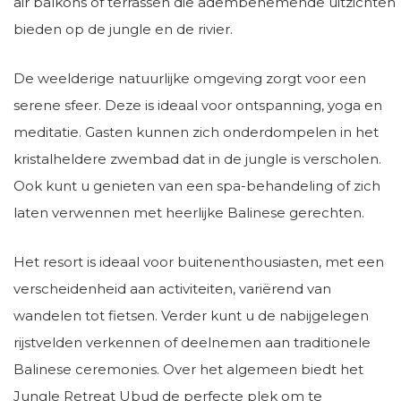
air balkons of terrassen die adembenemende uitzichten
bieden op de jungle en de rivier.
De weelderige natuurlijke omgeving zorgt voor een
serene sfeer. Deze is ideaal voor ontspanning, yoga en
meditatie. Gasten kunnen zich onderdompelen in het
kristalheldere zwembad dat in de jungle is verscholen.
Ook kunt u genieten van een spa-behandeling of zich
laten verwennen met heerlijke Balinese gerechten.
Het resort is ideaal voor buitenenthousiasten, met een
verscheidenheid aan activiteiten, variërend van
wandelen tot fietsen. Verder kunt u de nabijgelegen
rijstvelden verkennen of deelnemen aan traditionele
Balinese ceremonies. Over het algemeen biedt het
Jungle Retreat Ubud de perfecte plek om te