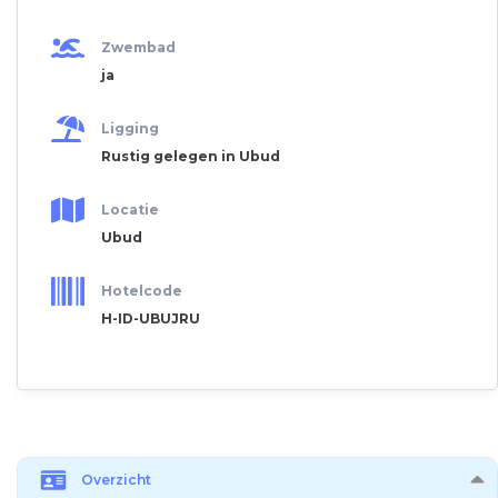
Zwembad
ja
Ligging
Rustig gelegen in Ubud
Locatie
Ubud
Hotelcode
H-ID-UBUJRU
Overzicht