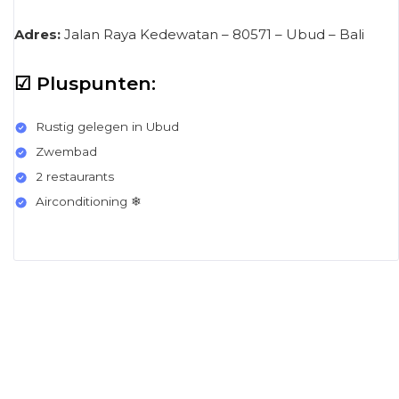
Adres:
Jalan Raya Kedewatan – 80571 – Ubud – Bali
☑ Pluspunten:
Rustig gelegen in Ubud
Zwembad
2 restaurants
Airconditioning ❄