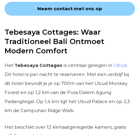
Neem contact met ons op
Tebesaya Cottages: Waar
Traditioneel Bali Ontmoet
Modern Comfort
Het
Tebesaya Cottages
is centraal gelegen in
Ubud
.
Dit hotel is per nacht te reserveren. Met een verblijf bij
dit hotel bevindt je je op 700m van het Ubud Monkey
Forest en op 1,2 km van de Pura Dalem Agung
Padangtegal. Op 1,4 km ligt het Ubud Palace en op 2,3
km de Campuhan Ridge Walk.
Het beschikt over 12 klimaatgeregelde kamers, gratis