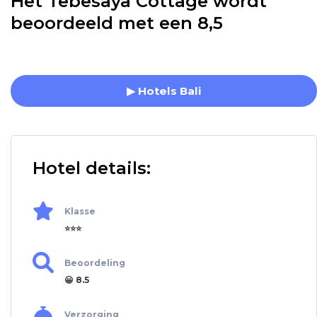
Het Tebesaya Cottage wordt
beoordeeld met een 8,5
▶ Hotels Bali
Hotel details:
Klasse
⭐⭐⭐
Beoordeling
😀 8.5
Verzorging