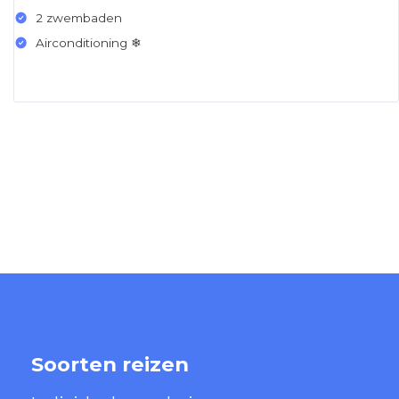
2 zwembaden
Airconditioning ❄
Soorten reizen