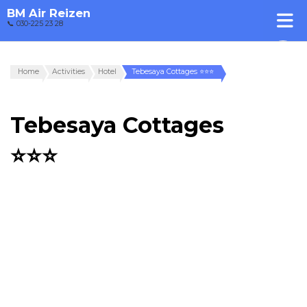
BM Air Reizen
📞 030-225 23 28
Home
Activities
Hotel
Tebesaya Cottages ⭐⭐⭐
Tebesaya Cottages
⭐⭐⭐