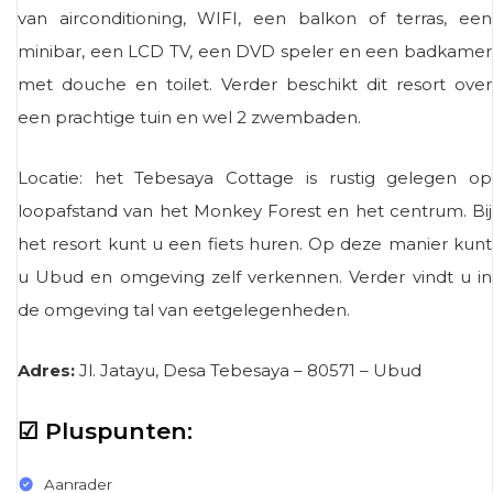
van airconditioning, WIFI, een balkon of terras, een
minibar, een LCD TV, een DVD speler en een badkamer
met douche en toilet. Verder beschikt dit resort over
een prachtige tuin en wel 2 zwembaden.
Locatie: het Tebesaya Cottage is rustig gelegen op
loopafstand van het Monkey Forest en het centrum. Bij
het resort kunt u een fiets huren. Op deze manier kunt
u Ubud en omgeving zelf verkennen. Verder vindt u in
de omgeving tal van eetgelegenheden.
Adres:
Jl. Jatayu, Desa Tebesaya – 80571 – Ubud
☑ Pluspunten:
Aanrader