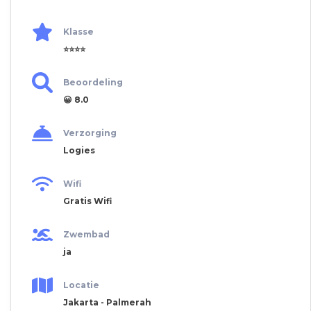
Klasse
⭐⭐⭐⭐
Beoordeling
😀 8.0
Verzorging
Logies
Wifi
Gratis Wifi
Zwembad
ja
Locatie
Jakarta - Palmerah