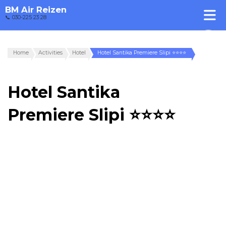
BM Air Reizen
📞 030-225 23 28
Home
Activities
Hotel
Hotel Santika Premiere Slipi ⭐⭐⭐⭐
Hotel Santika
Premiere Slipi ⭐⭐⭐⭐