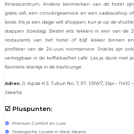
fitnesscentrum. Andere kenmerken van dit hotel zijn
gratis wifi, een conciërgeservice en een cadeaushop of
kiosk. Als je een dagje wilt shoppen, kun je op de shuttle
stappen (toeslag). Bestel iets lekkers in een van de 2
restaurants van het hotel of blijf lekker binnen en
profiteer van de 24-uurs roomservice. Snacks zijn ook
verkrijgbaar in de koffiebar/het café. Les je dorst met je
favoriete drankje in de bar/lounge.
Adres:
Jl. Aipda K.S. Tubun No. 7, RT. 1/RW7, Slipi – 11410 –
Jakarta
☑ Pluspunten:
Premium Comfort en Luxe
Strategische Locatie in West Jakarta