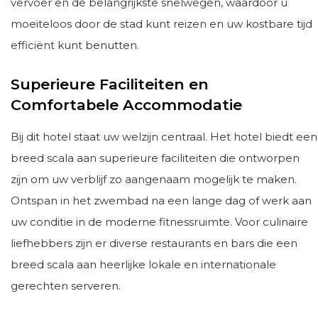
vervoer en de belangrijkste snelwegen, waardoor u
moeiteloos door de stad kunt reizen en uw kostbare tijd
efficiënt kunt benutten.
Superieure Faciliteiten en
Comfortabele Accommodatie
Bij dit hotel staat uw welzijn centraal. Het hotel biedt een
breed scala aan superieure faciliteiten die ontworpen
zijn om uw verblijf zo aangenaam mogelijk te maken.
Ontspan in het zwembad na een lange dag of werk aan
uw conditie in de moderne fitnessruimte. Voor culinaire
liefhebbers zijn er diverse restaurants en bars die een
breed scala aan heerlijke lokale en internationale
gerechten serveren.