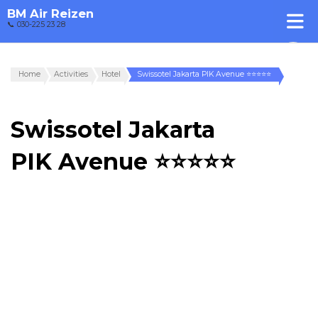
BM Air Reizen
📞 030-225 23 28
Home
Activities
Hotel
Swissotel Jakarta PIK Avenue ⭐⭐⭐⭐⭐
Swissotel Jakarta
PIK Avenue ⭐⭐⭐⭐⭐