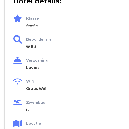
Hotel details:
Klasse
⭐⭐⭐⭐⭐
Beoordeling
😀 8.5
Verzorging
Logies
Wifi
Gratis Wifi
Zwembad
ja
Locatie