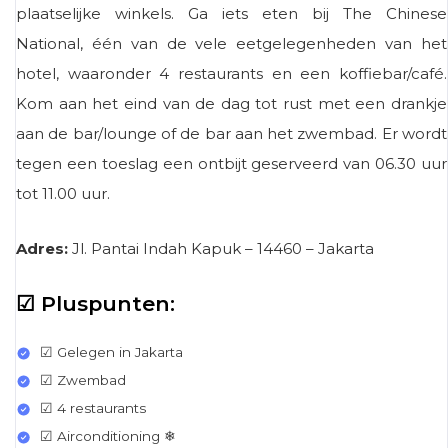
plaatselijke winkels. Ga iets eten bij The Chinese
National, één van de vele eetgelegenheden van het
hotel, waaronder 4 restaurants en een koffiebar/café.
Kom aan het eind van de dag tot rust met een drankje
aan de bar/lounge of de bar aan het zwembad. Er wordt
tegen een toeslag een ontbijt geserveerd van 06.30 uur
tot 11.00 uur.
Adres:
Jl. Pantai Indah Kapuk – 14460 – Jakarta
☑ Pluspunten:
☑ Gelegen in Jakarta
☑ Zwembad
☑ 4 restaurants
☑ Airconditioning ❄