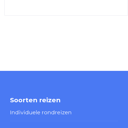
Soorten reizen
Individuele rondreizen