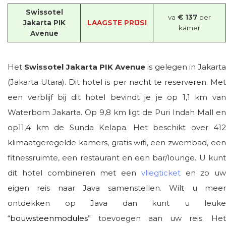
Swissotel
va
€ 137
per
Jakarta PIK
LAAGSTE PRIJS!
kamer
Avenue
Het
Swissotel Jakarta PIK Avenue
is gelegen in Jakarta
(Jakarta Utara). Dit hotel is per nacht te reserveren. Met
een verblijf bij dit hotel bevindt je je op 1,1 km van
Waterbom Jakarta. Op 9,8 km ligt de Puri Indah Mall en
op11,4 km de Sunda Kelapa. Het beschikt over 412
klimaatgeregelde kamers, gratis wifi, een zwembad, een
fitnessruimte, een restaurant en een bar/lounge. U kunt
dit hotel combineren met een
vliegticket
en zo uw
eigen reis naar Java samenstellen. Wilt u meer
ontdekken op Java dan kunt u leuke
“
bouwsteenmodules
” toevoegen aan uw reis. Het