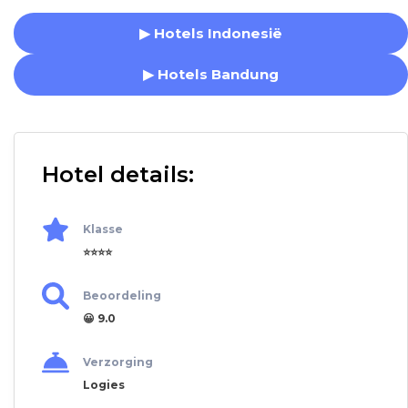
▶ Hotels Indonesië
▶ Hotels Bandung
Hotel details:
Klasse
⭐⭐⭐⭐
Beoordeling
😀 9.0
Verzorging
Logies