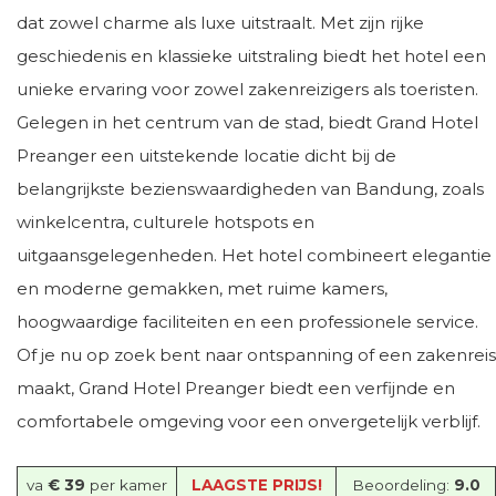
dat zowel charme als luxe uitstraalt. Met zijn rijke
geschiedenis en klassieke uitstraling biedt het hotel een
unieke ervaring voor zowel zakenreizigers als toeristen.
Gelegen in het centrum van de stad, biedt Grand Hotel
Preanger een uitstekende locatie dicht bij de
belangrijkste bezienswaardigheden van Bandung, zoals
winkelcentra, culturele hotspots en
uitgaansgelegenheden. Het hotel combineert elegantie
en moderne gemakken, met ruime kamers,
hoogwaardige faciliteiten en een professionele service.
Of je nu op zoek bent naar ontspanning of een zakenreis
maakt, Grand Hotel Preanger biedt een verfijnde en
comfortabele omgeving voor een onvergetelijk verblijf.
va
€ 39
per kamer
LAAGSTE PRIJS!
Beoordeling:
9.0