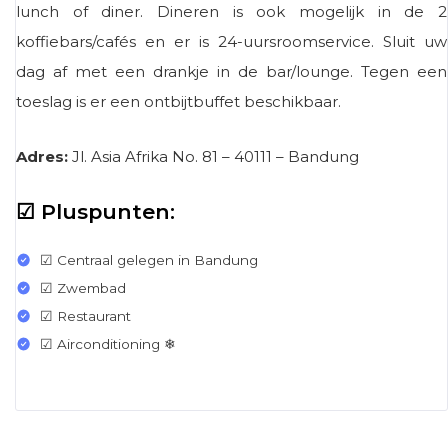
lunch of diner. Dineren is ook mogelijk in de 2
koffiebars/cafés en er is 24-uursroomservice. Sluit uw
dag af met een drankje in de bar/lounge. Tegen een
toeslag is er een ontbijtbuffet beschikbaar.
Adres:
Jl. Asia Afrika No. 81 – 40111 – Bandung
☑ Pluspunten:
☑ Centraal gelegen in Bandung
☑ Zwembad
☑ Restaurant
☑ Airconditioning ❄