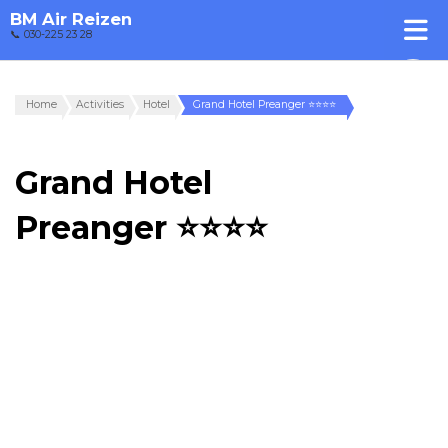
BM Air Reizen
📞 030-225 23 28
Home
Activities
Hotel
Grand Hotel Preanger ⭐⭐⭐⭐
Grand Hotel
Preanger ⭐⭐⭐⭐