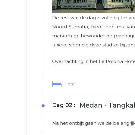
De rest van de dag is volledig ter 
Noord-Sumatra, biedt een mix van 
markten en bewonder de prachtige ko
unieke sfeer die deze stad zo bijzo
Overnachting in het Le Polonia Hote
Hotel
Medan - Tangka
Dag 02 :
Na het ontbijt gaan we de belangr