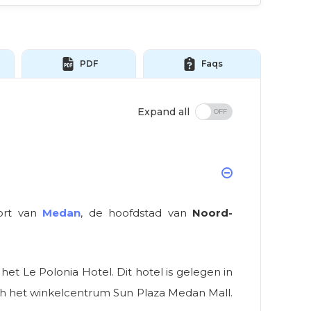
PDF
Faqs
Expand all
ort van
Medan
, de hoofdstad van
Noord-
het Le Polonia Hotel. Dit hotel is gelegen in
h het winkelcentrum Sun Plaza Medan Mall.