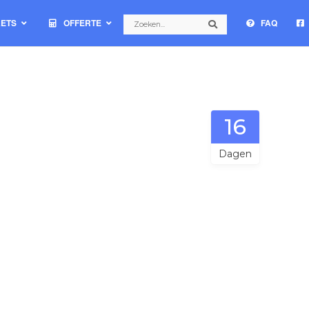
Search
KETS
OFFERTE
FAQ
Search
16
Dagen