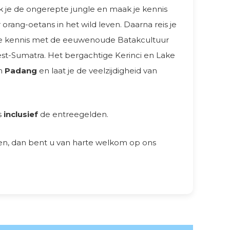
 je de ongerepte jungle en maak je kennis
rang-oetans in het wild leven. Daarna reis je
 je kennis met de eeuwenoude Batakcultuur
West-Sumatra. Het bergachtige Kerinci en Lake
in
Padang
en laat je de veelzijdigheid van
s
inclusief
de entreegelden.
en, dan bent u van harte welkom op ons