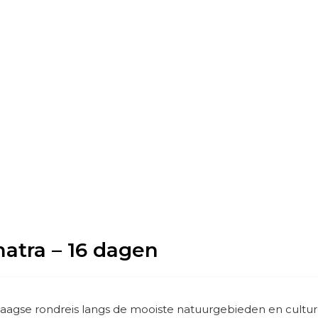
atra – 16 dagen
daagse rondreis langs de mooiste natuurgebieden en cultu