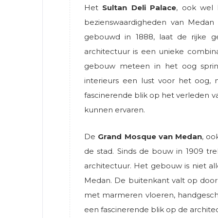
Het
Sultan Deli Palace
, ook wel
bezienswaardigheden van Medan e
gebouwd in 1888, laat de rijke g
architectuur is een unieke combina
gebouw meteen in het oog springt
interieurs een lust voor het oog,
fascinerende blik op het verleden 
kunnen ervaren.
De
Grand Mosque van Medan
, o
de stad. Sinds de bouw in 1909 t
architectuur. Het gebouw is niet al
Medan. De buitenkant valt op door d
met marmeren vloeren, handgeschi
een fascinerende blik op de archit