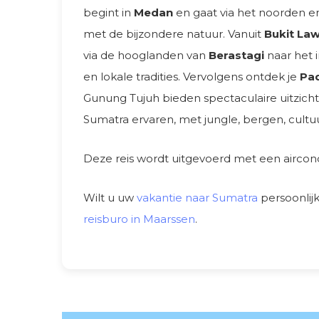
begint in
Medan
en gaat via het noorden e
met de bijzondere natuur. Vanuit
Bukit La
via de hooglanden van
Berastagi
naar het
en lokale tradities. Vervolgens ontdek je
Pa
Gunung Tujuh bieden spectaculaire uitzicht
Sumatra ervaren, met jungle, bergen, cultuu
Deze reis wordt uitgevoerd met een aircond
Wilt u uw
vakantie naar Sumatra
persoonlij
reisburo in Maarssen
.