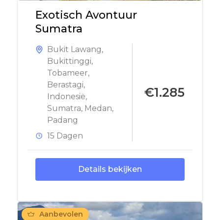
Exotisch Avontuur
Sumatra
Bukit Lawang
,
Bukittinggi
,
Tobameer
,
Berastagi
,
€1.285
Indonesië
,
Sumatra
,
Medan
,
Padang
15 Dagen
Details bekijken
Aanbevolen