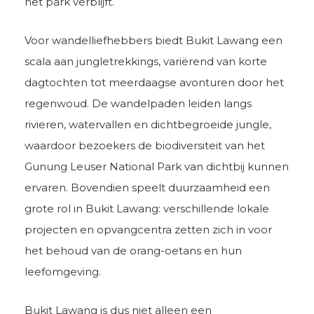
het park verblijft.
Voor wandelliefhebbers biedt Bukit Lawang een
scala aan jungletrekkings, variërend van korte
dagtochten tot meerdaagse avonturen door het
regenwoud. De wandelpaden leiden langs
rivieren, watervallen en dichtbegroeide jungle,
waardoor bezoekers de biodiversiteit van het
Gunung Leuser National Park van dichtbij kunnen
ervaren. Bovendien speelt duurzaamheid een
grote rol in Bukit Lawang: verschillende lokale
projecten en opvangcentra zetten zich in voor
het behoud van de orang-oetans en hun
leefomgeving.
Bukit Lawang is dus niet alleen een