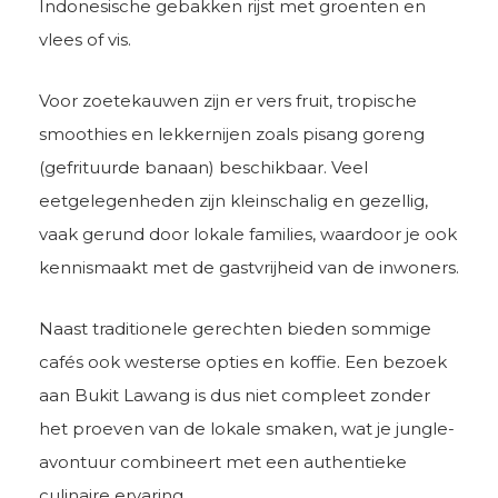
Indonesische gebakken rijst met groenten en
vlees of vis.
Voor zoetekauwen zijn er vers fruit, tropische
smoothies en lekkernijen zoals pisang goreng
(gefrituurde banaan) beschikbaar. Veel
eetgelegenheden zijn kleinschalig en gezellig,
vaak gerund door lokale families, waardoor je ook
kennismaakt met de gastvrijheid van de inwoners.
Naast traditionele gerechten bieden sommige
cafés ook westerse opties en koffie. Een bezoek
aan Bukit Lawang is dus niet compleet zonder
het proeven van de lokale smaken, wat je jungle-
avontuur combineert met een authentieke
culinaire ervaring.