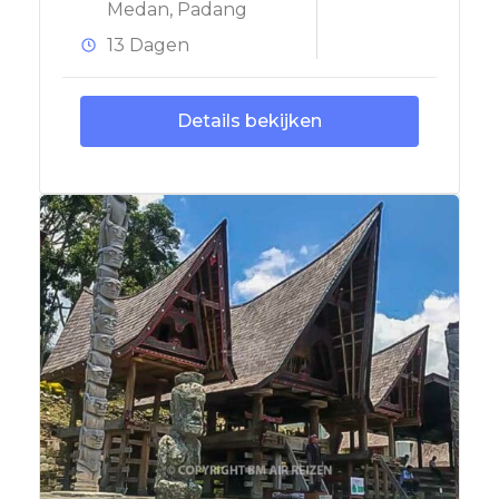
Medan
,
Padang
13 Dagen
Details bekijken