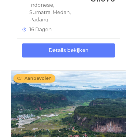
Indonesië
,
Sumatra
,
Medan
,
Padang
16 Dagen
Details bekijken
Aanbevolen