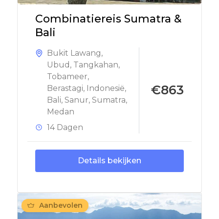
Combinatiereis Sumatra &
Bali
Bukit Lawang
,
Ubud
,
Tangkahan
,
Tobameer
,
€863
Berastagi
,
Indonesië
,
Bali
,
Sanur
,
Sumatra
,
Medan
14 Dagen
Details bekijken
Aanbevolen