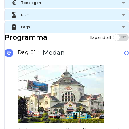
Toeslagen
PDF
Faqs
Programma
Expand all
Medan
Dag 01 :