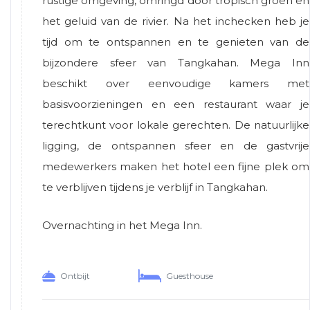
rustige omgeving, omringd door tropisch groen en
het geluid van de rivier. Na het inchecken heb je
tijd om te ontspannen en te genieten van de
bijzondere sfeer van Tangkahan. Mega Inn
beschikt over eenvoudige kamers met
basisvoorzieningen en een restaurant waar je
terechtkunt voor lokale gerechten. De natuurlijke
ligging, de ontspannen sfeer en de gastvrije
medewerkers maken het hotel een fijne plek om
te verblijven tijdens je verblijf in Tangkahan.
Overnachting in het Mega Inn.
Ontbijt
Guesthouse