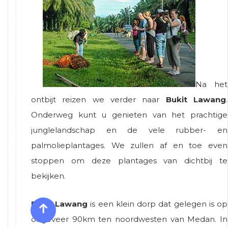
Na het
ontbijt reizen we verder naar
Bukit Lawang
.
Onderweg kunt u genieten van het prachtige
junglelandschap en de vele rubber- en
palmolieplantages. We zullen af en toe even
stoppen om deze plantages van dichtbij te
bekijken.
Bukit Lawang
is een klein dorp dat gelegen is op
ongeveer 90km ten noordwesten van Medan. In