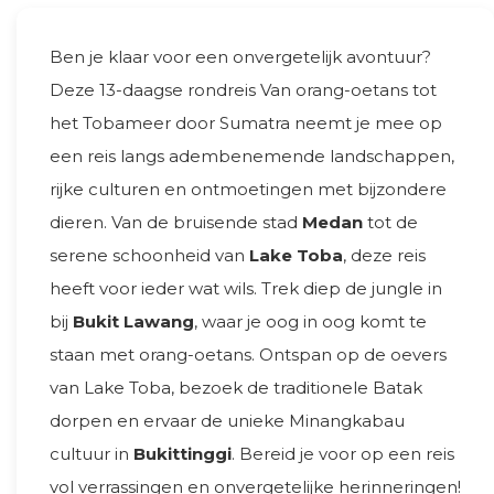
Ben je klaar voor een onvergetelijk avontuur?
Deze 13-daagse rondreis Van orang-oetans tot
het Tobameer door Sumatra neemt je mee op
een reis langs adembenemende landschappen,
rijke culturen en ontmoetingen met bijzondere
dieren. Van de bruisende stad
Medan
tot de
serene schoonheid van
Lake Toba
, deze reis
heeft voor ieder wat wils. Trek diep de jungle in
bij
Bukit Lawang
, waar je oog in oog komt te
staan met orang-oetans. Ontspan op de oevers
van Lake Toba, bezoek de traditionele Batak
dorpen en ervaar de unieke Minangkabau
cultuur in
Bukittinggi
. Bereid je voor op een reis
vol verrassingen en onvergetelijke herinneringen!