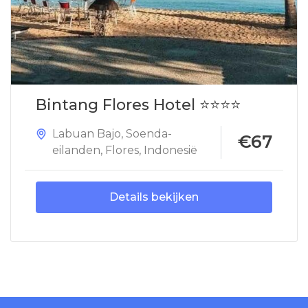
Bintang Flores Hotel ⭐⭐⭐⭐
Labuan Bajo
,
Soenda-
€67
eilanden
,
Flores
,
Indonesië
Details bekijken