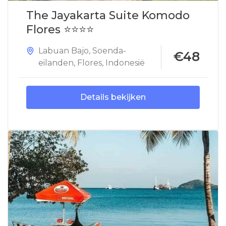
The Jayakarta Suite Komodo
Flores ⭐⭐⭐⭐
Labuan Bajo
,
Soenda-
€48
eilanden
,
Flores
,
Indonesië
Details bekijken