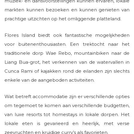
muziek- en dansvoorstellingen kunnen ervaren, lokale
markten kunnen bezoeken en kunnen genieten van
prachtige uitzichten op het omliggende platteland.
Flores Island biedt ook fantastische mogelijkheden
voor buitenenthousiasten. Een trektocht naar het
traditionele dorp Wae Rebo, mountainbiken naar de
Liang Bua-grot, het verkennen van de watervallen in
Cunca Rami of kajakken rond de eilanden zijn slechts
enkele van de aangeboden activiteiten.
Wat betreft accommodatie zijn er verschillende opties
om tegemoet te komen aan verschillende budgetten,
van luxe resorts tot homestays in lokale dorpen. Het
lokale eten is gevarieerd en heerlijk, met verse
zeevruchten en kruidige curry’s als favorieten.