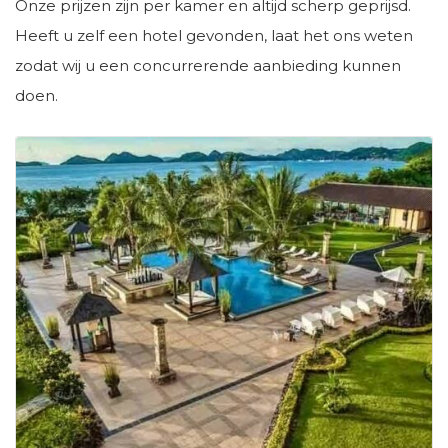
Onze prijzen zijn per kamer en altijd scherp geprijsd.
Heeft u zelf een hotel gevonden, laat het ons weten
zodat wij u een concurrerende aanbieding kunnen
doen.