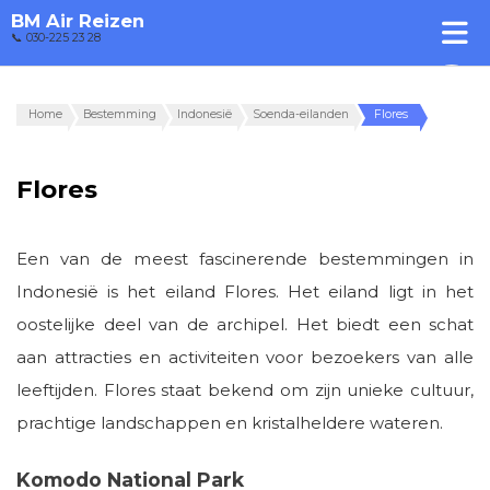
BM Air Reizen
📞 030-225 23 28
Home
Bestemming
Indonesië
Soenda-eilanden
Flores
Flores
Een van de meest fascinerende bestemmingen in
Indonesië is het eiland Flores. Het eiland ligt in het
oostelijke deel van de archipel. Het biedt een schat
aan attracties en activiteiten voor bezoekers van alle
leeftijden. Flores staat bekend om zijn unieke cultuur,
prachtige landschappen en kristalheldere wateren.
Komodo National Park