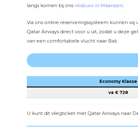
langs komen bij ons
reisburo in Maarssen
.
Via ons online reserveringssysteem kunnen wij 
Qatar Airways direct voor u uit, zodat u deze g
van een comfortabele vlucht naar Bali.
Economy Klasse
va €
728
U kunt dit vliegticket met Qatar Airways naar 