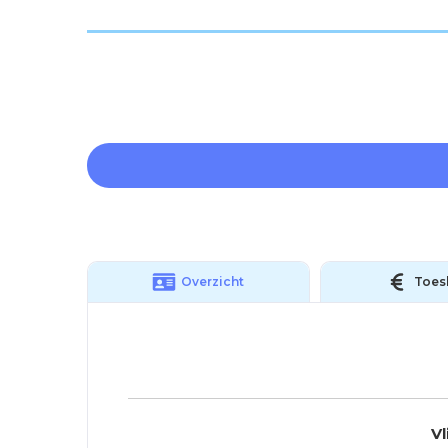
Overzicht
Toes
Vl