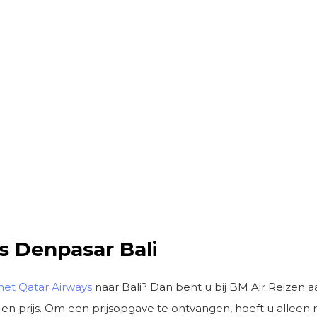
s Denpasar Bali
met Qatar Airways
naar Bali? Dan bent u bij BM Air Reizen aan
en prijs. Om een prijsopgave te ontvangen, hoeft u alleen m