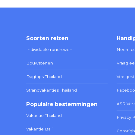
Soorten reizen
Handig
Individuele rondreizen
Neem co
Bouwstenen
Vraag ee
Dagtrips Thailand
Veelgest
Strandvakanties Thailand
Faceboo
Populaire bestemmingen
ASR Ver
Vakantie Thailand
Privacy P
Vakantie Bali
Copyrigh