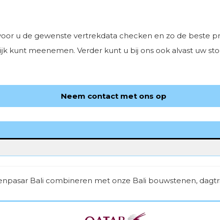
voor u de gewenste vertrekdata checken en zo de beste prij
elijk kunt meenemen. Verder kunt u bij ons ook alvast uw s
Neem contact met ons op
Denpasar Bali combineren met onze Bali bouwstenen, dagtrip