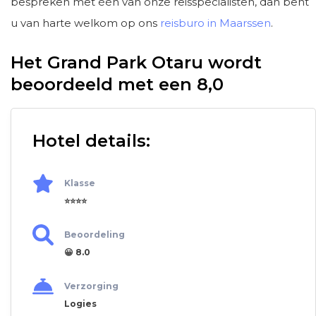
bespreken met één van onze reisspecialisten, dan bent
u van harte welkom op ons
reisburo in Maarssen
.
Het Grand Park Otaru wordt
beoordeeld met een 8,0
Hotel details:
Klasse
⭐⭐⭐⭐
Beoordeling
😀 8.0
Verzorging
Logies