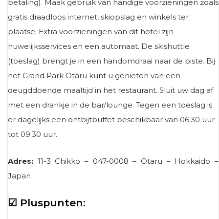
betaling). Maak gebruik van handige voorzieningen zoals
gratis draadloos internet, skiopslag en winkels ter
plaatse. Extra voorzieningen van dit hotel zijn
huwelijksservices en een automaat. De skishuttle
(toeslag) brengt je in een handomdraai naar de piste. Bij
het Grand Park Otaru kunt u genieten van een
deugddoende maaltijd in het restaurant. Sluit uw dag af
met een drankje in de bar/lounge. Tegen een toeslag is
er dagelijks een ontbijtbuffet beschikbaar van 06.30 uur
tot 09.30 uur.
Adres:
11-3 Chikko – 047-0008 – Otaru – Hokkaido –
Japan
☑ Pluspunten: