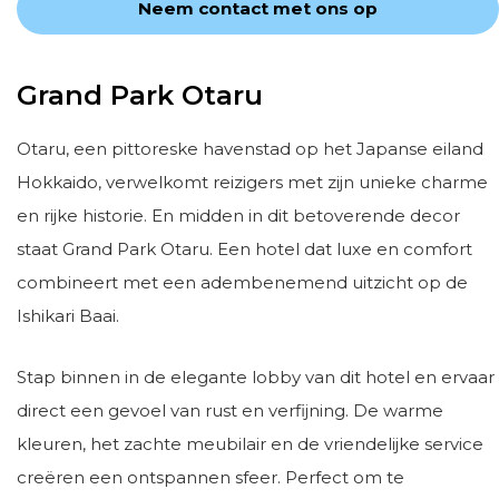
Neem contact met ons op
Grand Park Otaru
Otaru, een pittoreske havenstad op het Japanse eiland
Hokkaido, verwelkomt reizigers met zijn unieke charme
en rijke historie. En midden in dit betoverende decor
staat Grand Park Otaru. Een hotel dat luxe en comfort
combineert met een adembenemend uitzicht op de
Ishikari Baai.
Stap binnen in de elegante lobby van dit hotel en ervaar
direct een gevoel van rust en verfijning. De warme
kleuren, het zachte meubilair en de vriendelijke service
creëren een ontspannen sfeer. Perfect om te