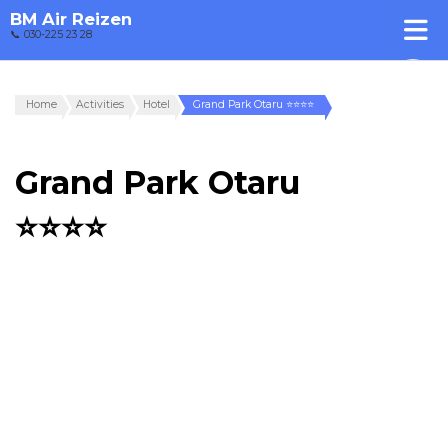
BM Air Reizen
📞 030-225 23 28
Home
Activities
Hotel
Grand Park Otaru ⭐⭐⭐⭐
Grand Park Otaru
⭐⭐⭐⭐