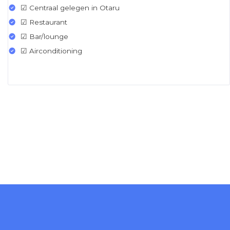
☑ Centraal gelegen in Otaru
☑ Restaurant
☑ Bar/lounge
☑ Airconditioning