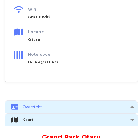
Wifi
Gratis Wifi
Locatie
Otaru
Hotelcode
H-JP-QOTGPO
Overzicht
Kaart
Grand Park Otaru