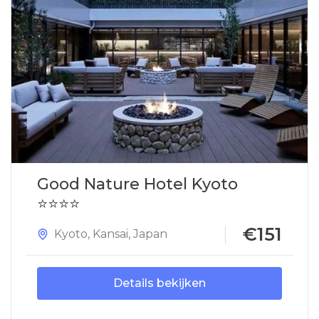
Good Nature Hotel Kyoto
⭐⭐⭐⭐
€151
Kyoto
,
Kansai
,
Japan
Details bekijken