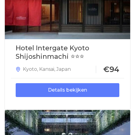
Hotel Intergate Kyoto
Shijoshinmachi ⭐⭐⭐
€94
Kyoto
,
Kansai
,
Japan
Details bekijken