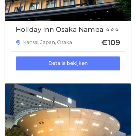
Holiday Inn Osaka Namba ⭐⭐⭐
€109
Kansai
,
Japan
,
Osaka
Details bekijken