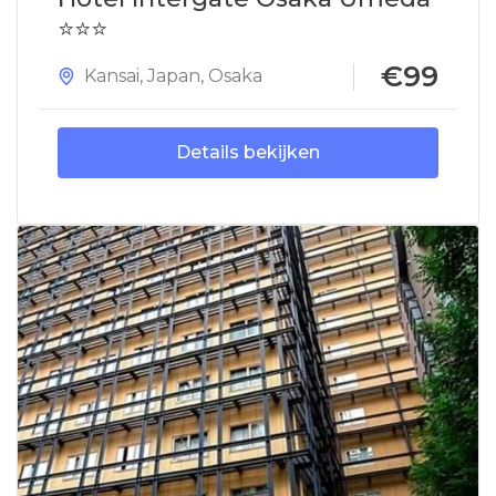
⭐⭐⭐
€99
Kansai
,
Japan
,
Osaka
Details bekijken