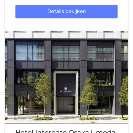
Details bekijken
Hotel Intergate Osaka Umeda