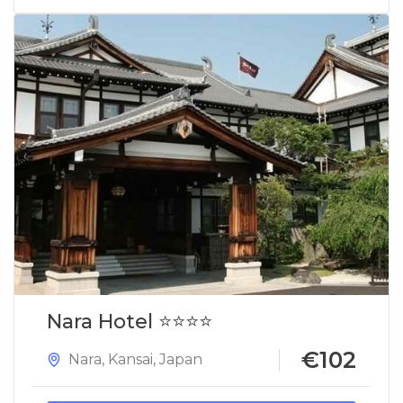
Nara Hotel ⭐⭐⭐⭐
€102
Nara
,
Kansai
,
Japan