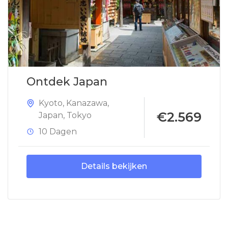
Ontdek Japan
Kyoto
,
Kanazawa
,
€2.569
Japan
,
Tokyo
10 Dagen
Details bekijken