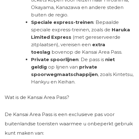
Okayama, Kanazawa en andere steden
buiten de regio.
Speciale express-treinen
: Bepaalde
speciale express-treinen, zoals de
Haruka
Limited Express
(met gereserveerde
zitplaatsen), vereisen een
extra
toeslag
bovenop de Kansai Area Pass.
Private spoorlijnen
: De pass is
niet
geldig
op lijnen van
private
spoorwegmaatschappijen
, zoals Kintetsu,
Hankyu en Keihan.
Wat is de Kansai Area Pass?
De Kansai Area Pass is een exclusieve pas voor
buitenlandse toeristen waarmee u onbeperkt gebruik
kunt maken van: