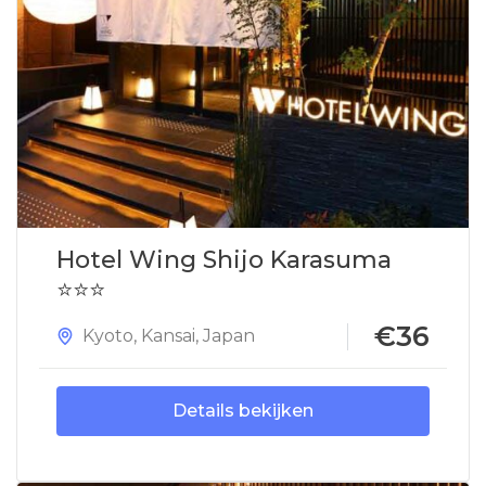
Hotel Wing Shijo Karasuma
⭐⭐⭐
€36
Kyoto
,
Kansai
,
Japan
Details bekijken