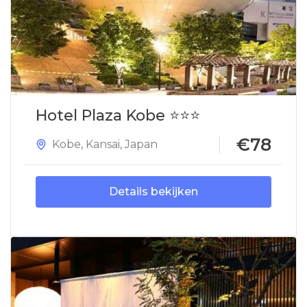
Hotel Plaza Kobe ⭐⭐⭐
€78
Kobe
,
Kansai
,
Japan
Details bekijken