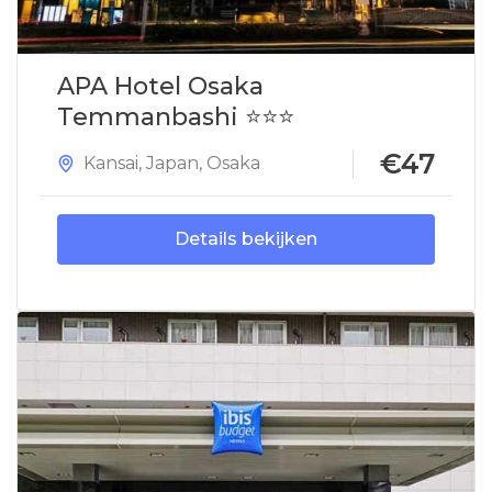
APA Hotel Osaka
Temmanbashi ⭐⭐⭐
€47
Kansai
,
Japan
,
Osaka
Details bekijken