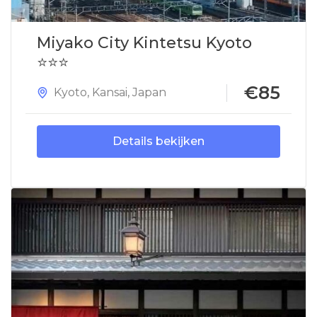
Miyako City Kintetsu Kyoto
⭐⭐⭐
€85
Kyoto
,
Kansai
,
Japan
Details bekijken