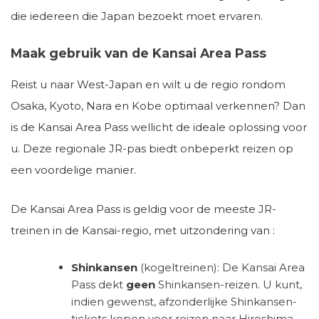
die iedereen die Japan bezoekt moet ervaren.
Maak gebruik van de Kansai Area Pass
Reist u naar West-Japan en wilt u de regio rondom
Osaka, Kyoto, Nara en Kobe optimaal verkennen? Dan
is de Kansai Area Pass wellicht de ideale oplossing voor
u. Deze regionale JR-pas biedt onbeperkt reizen op
een voordelige manier.
De Kansai Area Pass is geldig voor de meeste JR-
treinen in de Kansai-regio, met uitzondering van :
Shinkansen
(kogeltreinen): De Kansai Area
Pass dekt
geen
Shinkansen-reizen. U kunt,
indien gewenst, afzonderlijke Shinkansen-
tickets kopen voor reizen naar Hiroshima,