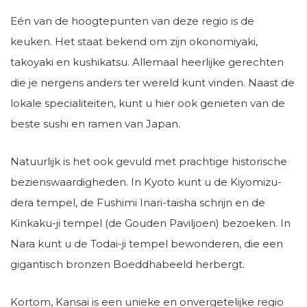
Eén van de hoogtepunten van deze regio is de
keuken. Het staat bekend om zijn okonomiyaki,
takoyaki en kushikatsu. Allemaal heerlijke gerechten
die je nergens anders ter wereld kunt vinden. Naast de
lokale specialiteiten, kunt u hier ook genieten van de
beste sushi en ramen van Japan.
Natuurlijk is het ook gevuld met prachtige historische
bezienswaardigheden. In Kyoto kunt u de Kiyomizu-
dera tempel, de Fushimi Inari-taisha schrijn en de
Kinkaku-ji tempel (de Gouden Paviljoen) bezoeken. In
Nara kunt u de Todai-ji tempel bewonderen, die een
gigantisch bronzen Boeddhabeeld herbergt.
Kortom, Kansai is een unieke en onvergetelijke regio