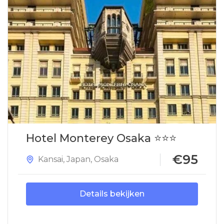
Hotel Monterey Osaka ⭐⭐⭐
€95
Kansai
,
Japan
,
Osaka
Details bekijken