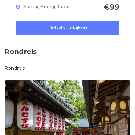
€99
Kansai
,
Himeji
,
Japan
Details bekijken
Rondreis
Rondreis