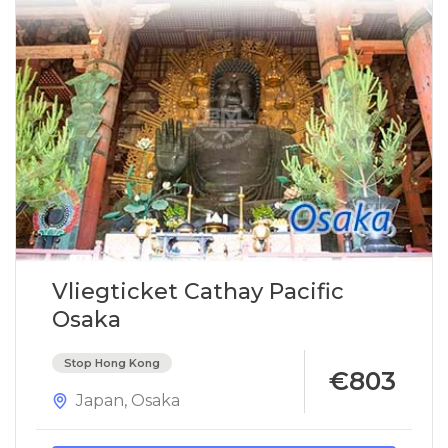
Vliegticket Cathay Pacific
Osaka
Stop Hong Kong
€803
Japan
,
Osaka