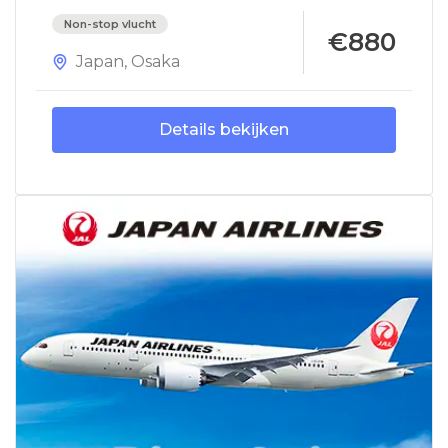
Non-stop vlucht
€880
Japan
,
Osaka
Details bekijken