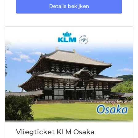
Details bekijken
Vliegticket KLM Osaka