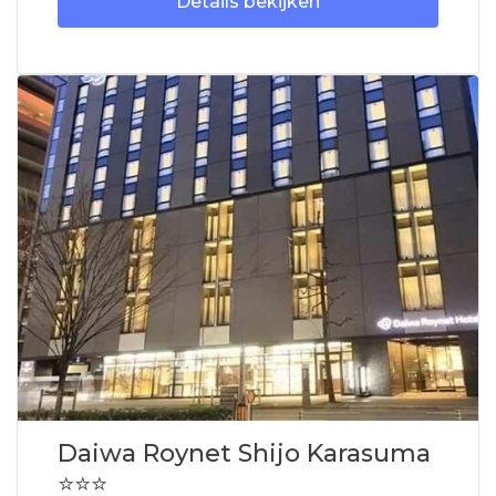
Details bekijken
Daiwa Roynet Shijo Karasuma
⭐⭐⭐