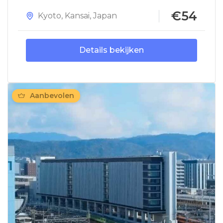
€54
Kyoto
,
Kansai
,
Japan
Details bekijken
Aanbevolen