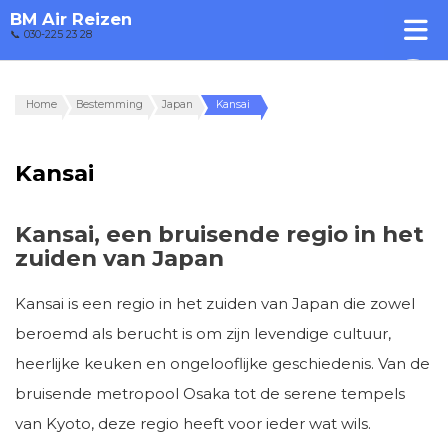
BM Air Reizen
📞 030-225 23 28
Home
Bestemming
Japan
Kansai
Kansai
Kansai, een bruisende regio in het
zuiden van Japan
Kansai is een regio in het zuiden van Japan die zowel
beroemd als berucht is om zijn levendige cultuur,
heerlijke keuken en ongelooflijke geschiedenis. Van de
bruisende metropool Osaka tot de serene tempels
van Kyoto, deze regio heeft voor ieder wat wils.