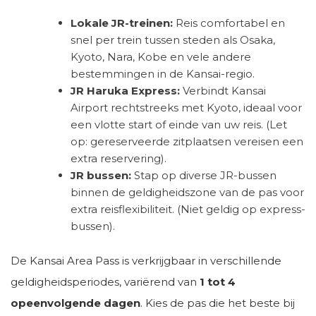
Lokale JR-treinen:
Reis comfortabel en
snel per trein tussen steden als Osaka,
Kyoto, Nara, Kobe en vele andere
bestemmingen in de Kansai-regio.
JR Haruka Express:
Verbindt Kansai
Airport rechtstreeks met Kyoto, ideaal voor
een vlotte start of einde van uw reis. (Let
op: gereserveerde zitplaatsen vereisen een
extra reservering).
JR bussen:
Stap op diverse JR-bussen
binnen de geldigheidszone van de pas voor
extra reisflexibiliteit. (Niet geldig op express-
bussen).
De Kansai Area Pass is verkrijgbaar in verschillende
geldigheidsperiodes, variërend van
1 tot 4
opeenvolgende dagen
. Kies de pas die het beste bij