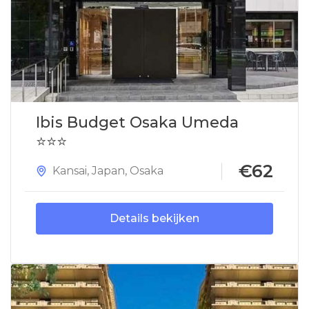
Ibis Budget Osaka Umeda
⭐⭐⭐
€62
Kansai
,
Japan
,
Osaka
Details bekijken