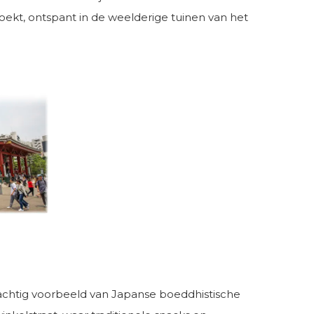
oekt, ontspant in de weelderige tuinen van het
rachtig voorbeeld van Japanse boeddhistische