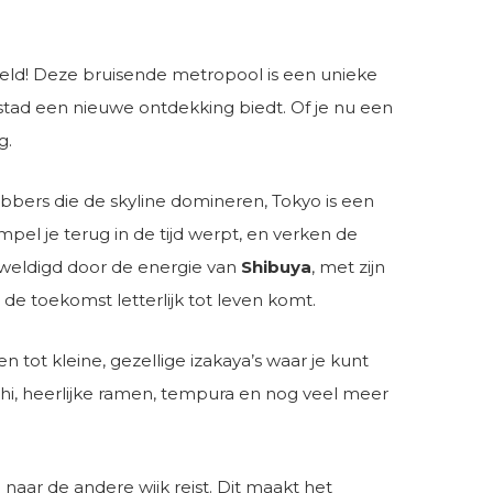
eld! Deze bruisende metropool is een unieke
tad een nieuwe ontdekking biedt. Of je nu een
g.
bbers die de skyline domineren, Tokyo is een
mpel je terug in de tijd werpt, en verken de
rweldigd door de energie van
Shibuya
, met zijn
r de toekomst letterlijk tot leven komt.
 tot kleine, gezellige izakaya’s waar je kunt
hi, heerlijke ramen, tempura en nog veel meer
aar de andere wijk reist. Dit maakt het