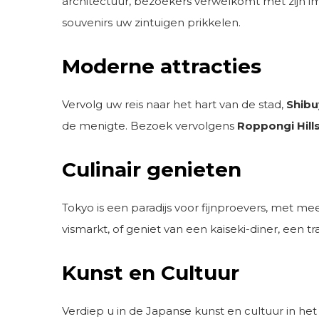
architectuur, bezoekers verwelkomt met zijn i
souvenirs uw zintuigen prikkelen.
Moderne attracties
Vervolg uw reis naar het hart van de stad,
Shibu
de menigte. Bezoek vervolgens
Roppongi Hill
Culinair genieten
Tokyo is een paradijs voor fijnproevers, met me
vismarkt, of geniet van een kaiseki-diner, een 
Kunst en Cultuur
Verdiep u in de Japanse kunst en cultuur in he