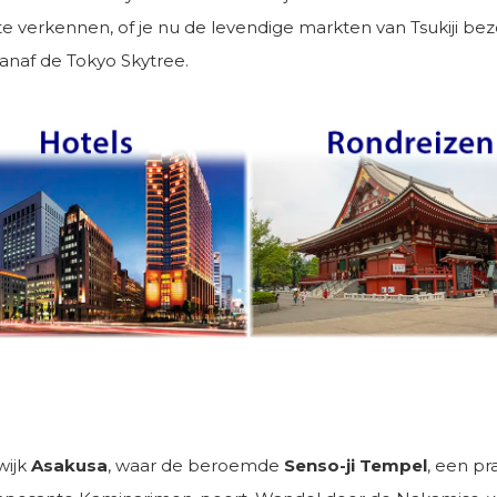
e verkennen, of je nu de levendige markten van Tsukiji bez
 vanaf de Tokyo Skytree.
wijk
Asakusa
, waar de beroemde
Senso-ji Tempel
, een p