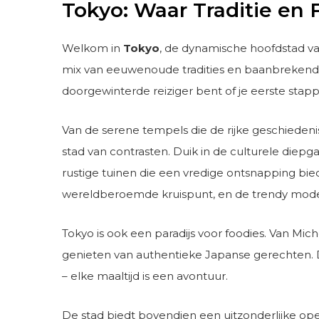
Tokyo: Waar Traditie e
Welkom in
Tokyo
, de dynamische hoofdstad v
mix van eeuwenoude tradities en baanbrekende 
doorgewinterde reiziger bent of je eerste stapp
Van de serene tempels die de rijke geschieden
stad van contrasten. Duik in de culturele diepg
rustige tuinen die een vredige ontsnapping bi
wereldberoemde kruispunt, en de trendy mode
Tokyo is ook een paradijs voor foodies. Van Mich
genieten van authentieke Japanse gerechten. D
– elke maaltijd is een avontuur.
De stad biedt bovendien een uitzonderlijke op