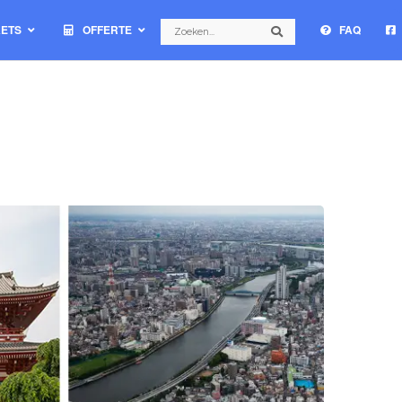
Search
KETS
OFFERTE
FAQ
Search