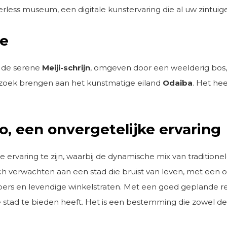
ess museum, een digitale kunstervaring die al uw zintuig
ie
n de serene
Meiji-schrijn
, omgeven door een weelderig bos, e
bezoek brengen aan het kunstmatige eiland
Odaiba
. Het he
o, een onvergetelijke ervaring
ke ervaring te zijn, waarbij de dynamische mix van traditi
 zich verwachten aan een stad die bruist van leven, met ee
ers en levendige winkelstraten. Met een goed geplande re
de stad te bieden heeft. Het is een bestemming die zowel 