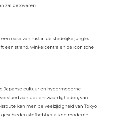
en zal betoveren.
en oase van rust in de stedelijke jungle.
eft een strand, winkelcentra en de iconische
onele Japanse cultuur en hypermoderne
n overvloed aan bezienswaardigheden, van
isroute kan men de veelzijdigheid van Tokyo
de geschiedenisliefhebber als de moderne