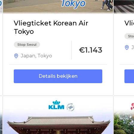
Vliegticket Korean Air
Vl
Tokyo
Sto
Stop Seoul
€1.143
Japan
,
Tokyo
Details bekijken