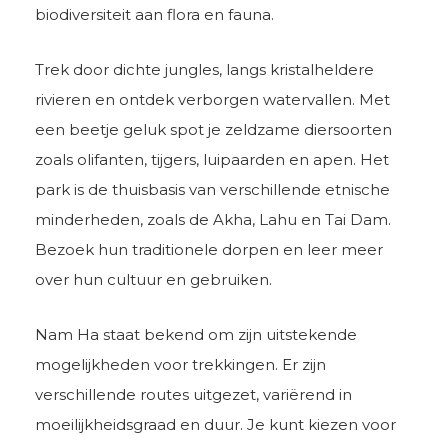
biodiversiteit aan flora en fauna.
Trek door dichte jungles, langs kristalheldere
rivieren en ontdek verborgen watervallen. Met
een beetje geluk spot je zeldzame diersoorten
zoals olifanten, tijgers, luipaarden en apen. Het
park is de thuisbasis van verschillende etnische
minderheden, zoals de Akha, Lahu en Tai Dam.
Bezoek hun traditionele dorpen en leer meer
over hun cultuur en gebruiken.
Nam Ha staat bekend om zijn uitstekende
mogelijkheden voor trekkingen. Er zijn
verschillende routes uitgezet, variërend in
moeilijkheidsgraad en duur. Je kunt kiezen voor