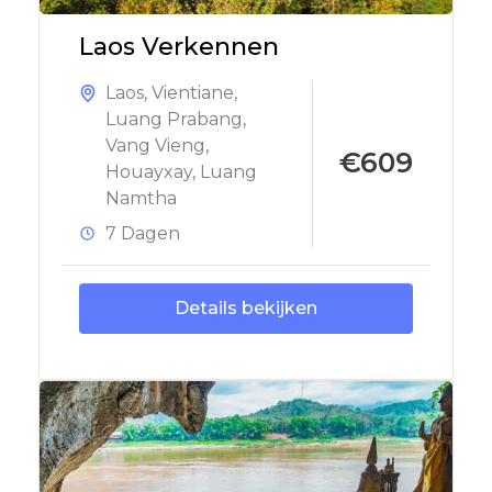
Laos Verkennen
Laos
,
Vientiane
,
Luang Prabang
,
Vang Vieng
,
€609
Houayxay
,
Luang
Namtha
7 Dagen
Details bekijken