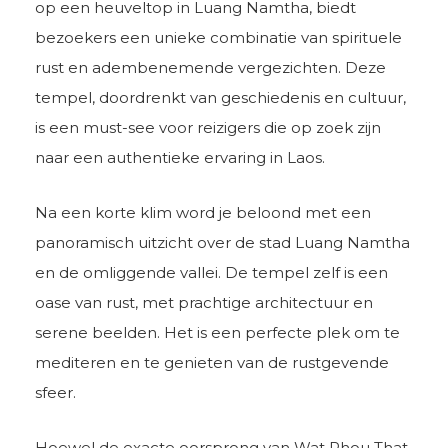
op een heuveltop in Luang Namtha, biedt
bezoekers een unieke combinatie van spirituele
rust en adembenemende vergezichten. Deze
tempel, doordrenkt van geschiedenis en cultuur,
is een must-see voor reizigers die op zoek zijn
naar een authentieke ervaring in Laos.
Na een korte klim word je beloond met een
panoramisch uitzicht over de stad Luang Namtha
en de omliggende vallei. De tempel zelf is een
oase van rust, met prachtige architectuur en
serene beelden. Het is een perfecte plek om te
mediteren en te genieten van de rustgevende
sfeer.
Hoewel de exacte oorsprong van Wat Phou That