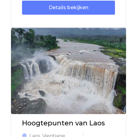
Details bekijken
Hoogtepunten van Laos
Laos
,
Vientiane
,