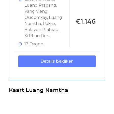
Luang Prabang
,
Vang Vieng
,
Oudomxay
,
Luang
€1.146
Namtha
,
Pakse
,
Bolaven Plateau
,
Si Phan Don
13 Dagen
Details bekijken
Kaart Luang Namtha