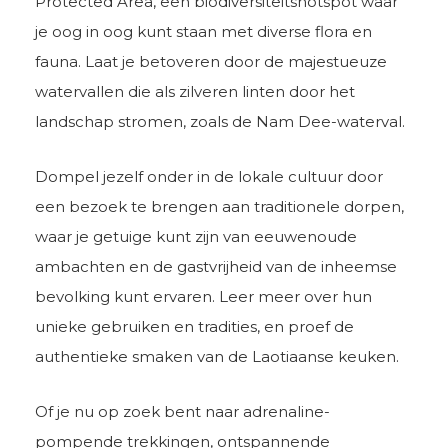
Protected Area, een biodiversiteitshotspot waar
je oog in oog kunt staan met diverse flora en
fauna. Laat je betoveren door de majestueuze
watervallen die als zilveren linten door het
landschap stromen, zoals de Nam Dee-waterval.
Dompel jezelf onder in de lokale cultuur door
een bezoek te brengen aan traditionele dorpen,
waar je getuige kunt zijn van eeuwenoude
ambachten en de gastvrijheid van de inheemse
bevolking kunt ervaren. Leer meer over hun
unieke gebruiken en tradities, en proef de
authentieke smaken van de Laotiaanse keuken.
Of je nu op zoek bent naar adrenaline-
pompende trekkingen, ontspannende