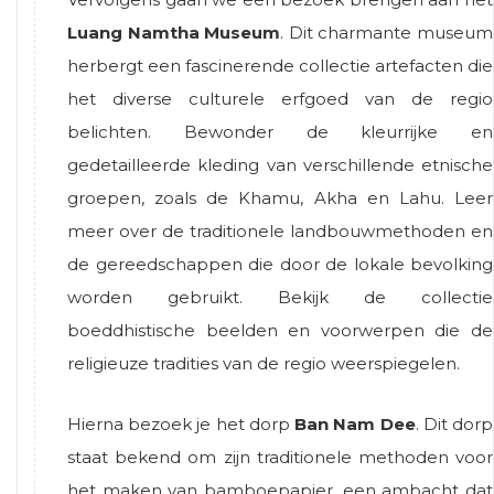
Luang Namtha Museum
. Dit charmante museum
herbergt een fascinerende collectie artefacten die
het diverse culturele erfgoed van de regio
belichten. Bewonder de kleurrijke en
gedetailleerde kleding van verschillende etnische
groepen, zoals de Khamu, Akha en Lahu. Leer
meer over de traditionele landbouwmethoden en
de gereedschappen die door de lokale bevolking
worden gebruikt. Bekijk de collectie
boeddhistische beelden en voorwerpen die de
religieuze tradities van de regio weerspiegelen.
Hierna bezoek je het dorp
Ban Nam Dee
. Dit dorp
staat bekend om zijn traditionele methoden voor
het maken van bamboepapier, een ambacht dat