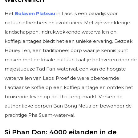
Het
Bolaven Plateau
in Laos is een paradijs voor
natuurliefhebbers en avonturiers. Met zijn weelderige
landschappen, indrukwekkende watervallen en
koffieplantages biedt het een unieke ervaring. Bezoek
Houey Ten, een traditioneel dorp waar je kennis kunt
maken met de lokale cultuur. Laat je betoveren door de
majestueuze Tad Fan-waterval, een van de hoogste
watervallen van Laos. Proef de wereldberoemde
Laotiaanse koffie op een koffieplantage en ontdek het
bruisende leven op de Tha Teng-markt. Verken de
authentieke dorpen Ban Bong Neua en bewonder de
prachtige Pha Suam-waterval.
Si Phan Don: 4000 eilanden in de