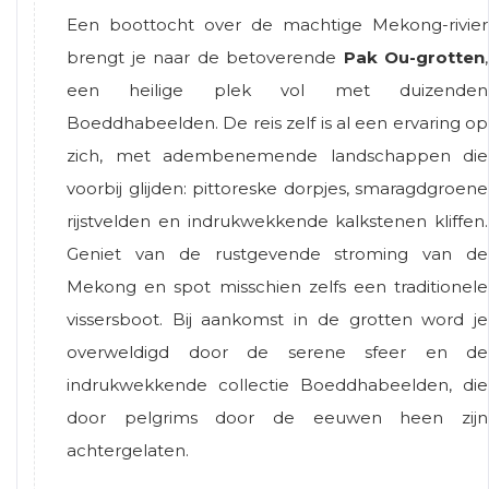
Een boottocht over de machtige Mekong-rivier
brengt je naar de betoverende
Pak Ou-grotten
,
een heilige plek vol met duizenden
Boeddhabeelden. De reis zelf is al een ervaring op
zich, met adembenemende landschappen die
voorbij glijden: pittoreske dorpjes, smaragdgroene
rijstvelden en indrukwekkende kalkstenen kliffen.
Geniet van de rustgevende stroming van de
Mekong en spot misschien zelfs een traditionele
vissersboot. Bij aankomst in de grotten word je
overweldigd door de serene sfeer en de
indrukwekkende collectie Boeddhabeelden, die
door pelgrims door de eeuwen heen zijn
achtergelaten.