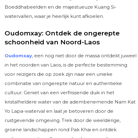
Boeddhabeelden en de majestueuze Kuang Si-
watervallen, waar je heerlijk kunt afkoelen.
Oudomxay: Ontdek de ongerepte
schoonheid van Noord-Laos
Oudomxay
, een nog niet door de massa ontdekt juweel
in het noorden van Laos, is de perfecte bestemming
voor reizigers die op zoek zijn naar een unieke
combinatie van ongerepte natuur en authentieke
cultuur. Geniet van een verfrissende duik in het
kristalheldere water van de adembenemende Nam Kat
Yo Lapa-waterval en laat je betoveren door de
rustgevende omgeving. Trek door de weelderige,
groene landschappen rond Pak Khai en ontdek