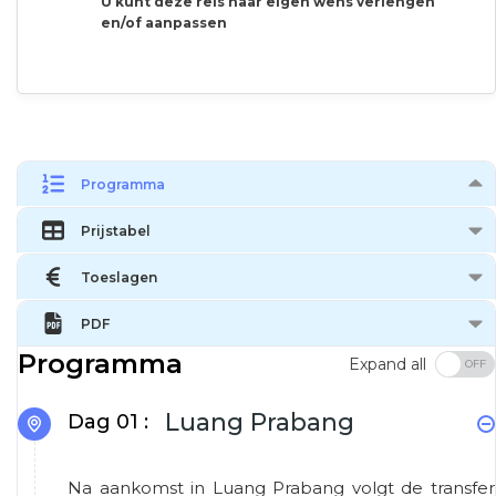
U kunt deze reis naar eigen wens verlengen
en/of aanpassen
Programma
Prijstabel
Toeslagen
PDF
Programma
Expand all
Luang Prabang
Dag 01 :
Na aankomst in Luang Prabang volgt de transfer