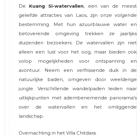
De
Kuang Si-watervallen
, een van de meest
geliefde attracties van Laos, zijn onze volgende
bestemming. Met hun azuurblauwe water en
betoverende omgeving trekken ze jaarlijks
duizenden bezoekers. De watervallen zijn niet
alleen een lust voor het oog, maar bieden ook
volop mogelijkheden voor ontspanning en
avontuur. Neem een verfrissende duik in de
natuurlijke baden, omgeven door weelderige
jungle. Verschillende wandelpaden leiden naar
uitkijkpunten met adembenemende panorama’s
over de watervallen en het omliggende
landschap.
Overnachting in het Villa Chitdara.