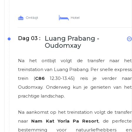
Ontbijt
Hotel
Luang Prabang -
Dag 03 :
Oudomxay
Na het ontbijt volgt de transfer naar het
treinstation van Luang Prabang. Per snelle express
trein (
C86
12.30-13.45) reis je verder naar
Oudomxay. Onderweg kun je genieten van het
prachtige landschap.
Na aankomst op het treinstation volgt de transfer
naar
Nam Kat Yorla Pa Resort
, de perfecte
bestemming voor natuurliefhebbers en