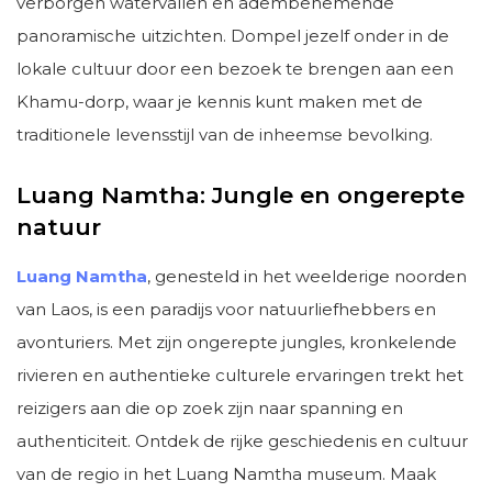
verborgen watervallen en adembenemende
panoramische uitzichten. Dompel jezelf onder in de
lokale cultuur door een bezoek te brengen aan een
Khamu-dorp, waar je kennis kunt maken met de
traditionele levensstijl van de inheemse bevolking.
Luang Namtha: Jungle en ongerepte
natuur
Luang Namtha
, genesteld in het weelderige noorden
van Laos, is een paradijs voor natuurliefhebbers en
avonturiers. Met zijn ongerepte jungles, kronkelende
rivieren en authentieke culturele ervaringen trekt het
reizigers aan die op zoek zijn naar spanning en
authenticiteit. Ontdek de rijke geschiedenis en cultuur
van de regio in het Luang Namtha museum. Maak