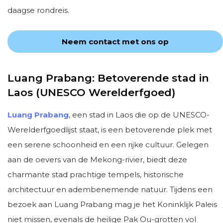
daagse rondreis.
Neem contact met ons op
Luang Prabang: Betoverende stad in
Laos (UNESCO Werelderfgoed)
Luang Prabang
, een stad in Laos die op de UNESCO-
Werelderfgoedlijst staat, is een betoverende plek met
een serene schoonheid en een rijke cultuur. Gelegen
aan de oevers van de Mekong-rivier, biedt deze
charmante stad prachtige tempels, historische
architectuur en adembenemende natuur. Tijdens een
bezoek aan Luang Prabang mag je het Koninklijk Paleis
niet missen, evenals de heilige Pak Ou-grotten vol