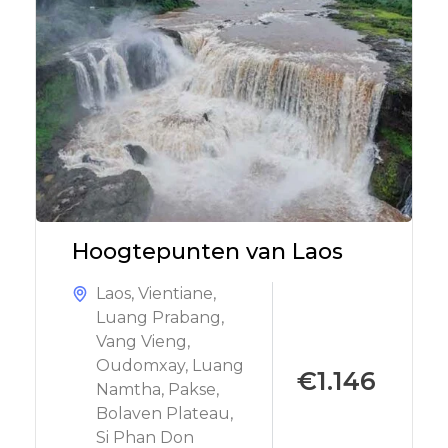
Hoogtepunten van Laos
Laos
,
Vientiane
,
Luang Prabang
,
Vang Vieng
,
Oudomxay
,
Luang
€1.146
Namtha
,
Pakse
,
Bolaven Plateau
,
Si Phan Don