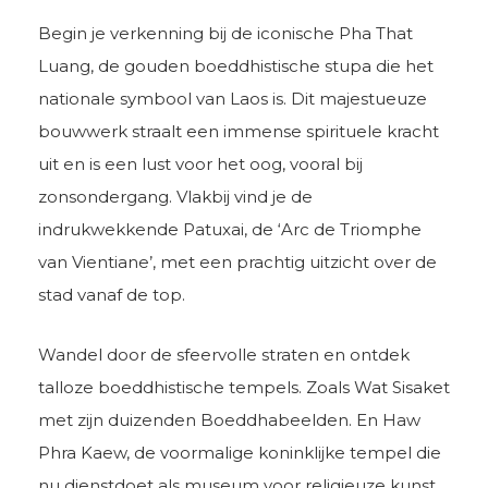
Begin je verkenning bij de iconische Pha That
Luang, de gouden boeddhistische stupa die het
nationale symbool van Laos is. Dit majestueuze
bouwwerk straalt een immense spirituele kracht
uit en is een lust voor het oog, vooral bij
zonsondergang. Vlakbij vind je de
indrukwekkende Patuxai, de ‘Arc de Triomphe
van Vientiane’, met een prachtig uitzicht over de
stad vanaf de top.
Wandel door de sfeervolle straten en ontdek
talloze boeddhistische tempels. Zoals Wat Sisaket
met zijn duizenden Boeddhabeelden. En Haw
Phra Kaew, de voormalige koninklijke tempel die
nu dienstdoet als museum voor religieuze kunst.