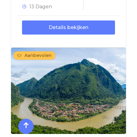
13 Dagen
Details bekijken
Aanbevolen