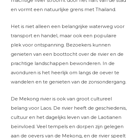
machtige rivier stroomt door het hart van de stad
en vormt een natuurlijke grens met Thailand.
Het is niet alleen een belangrijke waterweg voor
transport en handel, maar ook een populaire
plek voor ontspanning. Bezoekers kunnen
genieten van een boottocht over de rivier en de
prachtige landschappen bewonderen. In de
avonduren is het heerlijk om langs de oever te
wandelen en te genieten van de zonsondergang.
De Mekong rivier is ook van groot cultureel
belang voor Laos. De rivier heeft de geschiedenis,
cultuur en het dagelijks leven van de Laotianen
beïnvloed. Veel tempels en dorpen zijn gelegen
aan de oevers van de Mekong, en de rivier speelt