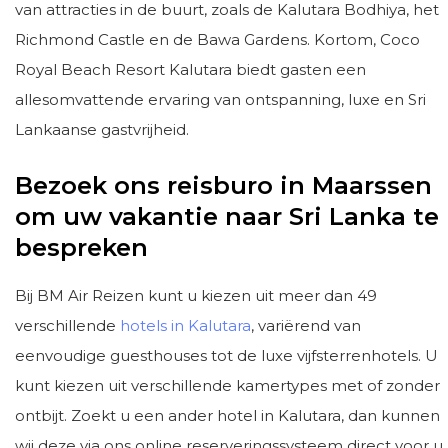
van attracties in de buurt, zoals de Kalutara Bodhiya, het
Richmond Castle en de Bawa Gardens. Kortom, Coco
Royal Beach Resort Kalutara biedt gasten een
allesomvattende ervaring van ontspanning, luxe en Sri
Lankaanse gastvrijheid.
Bezoek ons reisburo in Maarssen
om uw vakantie naar Sri Lanka te
bespreken
Bij BM Air Reizen kunt u kiezen uit meer dan 49
verschillende
hotels in Kalutara
, variërend van
eenvoudige guesthouses tot de luxe vijfsterrenhotels. U
kunt kiezen uit verschillende kamertypes met of zonder
ontbijt. Zoekt u een ander hotel in Kalutara, dan kunnen
wij deze via ons online reserveringssysteem direct voor u