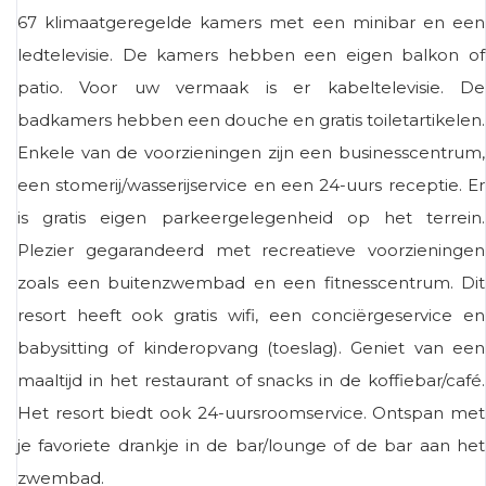
67 klimaatgeregelde kamers met een minibar en een
ledtelevisie. De kamers hebben een eigen balkon of
patio. Voor uw vermaak is er kabeltelevisie. De
badkamers hebben een douche en gratis toiletartikelen.
Enkele van de voorzieningen zijn een businesscentrum,
een stomerij/wasserijservice en een 24-uurs receptie. Er
is gratis eigen parkeergelegenheid op het terrein.
Plezier gegarandeerd met recreatieve voorzieningen
zoals een buitenzwembad en een fitnesscentrum. Dit
resort heeft ook gratis wifi, een conciërgeservice en
babysitting of kinderopvang (toeslag). Geniet van een
maaltijd in het restaurant of snacks in de koffiebar/café.
Het resort biedt ook 24-uursroomservice. Ontspan met
je favoriete drankje in de bar/lounge of de bar aan het
zwembad.