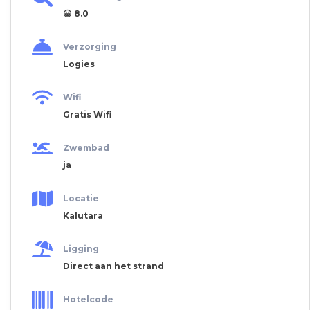
😀 8.0
Verzorging
Logies
Wifi
Gratis Wifi
Zwembad
ja
Locatie
Kalutara
Ligging
Direct aan het strand
Hotelcode