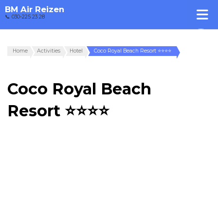
BM Air Reizen
📞 030-225 23 28
Home
Activities
Hotel
Coco Royal Beach Resort ⭐⭐⭐⭐
Coco Royal Beach
Resort ⭐⭐⭐⭐